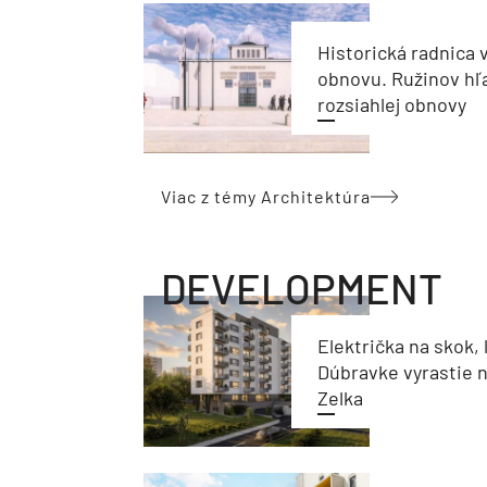
Historická radnica 
obnovu. Ružinov hľ
rozsiahlej obnovy
Viac z témy Architektúra
DEVELOPMENT
Električka na skok, 
Dúbravke vyrastie 
Zelka