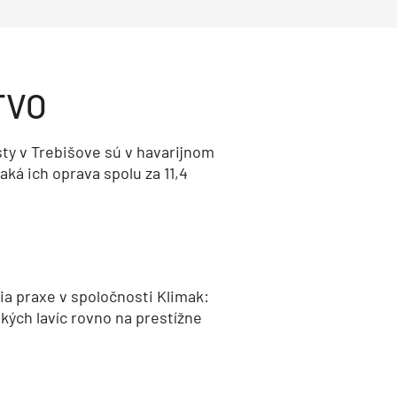
TVO
ty v Trebišove sú v havarijnom
aká ich oprava spolu za 11,4
a praxe v spoločnosti Klimak:
kých lavíc rovno na prestížne