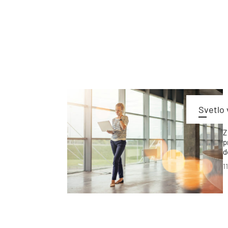
Svetlo 
Z
p
d
S
1
f
d