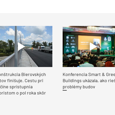
nštrukcia Bierovských
Konferencia Smart & Gre
ov finišuje. Cestu pri
Buildings ukázala, ako rie
číne sprístupnia
problémy budov
ristom o pol roka skôr