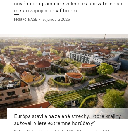
nového programu pre zelenšie a udržateľnejšie
mesto zapojila desať firiem
redakcia ASB
-
15. januára 2025
Európa stavila na zelené strechy. Ktoré krajiny
sužovali v lete extrémne horúčavy?