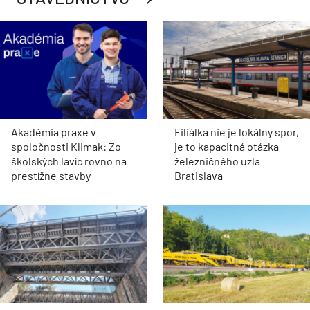
Akadémia praxe v
Filiálka nie je lokálny spor,
spoločnosti Klimak: Zo
je to kapacitná otázka
školských lavíc rovno na
železničného uzla
prestížne stavby
Bratislava