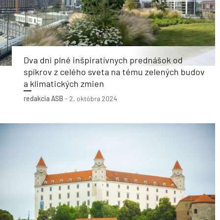
Dva dni plné inšpiratívnych prednášok od
spíkrov z celého sveta na tému zelených budov
a klimatických zmien
redakcia ASB
-
2. októbra 2024