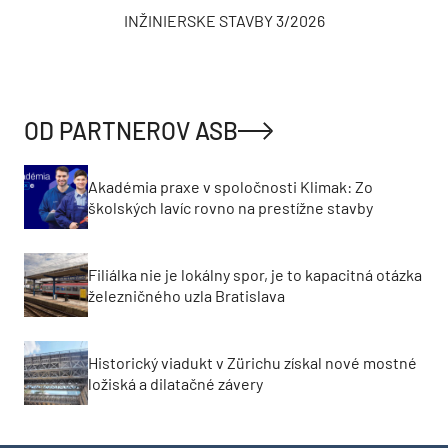
INŽINIERSKE STAVBY 3/2026
OD PARTNEROV ASB
Akadémia praxe v spoločnosti Klimak: Zo
školských lavíc rovno na prestížne stavby
Filiálka nie je lokálny spor, je to kapacitná otázka
železničného uzla Bratislava
Historický viadukt v Zürichu získal nové mostné
ložiská a dilatačné závery