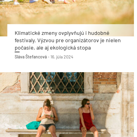
Klimatické zmeny ovplyvňujú i hudobné
festivaly. Výzvou pre organizátorov je nielen
počasie, ale aj ekologická stopa
Sláva Štefancová
-
16. júla 2024