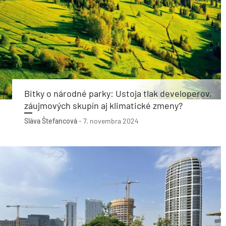
Bitky o národné parky: Ustoja tlak developerov,
záujmových skupín aj klimatické zmeny?
Sláva Štefancová
-
7. novembra 2024