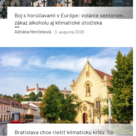
Boj s horúčavami v Európe: volanie seniorom,
zákaz alkoholu aj klimatické útočiská
Adriána Henčeková
-
3. augusta 2026
Bratislava chce riešiť klimatickú krízu. Do