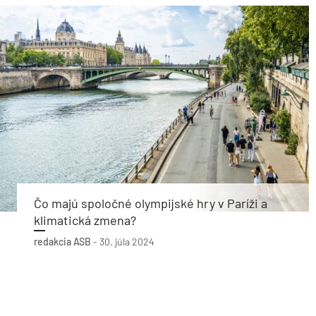
Čo majú spoločné olympijské hry v Paríži a
klimatická zmena?
redakcia ASB
-
30. júla 2024