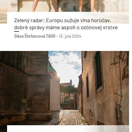
Zelený radar: Európu sužuje vlna horúčav,
dobré správy máme aspoň o ozónovej vrstve
Sláva Štefancová
TASR
-
12. júla 2024