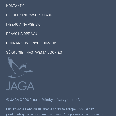
KONTAKTY
PREDPLATNÉ ČASOPISU ASB
INZERCIA NA ASB.SK
PRÁVO NA OPRAVU
OCHRANA OSOBNÝCH ÚDAJOV
SÚKROMIE – NASTAVENIA COOKIES
© JAGA GROUP, s.r.o. Všetky práva vyhradené.
Publikovanie alebo ďalšie šírenie správ zo zdrojov TASR je bez
predchádzajúceho písomného súhlasu TASR porušením autorského