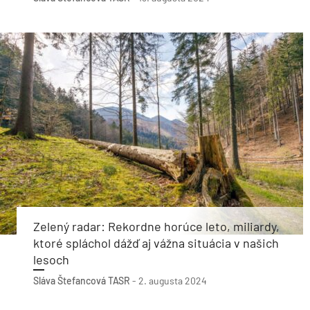
Zelený radar: Rekordne horúce leto, miliardy,
ktoré spláchol dážď aj vážna situácia v našich
lesoch
Sláva Štefancová
TASR
-
2. augusta 2024