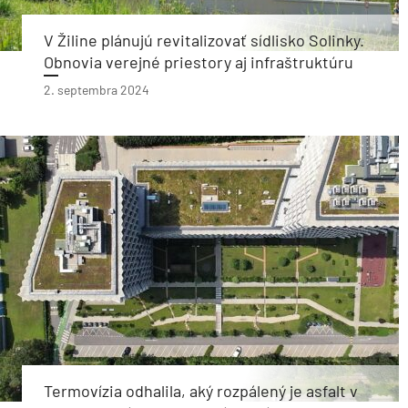
V Žiline plánujú revitalizovať sídlisko Solinky.
Obnovia verejné priestory aj infraštruktúru
2. septembra 2024
Termovízia odhalila, aký rozpálený je asfalt v