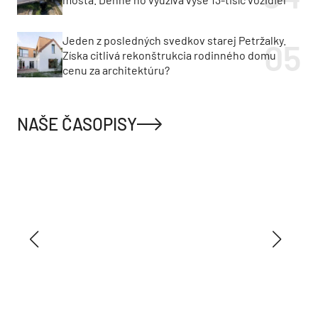
Jeden z posledných svedkov starej Petržalky.
Získa citlivá rekonštrukcia rodinného domu
cenu za architektúru?
NAŠE ČASOPISY