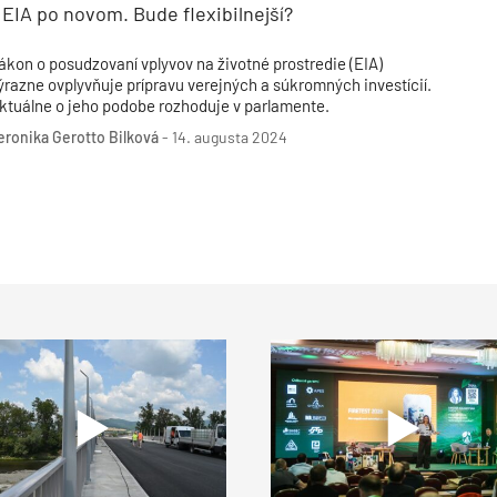
EIA po novom. Bude flexibilnejší?
ákon o posudzovaní vplyvov na životné prostredie (EIA)
ýrazne ovplyvňuje prípravu verejných a súkromných investícií.
ktuálne o jeho podobe rozhoduje v parlamente.
eronika Gerotto Bilková
-
14. augusta 2024