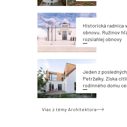
Historická radnica 
obnovu. Ružinov hľ
rozsiahlej obnovy
Jeden z posledných
Petržalky. Získa cit
rodinného domu cen
Viac z témy Architektúra