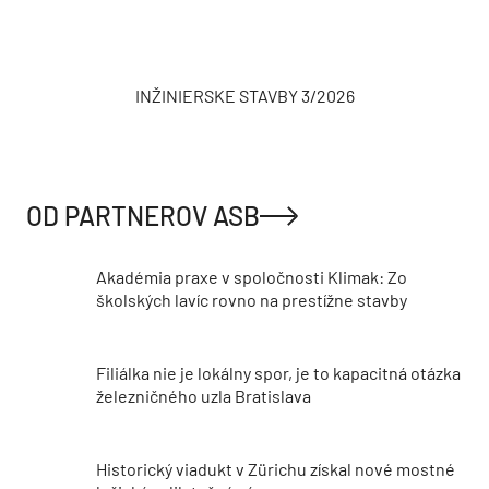
INŽINIERSKE STAVBY 3/2026
OD PARTNEROV ASB
Akadémia praxe v spoločnosti Klimak: Zo
školských lavíc rovno na prestížne stavby
Filiálka nie je lokálny spor, je to kapacitná otázka
železničného uzla Bratislava
Historický viadukt v Zürichu získal nové mostné