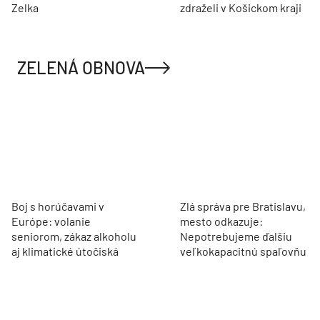
Zelka
zdraželi v Košickom kraji
ZELENÁ OBNOVA
Boj s horúčavami v
Zlá správa pre Bratislavu,
Európe: volanie
mesto odkazuje:
seniorom, zákaz alkoholu
Nepotrebujeme ďalšiu
aj klimatické útočiská
veľkokapacitnú spaľovňu