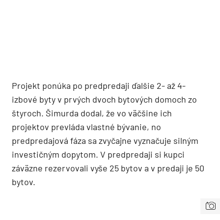
Projekt ponúka po predpredaji ďalšie 2- až 4-
izbové byty v prvých dvoch bytových domoch zo
štyroch. Šimurda dodal, že vo väčšine ich
projektov prevláda vlastné bývanie, no
predpredajová fáza sa zvyčajne vyznačuje silným
investičným dopytom. V predpredaji si kupci
záväzne rezervovali vyše 25 bytov a v predaji je 50
bytov.