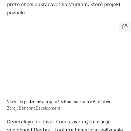
preto chcel pokračovať so štúdiom, ktoré projekt
poznalo.
Vjazd do podzemných garáží v Podunajkách v Bratislave.
|
Zdroj: Bencont Development
Generálnym dodávateľom stavebných prác je
spoločnosť Destav, ktorá pre investora realizovala