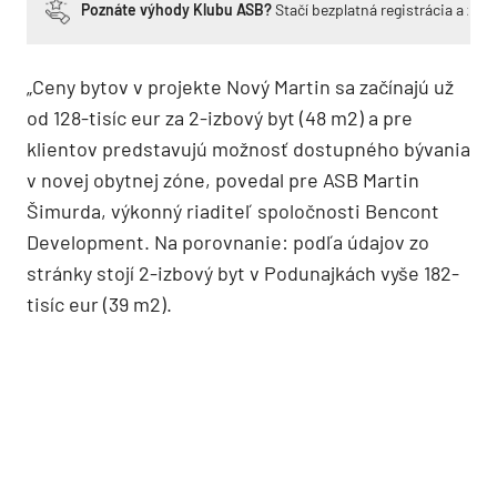
Poznáte výhody Klubu ASB?
Stačí bezplatná registrácia a zí
„Ceny bytov v projekte Nový Martin sa začínajú už
od 128-tisíc eur za 2-izbový byt (48 m2) a pre
klientov predstavujú možnosť dostupného bývania
v novej obytnej zóne, povedal pre ASB Martin
Šimurda, výkonný riaditeľ spoločnosti Bencont
Development. Na porovnanie: podľa údajov zo
stránky stojí 2-izbový byt v Podunajkách vyše 182-
tisíc eur (39 m2).