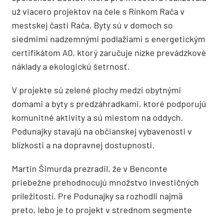
už viacero projektov na čele s Rínkom Rača v
mestskej časti Rača. Byty sú v domoch so
siedmimi nadzemnými podlažiami s energetickým
certifikátom A0, ktorý zaručuje nízke prevádzkové
náklady a ekologickú šetrnosť.
V projekte sú zelené plochy medzi obytnými
domami a byty s predzáhradkami, ktoré podporujú
komunitné aktivity a sú miestom na oddych.
Podunajky stavajú na občianskej vybavenosti v
blízkosti a na dopravnej dostupnosti.
Martin Šimurda prezradil, že v Benconte
priebežne prehodnocujú množstvo investičných
príležitostí. Pre Podunajky sa rozhodli najmä
preto, lebo je to projekt v strednom segmente