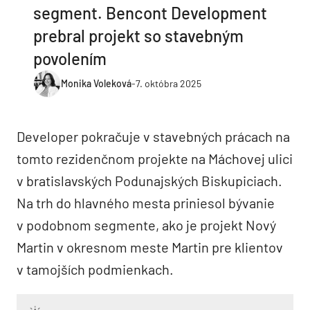
segment. Bencont Development
prebral projekt so stavebným
povolením
Monika Voleková
-
7. októbra 2025
Developer pokračuje v stavebných prácach na
tomto rezidenčnom projekte na Máchovej ulici
v bratislavských Podunajských Biskupiciach.
Na trh do hlavného mesta priniesol bývanie
v podobnom segmente, ako je projekt Nový
Martin v okresnom meste Martin pre klientov
v tamojších podmienkach.