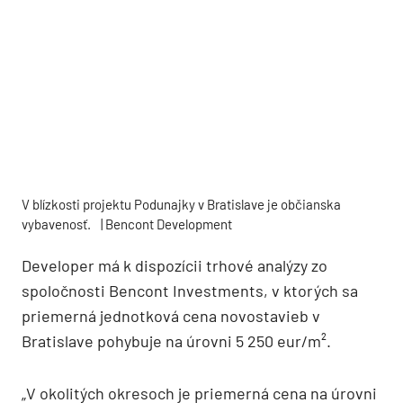
V blízkosti projektu Podunajky v Bratislave je občianska
vybavenosť.
| Bencont Development
Developer má k dispozícii trhové analýzy zo
spoločnosti Bencont Investments, v ktorých sa
priemerná jednotková cena novostavieb v
Bratislave pohybuje na úrovni 5 250 eur/m².
„V okolitých okresoch je priemerná cena na úrovni