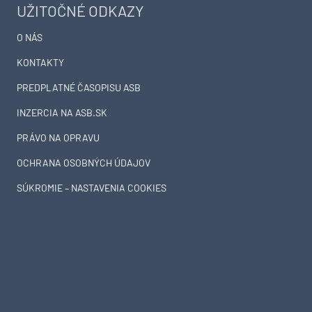
UŽITOČNÉ ODKAZY
O NÁS
KONTAKTY
PREDPLATNÉ ČASOPISU ASB
INZERCIA NA ASB.SK
PRÁVO NA OPRAVU
OCHRANA OSOBNÝCH ÚDAJOV
SÚKROMIE – NASTAVENIA COOKIES