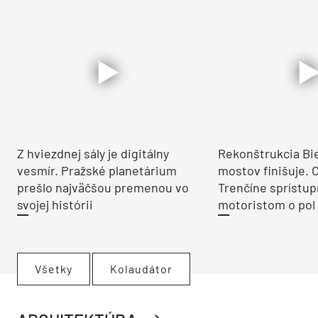
Z hviezdnej sály je digitálny
Rekonštrukcia Bi
vesmír. Pražské planetárium
mostov finišuje. 
prešlo najväčšou premenou vo
Trenčíne sprístup
svojej histórii
motoristom o pol 
Všetky
Kolaudátor