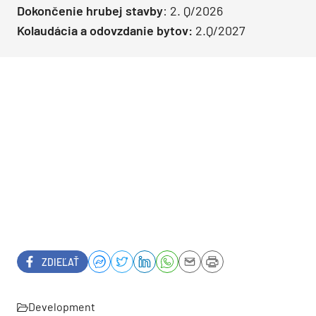
Dokončenie hrubej stavby
: 2. Q/2026
Kolaudácia a odovzdanie bytov:
2.Q/2027
ZDIEĽAŤ
Development