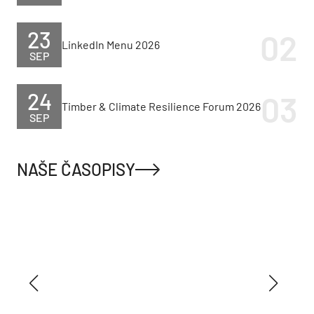
23
LinkedIn Menu 2026
SEP
24
Timber & Climate Resilience Forum 2026
SEP
NAŠE ČASOPISY