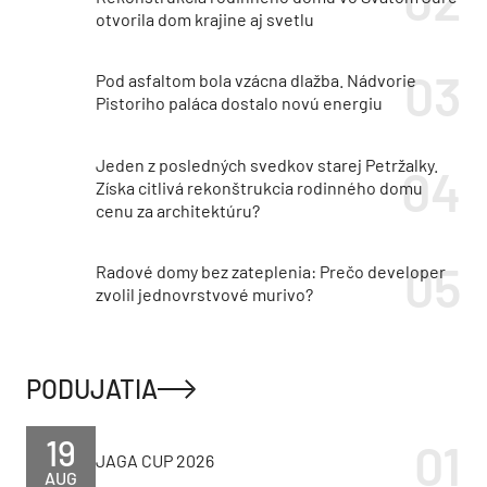
otvorila dom krajine aj svetlu
Pod asfaltom bola vzácna dlažba. Nádvorie
Pistoriho paláca dostalo novú energiu
Jeden z posledných svedkov starej Petržalky.
Získa citlivá rekonštrukcia rodinného domu
cenu za architektúru?
Radové domy bez zateplenia: Prečo developer
zvolil jednovrstvové murivo?
PODUJATIA
19
JAGA CUP 2026
AUG