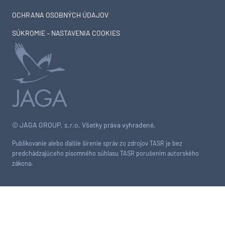
OCHRANA OSOBNÝCH ÚDAJOV
SÚKROMIE – NASTAVENIA COOKIES
© JAGA GROUP, s.r.o. Všetky práva vyhradené.
Publikovanie alebo ďalšie šírenie správ zo zdrojov TASR je bez
predchádzajúceho písomného súhlasu TASR porušením autorského
zákona.