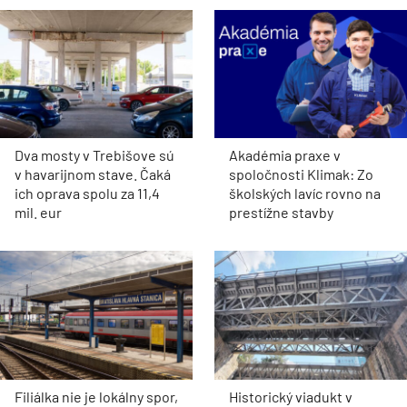
Dva mosty v Trebišove sú
Akadémia praxe v
v havarijnom stave. Čaká
spoločnosti Klimak: Zo
ich oprava spolu za 11,4
školských lavíc rovno na
mil. eur
prestížne stavby
Filiálka nie je lokálny spor,
Historický viadukt v