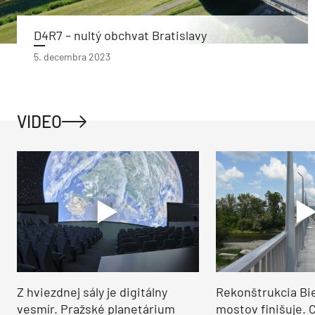
D4R7 – nultý obchvat Bratislavy
5. decembra 2023
VIDEO
Z hviezdnej sály je digitálny
Rekonštrukcia Bi
vesmír. Pražské planetárium
mostov finišuje. 