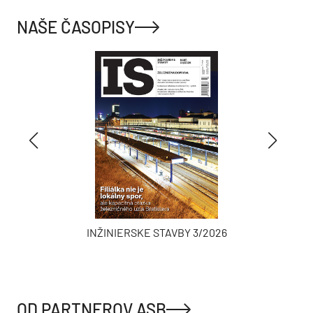
NAŠE ČASOPISY
INŽINIERSKE STAVBY 3/2026
OD PARTNEROV ASB