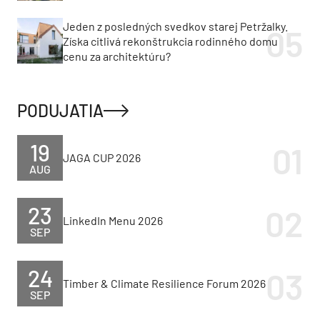
Jeden z posledných svedkov starej Petržalky.
Získa citlivá rekonštrukcia rodinného domu
cenu za architektúru?
PODUJATIA
19
JAGA CUP 2026
AUG
23
LinkedIn Menu 2026
SEP
24
Timber & Climate Resilience Forum 2026
SEP