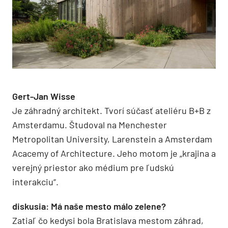
Gert-Jan Wisse
Je záhradný architekt. Tvorí súčasť ateliéru B+B z
Amsterdamu. Študoval na Menchester
Metropolitan University, Larenstein a Amsterdam
Acacemy of Architecture. Jeho motom je „krajina a
verejný priestor ako médium pre ľudskú
interakciu“.
diskusia: Má naše mesto málo zelene?
Zatiaľ čo kedysi bola Bratislava mestom záhrad,