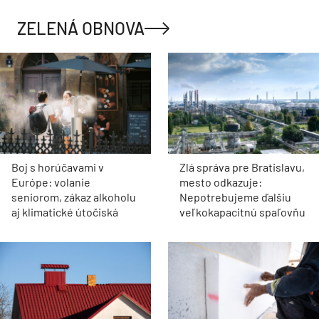
ZELENÁ OBNOVA
Boj s horúčavami v
Zlá správa pre Bratislavu,
Európe: volanie
mesto odkazuje:
seniorom, zákaz alkoholu
Nepotrebujeme ďalšiu
aj klimatické útočiská
veľkokapacitnú spaľovňu