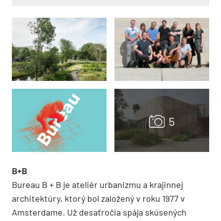
B+B
Bureau B + B je ateliér urbanizmu a krajinnej
architektúry, ktorý bol založený v roku 1977 v
Amsterdame. Už desaťročia spája skúsených