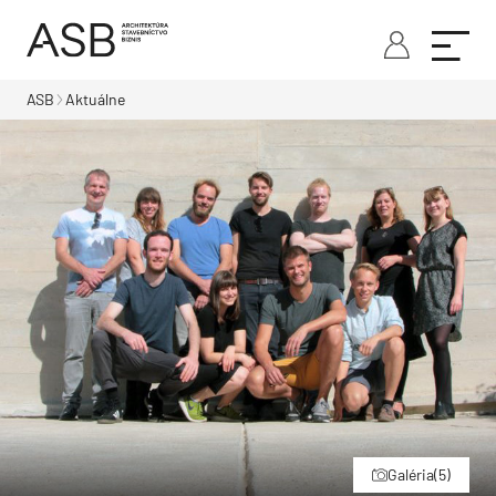
ASB
Aktuálne
Galéria
(5)