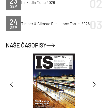
23
LinkedIn Menu 2026
SEP
24
Timber & Climate Resilience Forum 2026
SEP
NAŠE ČASOPISY