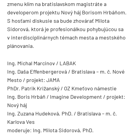
zmenu klím na bratislavskom magistráte a
developerom projektu Nový háj Borisom Hrbáňom.
S hosťami diskusie sa bude zhovárať Milota
Sidorová, ktorá je profesionálkou pohybujúcou sa
v interdisciplinárnych témach mesta a mestského
plánovania.
Ing. Michal Marcinov / LABAK
Ing. Daša Effenbergerová / Bratislava – m. č. Nové
Mesto / projekt: JAMA
PhDr. Patrik Križanský / OZ Kmeťovo námestie
Ing. Boris Hrbáň / Imagine Development / projekt:
Nový háj
Ing. Zuzana Hudeková, PhD. / Bratislava – m. č.
Karlova Ves
moderuje: Ing. Milota Sidorová, PhD.