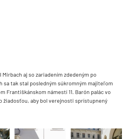
mil Mirbach aj so zariadením zdedeným po
ch sa tak stal posledným súkromným majiteľom
m Františkánskom námestí 11. Barón palác vo
o žiadosťou, aby bol verejnosti sprístupnený