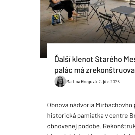
Ďalší klenot Starého Me
palác má zrekonštruova
Martina Gregová
-
2. júla 2026
Obnova nádvoria Mirbachovho 
historická pamiatka v centre Br
obnovenej podobe. Rekonštrukc