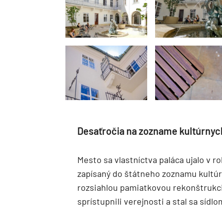
Desaťročia na zozname kultúrnyc
Mesto sa vlastníctva paláca ujalo v r
zapísaný do štátneho zoznamu kultúr
rozsiahlou pamiatkovou rekonštrukci
sprístupnili verejnosti a stal sa sídl