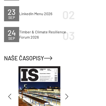
23
LinkedIn Menu 2026
SEP
24
Timber & Climate Resilience
Forum 2026
SEP
NAŠE ČASOPISY