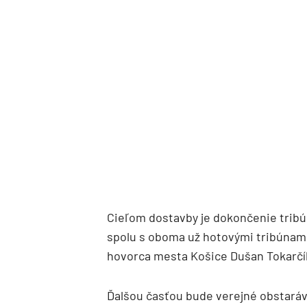
Cieľom dostavby je dokončenie tribú
spolu s oboma už hotovými tribúnami 
hovorca mesta Košice Dušan Tokarčí
Ďalšou časťou bude verejné obstaráv