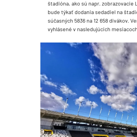
štadióna, ako sú napr. zobrazovacie L
bude týkať dodania sedadiel na štadi
súčasných 5836 na 12 658 divákov. Ve
vyhlásené v nasledujúcich mesiacoch