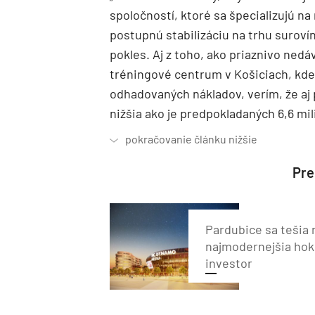
spoločností, ktoré sa špecializujú n
postupnú stabilizáciu na trhu surov
pokles. Aj z toho, ako priaznivo ne
tréningové centrum v Košiciach, kde 
odhadovaných nákladov, verím, že aj
nižšia ako je predpokladaných 6,6 mil
Preč
Pardubice sa tešia 
najmodernejšia hok
investor