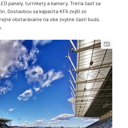
ED panely, turnikety a kamery. Tretia časť sa
ón. Dostavbou sa kapacita KFA zvýši zo
rejné obstarávanie na obe zvyšné časti budú
.