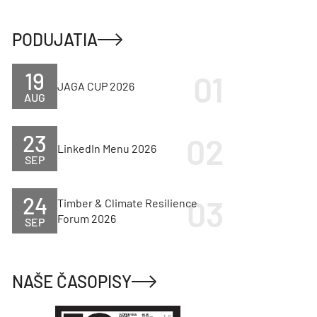
PODUJATIA
19
JAGA CUP 2026
AUG
23
LinkedIn Menu 2026
SEP
24
Timber & Climate Resilience
Forum 2026
SEP
NAŠE ČASOPISY