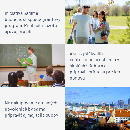
Iniciatíva Sadíme
budúcnosť spúšťa grantový
program. Prihlásiť môžete
aj svoj projekt
Ako zvýšiť kvalitu
vnútorného prostredia v
školách? Odborníci
pripravili príručku pre ich
obnovu
Na nakupovanie emisných
povoleniek by sa mali
pripraviť aj majitelia budov