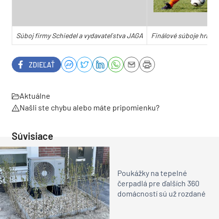
Súboj firmy Schiedel a vydavateľstva JAGA
Finálové súboje hráčov
ZDIEĽAŤ
Aktuálne
Našli ste chybu alebo máte pripomienku?
Súvisiace
Poukážky na tepelné
čerpadlá pre ďalších 360
domácností sú už rozdané