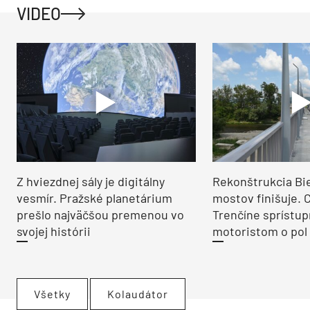
VIDEO
Z hviezdnej sály je digitálny
Rekonštrukcia Bi
vesmír. Pražské planetárium
mostov finišuje. 
prešlo najväčšou premenou vo
Trenčíne sprístup
svojej histórii
motoristom o pol 
Všetky
Kolaudátor