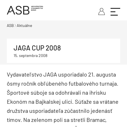
ASB
Aktuálne
JAGA CUP 2008
15. septembra 2008
Vydavateľstvo JAGA usporiadalo 21. augusta
ôsmy ročník obľúbeného futbalového turnaja.
Športové súboje sa odohrávali na ihrisku
Ekonóm na Bajkalskej ulici. Súťaže sa vrátane
družstva usporiadateľa zúčastnilo jedenásť
tímov. Na zelenom poli sa stretli Bramac,