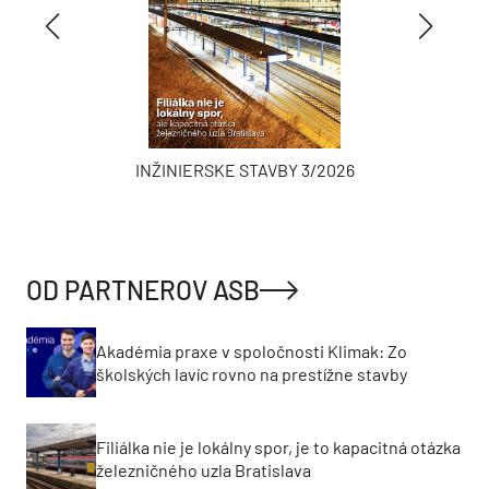
INŽINIERSKE STAVBY 3/2026
OD PARTNEROV ASB
Akadémia praxe v spoločnosti Klimak: Zo
školských lavíc rovno na prestížne stavby
Filiálka nie je lokálny spor, je to kapacitná otázka
železničného uzla Bratislava