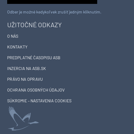
Odber je možné kedykoľvek zrušiť jedným kliknutím.
UŽITOČNÉ ODKAZY
O NÁS
KONTAKTY
PREDPLATNÉ ČASOPISU ASB
INZERCIA NA ASB.SK
PRÁVO NA OPRAVU
OCHRANA OSOBNÝCH ÚDAJOV
SÚKROMIE – NASTAVENIA COOKIES