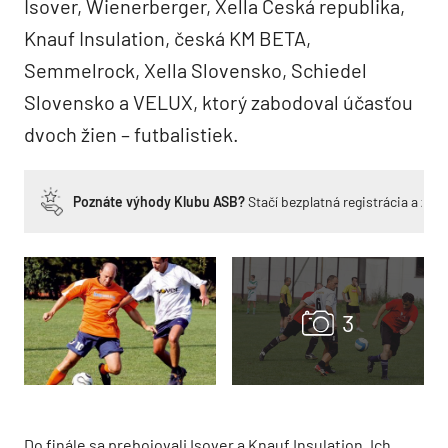
Isover, Wienerberger, Xella Česká republika,
Knauf Insulation, česká KM BETA,
Semmelrock, Xella Slovensko, Schiedel
Slovensko a VELUX, ktorý zabodoval účasťou
dvoch žien – futbalistiek.
Poznáte výhody Klubu ASB?
Stačí bezplatná registrácia a zí
Do finále sa prebojovali Isover a Knauf Insulation. Ich