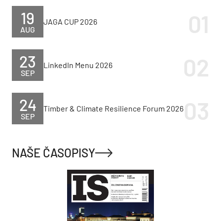
19
JAGA CUP 2026
AUG
23
LinkedIn Menu 2026
SEP
24
Timber & Climate Resilience Forum 2026
SEP
NAŠE ČASOPISY