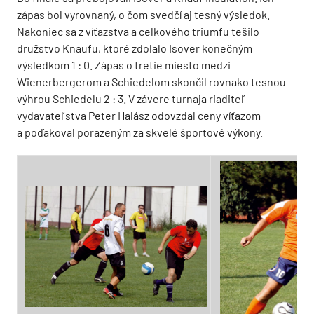
zápas bol vyrovnaný, o čom svedčí aj tesný výsledok.
Nakoniec sa z víťazstva a celkového triumfu tešilo
družstvo Knaufu, ktoré zdolalo Isover konečným
výsledkom 1 : 0. Zápas o tretie miesto medzi
Wienerbergerom a Schiedelom skončil rovnako tesnou
výhrou Schiedelu 2 : 3. V závere turnaja riaditeľ
vydavateľstva Peter Halász odovzdal ceny víťazom
a poďakoval porazeným za skvelé športové výkony.