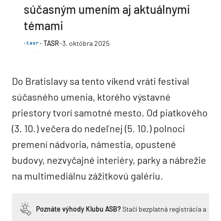
súčasným umením aj aktuálnymi
témami
TASR
-
3. októbra 2025
Do Bratislavy sa tento víkend vráti festival
súčasného umenia, ktorého výstavné
priestory tvorí samotné mesto. Od piatkového
(3. 10.) večera do nedeľnej (5. 10.) polnoci
premení nádvoria, námestia, opustené
budovy, nezvyčajné interiéry, parky a nábrežie
na multimediálnu zážitkovú galériu.
Poznáte výhody Klubu ASB?
Stačí bezplatná registrácia a zí