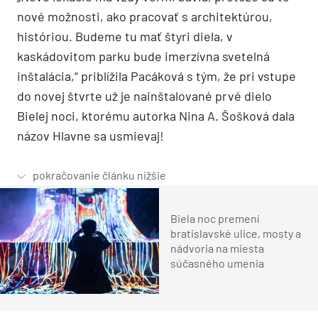
nové možnosti, ako pracovať s architektúrou,
históriou. Budeme tu mať štyri diela, v
kaskádovitom parku bude imerzívna svetelná
inštalácia,“ priblížila Pacáková s tým, že pri vstupe
do novej štvrte už je nainštalované prvé dielo
Bielej noci, ktorému autorka Nina A. Šošková dala
názov Hlavne sa usmievaj!
Biela noc premení
bratislavské ulice, mosty a
nádvoria na miesta
súčasného umenia