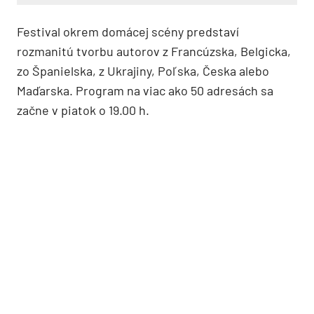
Festival okrem domácej scény predstaví
rozmanitú tvorbu autorov z Francúzska, Belgicka,
zo Španielska, z Ukrajiny, Poľska, Česka alebo
Maďarska. Program na viac ako 50 adresách sa
začne v piatok o 19.00 h.