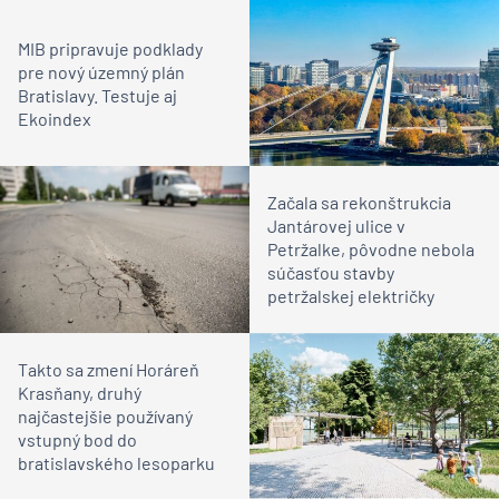
MIB pripravuje podklady
pre nový územný plán
Bratislavy. Testuje aj
Ekoindex
Začala sa rekonštrukcia
Jantárovej ulice v
Petržalke, pôvodne nebola
súčasťou stavby
petržalskej električky
Takto sa zmení Horáreň
Krasňany, druhý
najčastejšie používaný
vstupný bod do
bratislavského lesoparku