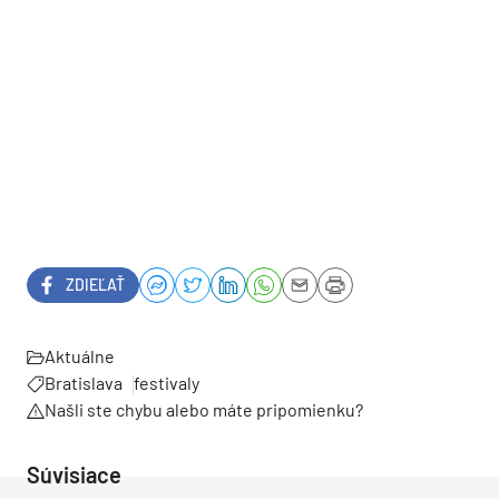
ZDIEĽAŤ
Aktuálne
Bratislava
festivaly
Našli ste chybu alebo máte pripomienku?
Súvisiace