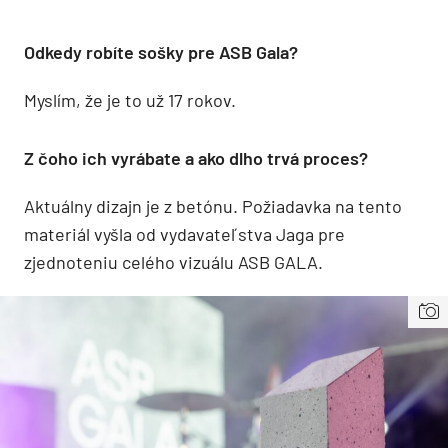
Odkedy robíte sošky pre ASB Gala?
Myslím, že je to už 17 rokov.
Z čoho ich vyrábate a ako dlho trvá proces?
Aktuálny dizajn je z betónu. Požiadavka na tento
materiál vyšla od vydavateľstva Jaga pre
zjednoteniu celého vizuálu ASB GALA.