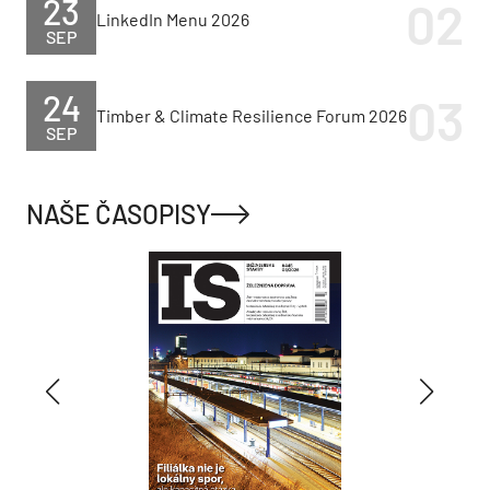
23
LinkedIn Menu 2026
SEP
24
Timber & Climate Resilience Forum 2026
SEP
NAŠE ČASOPISY