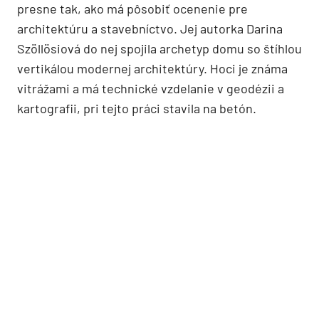
presne tak, ako má pôsobiť ocenenie pre
architektúru a stavebníctvo. Jej autorka Darina
Szöllösiová do nej spojila archetyp domu so štíhlou
vertikálou modernej architektúry. Hoci je známa
vitrážami a má technické vzdelanie v geodézii a
kartografii, pri tejto práci stavila na betón.