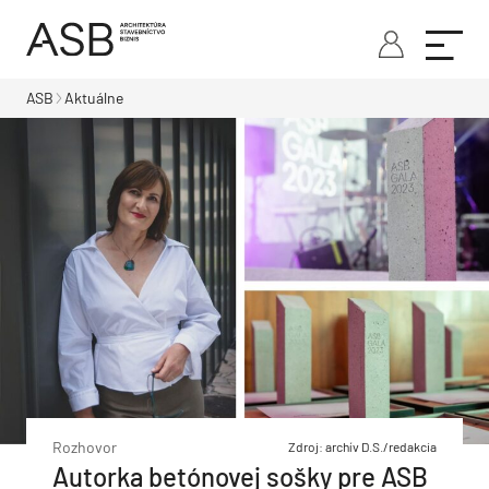
ASB
Aktuálne
Rozhovor
Zdroj: archív D.S./redakcia
Autorka betónovej sošky pre ASB