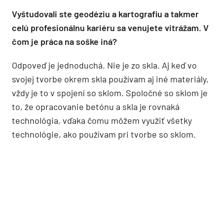
Vyštudovali ste geodéziu a kartografiu a takmer
celú profesionálnu kariéru sa venujete vitrážam. V
čom je práca na soške iná?
Odpoveď je jednoduchá. Nie je zo skla. Aj keď vo
svojej tvorbe okrem skla používam aj iné materiály,
vždy je to v spojení so sklom. Spoločné so sklom je
to, že opracovanie betónu a skla je rovnaká
technológia, vďaka čomu môžem využiť všetky
technológie, ako používam pri tvorbe so sklom.