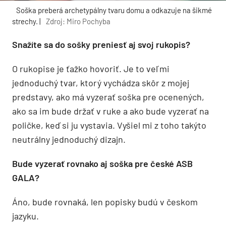
Soška preberá archetypálny tvaru domu a odkazuje na šikmé
strechy. |
Zdroj: Miro Pochyba
Snažíte sa do sošky preniesť aj svoj rukopis?
O rukopise je ťažko hovoriť. Je to veľmi
jednoduchý tvar, ktorý vychádza skôr z mojej
predstavy, ako má vyzerať soška pre ocenených,
ako sa im bude držať v ruke a ako bude vyzerať na
poličke, keď si ju vystavia. Vyšiel mi z toho takýto
neutrálny jednoduchý dizajn.
Bude vyzerať rovnako aj soška pre české ASB
GALA?
Áno, bude rovnaká, len popisky budú v českom
jazyku.