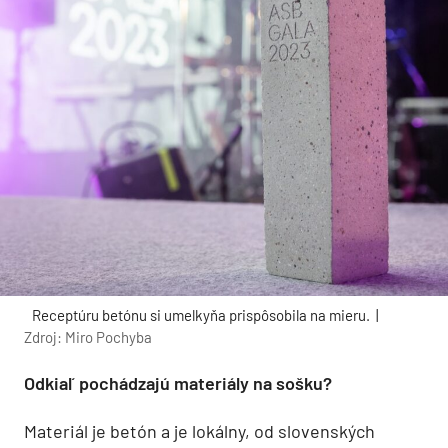
Receptúru betónu si umelkyňa prispôsobila na mieru. |
Zdroj: Miro Pochyba
Odkiaľ pochádzajú materiály na sošku?
Materiál je betón a je lokálny, od slovenských