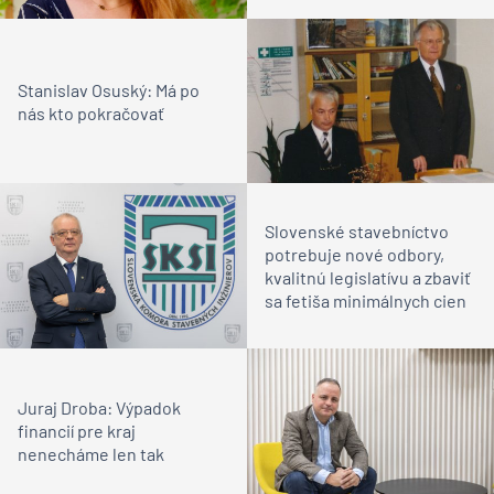
Stanislav Osuský: Má po
nás kto pokračovať
Slovenské stavebníctvo
potrebuje nové odbory,
kvalitnú legislatívu a zbaviť
sa fetiša minimálnych cien
Juraj Droba: Výpadok
financií pre kraj
nenecháme len tak