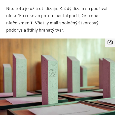
Nie, toto je už tretí dizajn. Každý dizajn sa používal
niekoľko rokov a potom nastal pocit, že treba
niečo zmeniť. Všetky mali spoločný štvorcový
pôdorys a štíhly hranatý tvar.