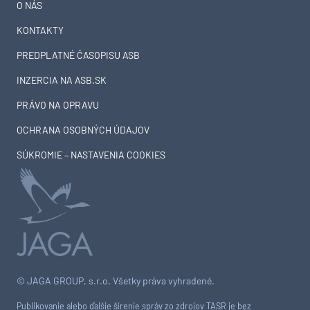
O NÁS
KONTAKTY
PREDPLATNÉ ČASOPISU ASB
INZERCIA NA ASB.SK
PRÁVO NA OPRAVU
OCHRANA OSOBNÝCH ÚDAJOV
SÚKROMIE – NASTAVENIA COOKIES
© JAGA GROUP, s.r.o. Všetky práva vyhradené.
Publikovanie alebo ďalšie šírenie správ zo zdrojov TASR je bez