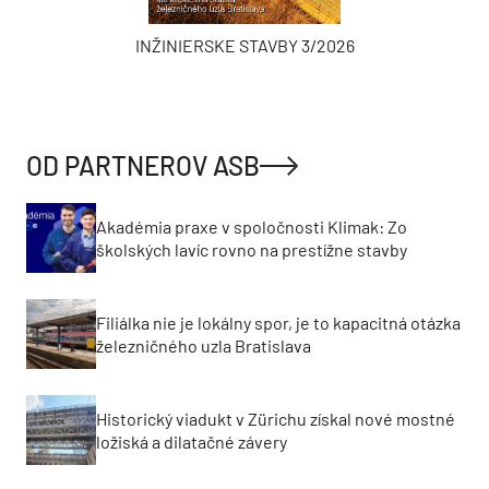
INŽINIERSKE STAVBY 3/2026
OD PARTNEROV ASB
Akadémia praxe v spoločnosti Klimak: Zo
školských lavíc rovno na prestížne stavby
Filiálka nie je lokálny spor, je to kapacitná otázka
železničného uzla Bratislava
Historický viadukt v Zürichu získal nové mostné
ložiská a dilatačné závery