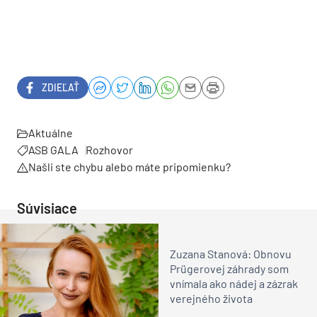
ZDIEĽAŤ
Aktuálne
ASB GALA
Rozhovor
Našli ste chybu alebo máte pripomienku?
Súvisiace
Zuzana Stanová: Obnovu
Prügerovej záhrady som
vnímala ako nádej a zázrak
verejného života