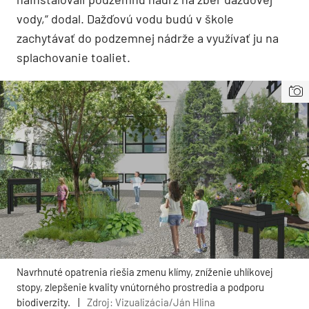
vody,“ dodal. Dažďovú vodu budú v škole
zachytávať do podzemnej nádrže a využívať ju na
splachovanie toaliet.
Navrhnuté opatrenia riešia zmenu klímy, zníženie uhlíkovej
stopy, zlepšenie kvality vnútorného prostredia a podporu
biodiverzity.
|
Zdroj: Vizualizácia/Ján Hlina