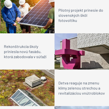
Pilotný projekt prinesie do
slovenských škôl
fotovoltiku
Rekonštrukcia školy
priniesla novú fasádu,
ktorá zabodovala v súťaži
Detva reaguje na zmenu
klímy zelenou strechou a
revitalizáciou vnútroblokov