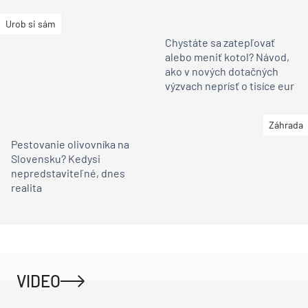
Urob si sám
Chystáte sa zatepľovať
alebo meniť kotol? Návod,
ako v nových dotačných
výzvach neprísť o tisíce eur
Záhrada
Pestovanie olivovníka na
Slovensku? Kedysi
nepredstaviteľné, dnes
realita
VIDEO