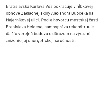
Bratislavská Karlova Ves pokračuje v hĺbkovej
obnove Základnej školy Alexandra Dubčeka na
Majerníkovej ulici. Podľa hovorcu mestskej časti
Branislava Heldesa, samospráva rekonštruuje
ďalšiu verejnú budovu s dôrazom na výrazné
zníženie jej energetickej náročnosti.