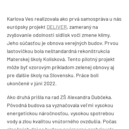
Karlova Ves realizovala ako prvá samospráva u nás
európsky projekt
DELIVER
, zameraný na
zvyšovanie odolnosti sídlisk voči zmene klímy.
Jeho súčasťou je obnova verejných budov. Prvou
lastovičkou bola neštandardná rekonštrukcia
Materskej školy Kolísková. Tento pilotný projekt
môže byť vzorovým príkladom zelenej obnovy aj
pre ďalšie školy na Slovensku. Práce boli
ukončené v júni 2022.
Ako druhá prišla na rad ZŠ Alexandra Dubčeka.
Pôvodná budova sa vyznačovala veľmi vysokou
energetickou náročnosťou, vysokou spotrebou
vody a zlou kvalitou vnútorného ovzdušia. Počas