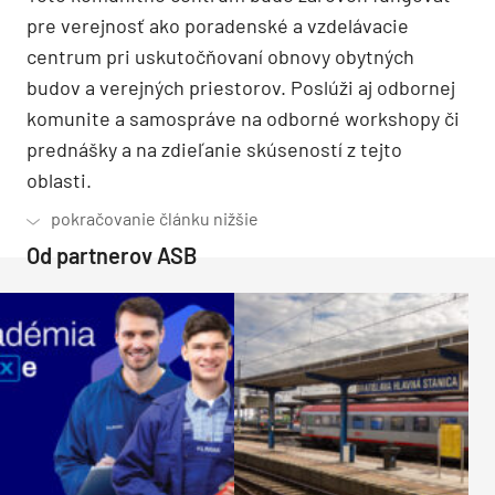
pre verejnosť ako poradenské a vzdelávacie
centrum pri uskutočňovaní obnovy obytných
budov a verejných priestorov. Poslúži aj odbornej
komunite a samospráve na odborné workshopy či
prednášky a na zdieľanie skúseností z tejto
oblasti.
Od partnerov ASB