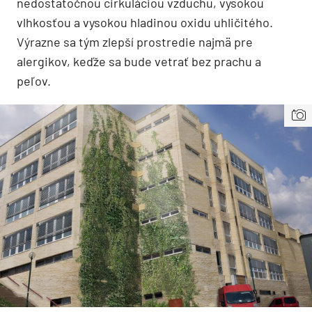
nedostatočnou cirkuláciou vzduchu, vysokou
vlhkosťou a vysokou hladinou oxidu uhličitého.
Výrazne sa tým zlepší prostredie najmä pre
alergikov, keďže sa bude vetrať bez prachu a
peľov.