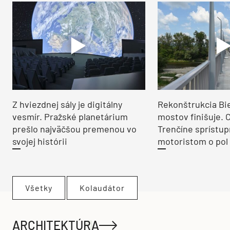
Z hviezdnej sály je digitálny
Rekonštrukcia Bi
vesmír. Pražské planetárium
mostov finišuje. 
prešlo najväčšou premenou vo
Trenčíne sprístup
svojej histórii
motoristom o pol 
Všetky
Kolaudátor