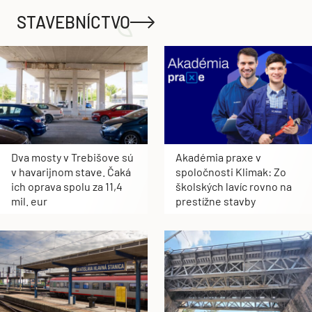
STAVEBNÍCTVO
Dva mosty v Trebišove sú
Akadémia praxe v
v havarijnom stave. Čaká
spoločnosti Klimak: Zo
ich oprava spolu za 11,4
školských lavíc rovno na
mil. eur
prestížne stavby