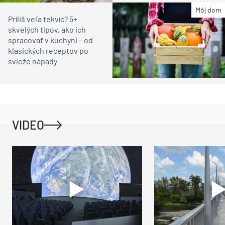
Môj dom
Príliš veľa tekvíc? 5+
skvelých tipov, ako ich
spracovať v kuchyni – od
klasických receptov po
svieže nápady
VIDEO