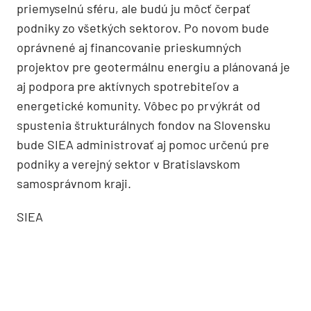
priemyselnú sféru, ale budú ju môcť čerpať
podniky zo všetkých sektorov. Po novom bude
oprávnené aj financovanie prieskumných
projektov pre geotermálnu energiu a plánovaná je
aj podpora pre aktívnych spotrebiteľov a
energetické komunity. Vôbec po prvýkrát od
spustenia štrukturálnych fondov na Slovensku
bude SIEA administrovať aj pomoc určenú pre
podniky a verejný sektor v Bratislavskom
samosprávnom kraji.
SIEA