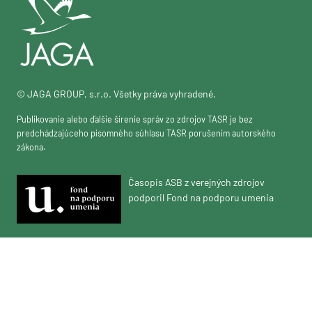
© JAGA GROUP, s.r.o. Všetky práva vyhradené.
Publikovanie alebo ďalšie šírenie správ zo zdrojov TASR je bez
predchádzajúceho písomného súhlasu TASR porušením autorského
zákona.
Časopis ASB z verejných zdrojov
podporil Fond na podporu umenia