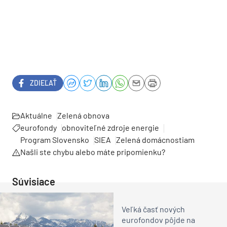
ZDIEĽAŤ
Aktuálne
Zelená obnova
eurofondy
obnoviteľné zdroje energie
Program Slovensko
SIEA
Zelená domácnostiam
Našli ste chybu alebo máte pripomienku?
Súvisiace
Veľká časť nových
eurofondov pôjde na