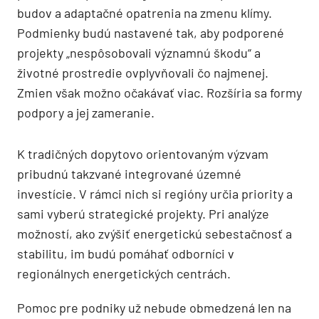
budov a adaptačné opatrenia na zmenu klímy.
Podmienky budú nastavené tak, aby podporené
projekty „nespôsobovali významnú škodu“ a
životné prostredie ovplyvňovali čo najmenej.
Zmien však možno očakávať viac. Rozšíria sa formy
podpory a jej zameranie.
K tradičných dopytovo orientovaným výzvam
pribudnú takzvané integrované územné
investície. V rámci nich si regióny určia priority a
sami vyberú strategické projekty. Pri analýze
možností, ako zvýšiť energetickú sebestačnosť a
stabilitu, im budú pomáhať odborníci v
regionálnych energetických centrách.
Pomoc pre podniky už nebude obmedzená len na