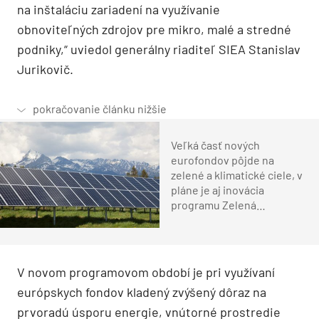
na inštaláciu zariadení na využívanie
obnoviteľných zdrojov pre mikro, malé a stredné
podniky,“ uviedol generálny riaditeľ SIEA Stanislav
Jurikovič.
Veľká časť nových
eurofondov pôjde na
zelené a klimatické ciele, v
pláne je aj inovácia
programu Zelená
domácnostiam
V novom programovom období je pri využívaní
európskych fondov kladený zvýšený dôraz na
prvoradú úsporu energie, vnútorné prostredie