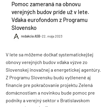
Pomoc zameraná na obnovu
verejných budov príde už v lete.
Vďaka eurofondom z Programu
Slovensko
redakcia ASB
-
22. mája 2023
V lete sa môžeme dočkať systematickejšej
obnovy verejných budov vďaka výzve zo
Slovenskej inovačnej a energetickej agentúry.
Z Programu Slovensku budú vyčlenené aj
financie pre pokračovanie projektu Zelená
domácnostiam a novinkou bude pomoc pre
podniky a verejný sektor v Bratislavskom