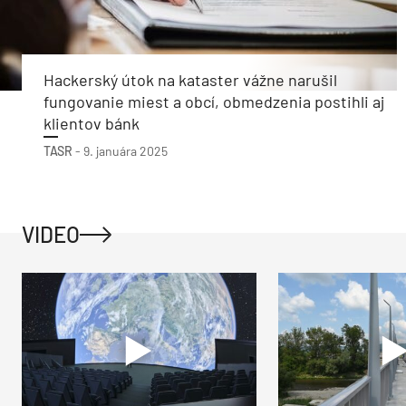
Hackerský útok na kataster vážne narušil
fungovanie miest a obcí, obmedzenia postihli aj
klientov bánk
TASR
-
9. januára 2025
VIDEO