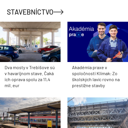
STAVEBNÍCTVO
Dva mosty v Trebišove sú
Akadémia praxe v
v havarijnom stave. Čaká
spoločnosti Klimak: Zo
ich oprava spolu za 11,4
školských lavíc rovno na
mil. eur
prestížne stavby