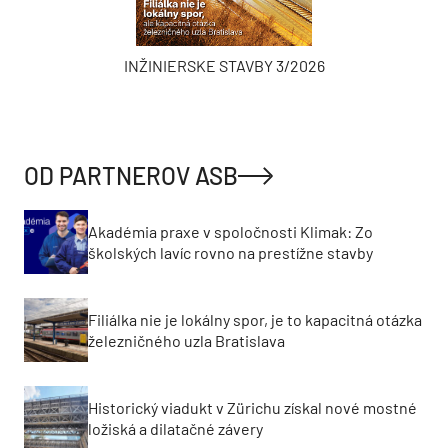
INŽINIERSKE STAVBY 3/2026
OD PARTNEROV ASB
Akadémia praxe v spoločnosti Klimak: Zo
školských lavíc rovno na prestížne stavby
Filiálka nie je lokálny spor, je to kapacitná otázka
železničného uzla Bratislava
Historický viadukt v Zürichu získal nové mostné
ložiská a dilatačné závery