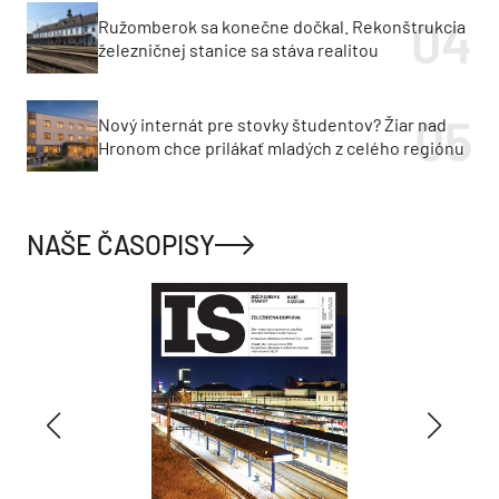
Ružomberok sa konečne dočkal. Rekonštrukcia
železničnej stanice sa stáva realitou
Nový internát pre stovky študentov? Žiar nad
Hronom chce prilákať mladých z celého regiónu
NAŠE ČASOPISY