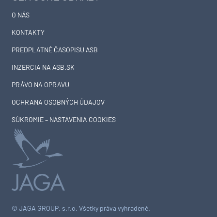
O NÁS
KONTAKTY
PREDPLATNÉ ČASOPISU ASB
INZERCIA NA ASB.SK
PRÁVO NA OPRAVU
OCHRANA OSOBNÝCH ÚDAJOV
SÚKROMIE – NASTAVENIA COOKIES
© JAGA GROUP, s.r.o. Všetky práva vyhradené.