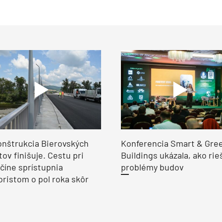
nštrukcia Bierovských
Konferencia Smart & Gre
ov finišuje. Cestu pri
Buildings ukázala, ako rie
číne sprístupnia
problémy budov
ristom o pol roka skôr