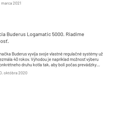
. marca 2021
cia Buderus Logamatic 5000. Riadime
osť.
načka Buderus vyvíja svoje vlastné regulačné systémy už
ezmála 40 rokov. Výhodou je napríklad možnosť výberu
onkrétneho druhu kotla tak, aby boli počas prevádzky
abezpečené jeho prevádzkové podmienky, minimalizovali sa
0. októbra 2020
očty štartov kotlov, ktoré vďaka kvalitnej regulácii vydržia čo
ajdlhšie. Predchodca regulačného systému Logamatic 4000
ovnako spĺňal všetky požiadavky na optimalizovaný chod
edného či viacerých kotlov i celého systému. Prečo potom
yvíjať systém regulácie 5000?