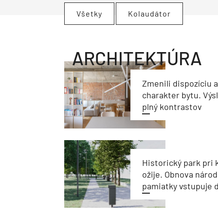
Všetky
Kolaudátor
ARCHITEKTÚRA
Zmenili dispozíciu 
charakter bytu. Výs
plný kontrastov
Historický park pri k
ožije. Obnova národ
pamiatky vstupuje d