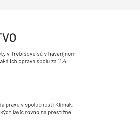
TVO
ty v Trebišove sú v havarijnom
aká ich oprava spolu za 11,4
a praxe v spoločnosti Klimak:
kých lavíc rovno na prestížne