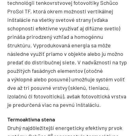
technológii tenkovrstvovej fotovoltiky Schüco
ProSol TF, ktorá okrem možnosti vertikálnej
inštalácie na všetky svetové strany (vďaka
schopnosti efektívne využívať aj difúzne svetlo)
prináša prirodzený vzhľad a homogénnu
štruktúru. Vyprodukovaná energia sa môže
následne využiť priamo v objekte alebo ju možno
predať do distribučnej siete. V nadväznosti na typ
použitých fasádnych elementov (otočné
a výklopné alebo posuvné) umožňuje systém voliť
dve až tri posuvné vrstvy (sklenú, tieniacu,
izolačnú či fotovoltickú), avšak fotovoltická vrstva
je predurčená viac na pevnú inštaláciu.
Termoaktívna stena
Druhý najdôležitejší energeticky efektívny prvok