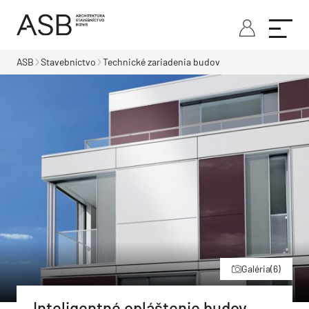
ASB
Stavebníctvo
Technické zariadenia budov
Galéria
(6)
Inteligentné opláštenie budov