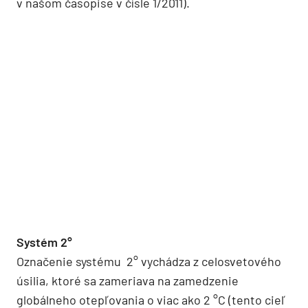
v našom časopise v čísle 1/2011).
Systém
2°
Označenie systému 2° vychádza z celosvetového
úsilia, ktoré sa zameriava na zamedzenie
globálneho otepľovania o viac ako 2 °C (tento cieľ