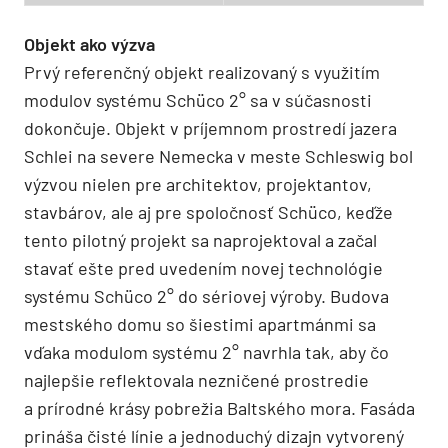
Objekt ako výzva
Prvý referenčný objekt realizovaný s využitím
modulov systému Schüco 2° sa v súčasnosti
dokončuje. Objekt v príjemnom prostredí jazera
Schlei na severe Nemecka v meste Schleswig bol
výzvou nielen pre architektov, projektantov,
stavbárov, ale aj pre spoločnosť Schüco, keďže
tento pilotný projekt sa naprojektoval a začal
stavať ešte pred uvedením novej technológie
systému Schüco 2° do sériovej výroby. Budova
mestského domu so šiestimi apartmánmi sa
vďaka modulom systému 2° navrhla tak, aby čo
najlepšie reflektovala nezničené prostredie
a prírodné krásy pobrežia Baltského mora. Fasáda
prináša čisté línie a jednoduchý dizajn vytvorený