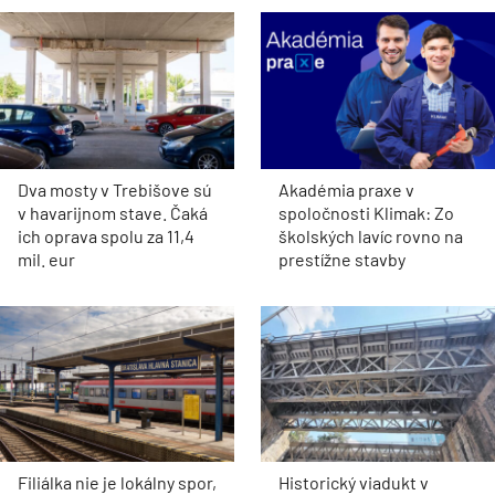
Dva mosty v Trebišove sú
Akadémia praxe v
v havarijnom stave. Čaká
spoločnosti Klimak: Zo
ich oprava spolu za 11,4
školských lavíc rovno na
mil. eur
prestížne stavby
Filiálka nie je lokálny spor,
Historický viadukt v