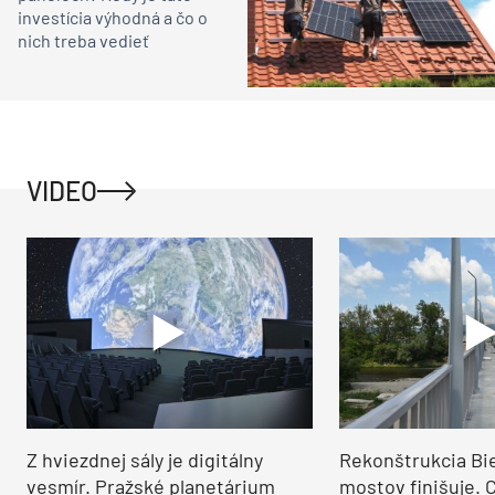
investícia výhodná a čo o
nich treba vedieť
VIDEO
Z hviezdnej sály je digitálny
Rekonštrukcia Bi
vesmír. Pražské planetárium
mostov finišuje. 