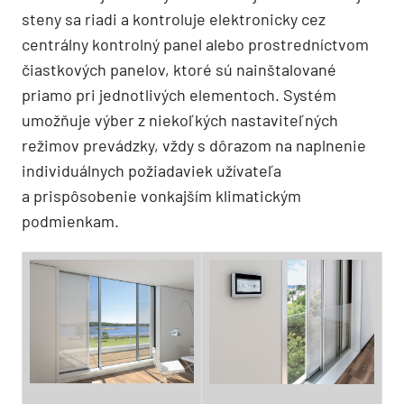
steny sa riadi a kontroluje elektronicky cez
centrálny kontrolný panel alebo prostredníctvom
čiastkových panelov, ktoré sú nainštalované
priamo pri jednotlivých elementoch. Systém
umožňuje výber z niekoľkých nastaviteľných
režimov prevádzky, vždy s dôrazom na naplnenie
individuálnych požiadaviek užívateľa
a prispôsobenie vonkajším klimatickým
podmienkam.