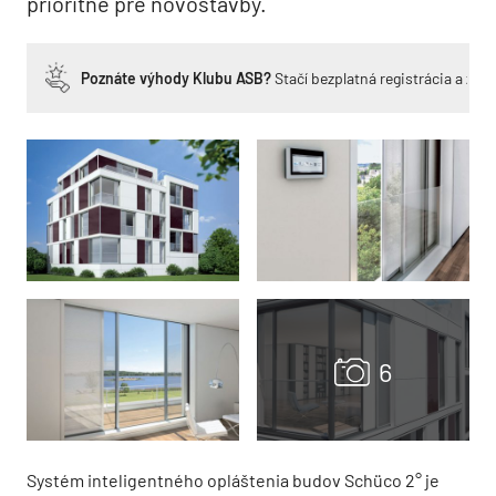
prioritne pre novostavby.
Poznáte výhody Klubu ASB?
Stačí bezplatná registrácia a zí
Systém inteligentného opláštenia budov Schüco 2° je