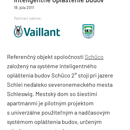
18. júla 2011
Partneri sekcie:
Referenčný objekt spoločnosti
Schüco
založený na systéme inteligentného
opláštenia budov Schüco 2° stojí pri jazere
Schlei neďaleko severonemeckého mesta
Schleswig. Mestský dom so šiestimi
apartmánmi je pilotným projektom
s univerzálne použiteľným a nadčasovým
systémom opláštenia budov, určeným