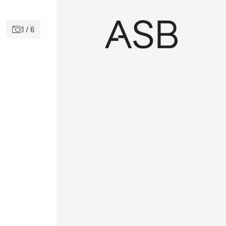
1 / 6