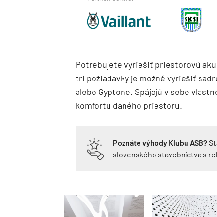
Potrebujete vyriešiť priestorovú aku
tri požiadavky je možné vyriešiť sa
alebo Gyptone. Spájajú v sebe vlast
komfortu daného priestoru.
Poznáte výhody Klubu ASB?
St
slovenského stavebníctva s r