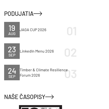
PODUJATIA
19
JAGA CUP 2026
AUG
23
LinkedIn Menu 2026
SEP
24
Timber & Climate Resilience
Forum 2026
SEP
NAŠE ČASOPISY