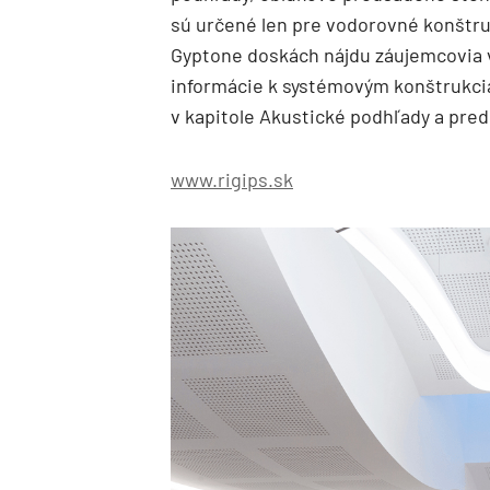
sú určené len pre vodorovné konštruk
Gyptone doskách nájdu záujemcovia 
informácie k systémovým konštrukciá
v kapitole Akustické podhľady a pre
www.rigips.sk