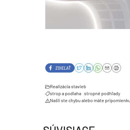
ZDIEĽAŤ
Realizácia stavieb
strop a podlaha
stropné podhľady
Našli ste chybu alebo máte pripomienk