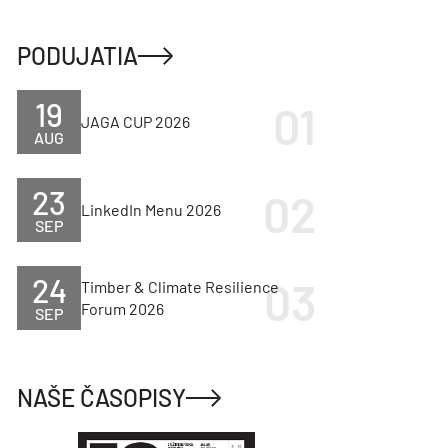
PODUJATIA
19
JAGA CUP 2026
AUG
23
LinkedIn Menu 2026
SEP
24
Timber & Climate Resilience
Forum 2026
SEP
NAŠE ČASOPISY