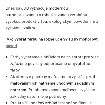
Dnes sa JUB vyznačuje modernou
automatizovanou a robotizovanou výrobňou,
vysokou produktivitou, ekologickým povedomím a
vysokou kvalitou.
Ako vybrať farbu na rôzne účely? Tu by mohol byť
návod
Farby vyberáme s ohľadom na priestor: pre viac
zaťažené povrchy odporúčame umývateľné
farby.
Ak stenové povrchy maľujeme prvý krát,
pred
maľovaním ich natrieme vhodným základným
náterom
. Pri obnovovacom maľovaní zvyčajne
základný náter nie je potrebný.
Pre krajší konečný vzhľad farebného filmu je