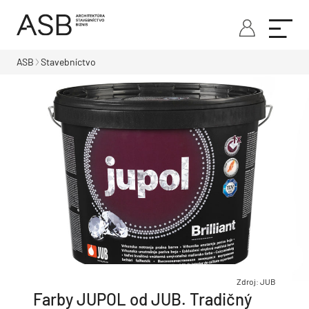
ASB
Stavebníctvo
Zdroj: JUB
Farby JUPOL od JUB. Tradičný