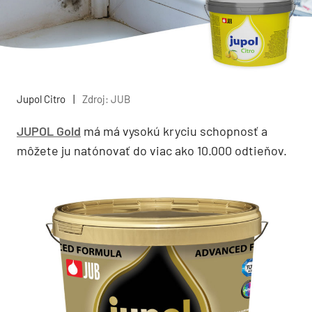
Jupol Citro
|
Zdroj: JUB
JUPOL Gold
má má vysokú kryciu schopnosť a
môžete ju natónovať do viac ako 10.000 odtieňov.