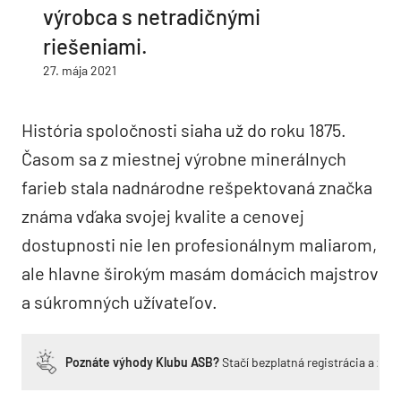
výrobca s netradičnými
riešeniami.
27. mája 2021
História spoločnosti siaha už do roku 1875.
Časom sa z miestnej výrobne minerálnych
farieb stala nadnárodne rešpektovaná značka
známa vďaka svojej kvalite a cenovej
dostupnosti nie len profesionálnym maliarom,
ale hlavne širokým masám domácich majstrov
a súkromných užívateľov.
Poznáte výhody Klubu ASB?
Stačí bezplatná registrácia a zí