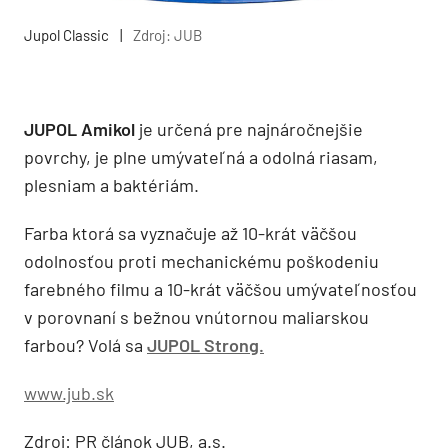
Jupol Classic
|
Zdroj: JUB
JUPOL Amikol
je určená pre najnáročnejšie
povrchy, je plne umývateľná a odolná riasam,
plesniam a baktériám.
Farba ktorá sa vyznačuje až 10-krát väčšou
odolnosťou proti mechanickému poškodeniu
farebného filmu a 10-krát väčšou umývateľnosťou
v porovnaní s bežnou vnútornou maliarskou
farbou? Volá sa
JUPOL Strong.
www.jub.sk
Zdroj: PR článok JUB, a.s.