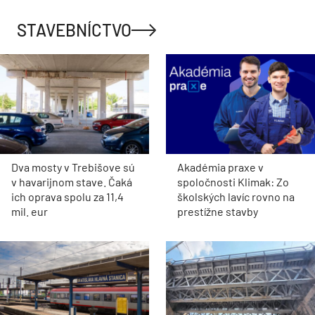
STAVEBNÍCTVO
Dva mosty v Trebišove sú
Akadémia praxe v
v havarijnom stave. Čaká
spoločnosti Klimak: Zo
ich oprava spolu za 11,4
školských lavíc rovno na
mil. eur
prestížne stavby