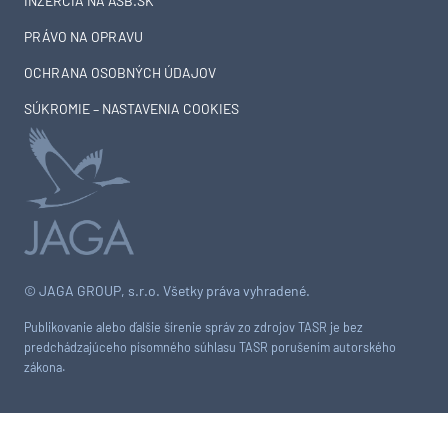
INZERCIA NA ASB.SK
PRÁVO NA OPRAVU
OCHRANA OSOBNÝCH ÚDAJOV
SÚKROMIE – NASTAVENIA COOKIES
© JAGA GROUP, s.r.o. Všetky práva vyhradené.
Publikovanie alebo ďalšie šírenie správ zo zdrojov TASR je bez
predchádzajúceho písomného súhlasu TASR porušením autorského
zákona.