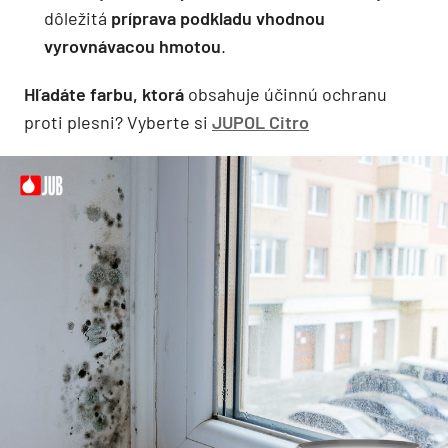
dôležitá
príprava podkladu vhodnou
vyrovnávacou hmotou
.
Hľadáte farbu, ktorá
obsahuje účinnú ochranu
proti plesni? Vyberte si
JUPOL Citro