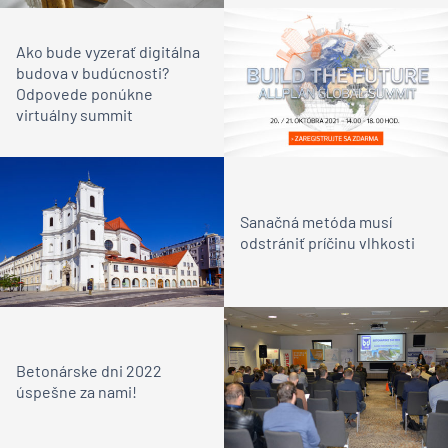
Ako bude vyzerať digitálna
budova v budúcnosti?
Odpovede ponúkne
virtuálny summit
Sanačná metóda musí
odstrániť príčinu vlhkosti
Betonárske dni 2022
úspešne za nami!