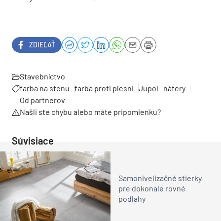
ZDIEĽAŤ
Stavebníctvo
farba na stenu
farba proti plesni
Jupol
nátery
Od partnerov
Našli ste chybu alebo máte pripomienku?
Súvisiace
Samonivelizačné stierky
pre dokonale rovné
podlahy