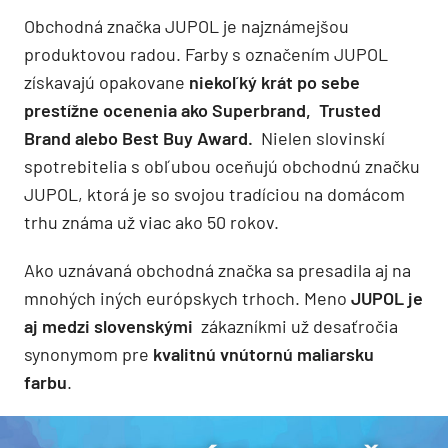
Obchodná značka JUPOL je najznámejšou
produktovou radou. Farby s označením JUPOL
získavajú opakovane
niekoľký krát po sebe
prestížne ocenenia ako Superbrand, Trusted
Brand alebo Best Buy Award.
Nielen slovinskí
spotrebitelia s obľubou oceňujú obchodnú značku
JUPOL, ktorá je so svojou tradíciou na domácom
trhu známa už viac ako 50 rokov.
Ako uznávaná obchodná značka sa presadila aj na
mnohých iných európskych trhoch. Meno
JUPOL je
aj medzi slovenskými
zákazníkmi už desaťročia
synonymom pre
kvalitnú vnútornú maliarsku
farbu
.