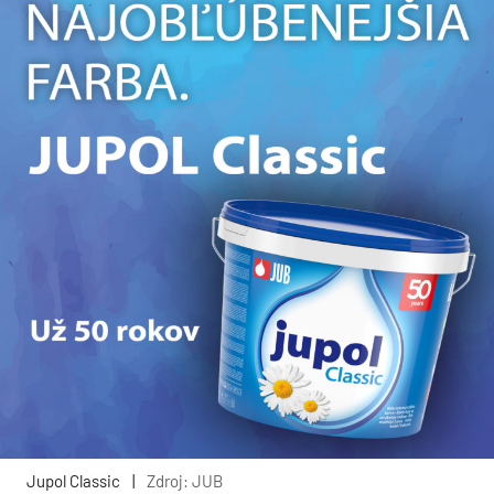
Jupol Classic
|
Zdroj: JUB