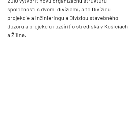
2010 vytvoriť novú organizačnú štruktúru
spoločnosti s dvomi divíziami, a to Divíziou
projekcie a inžinieringu a Divíziou stavebného
dozoru a projekciu rozšíriť o strediská v Košiciach
a Žiline.