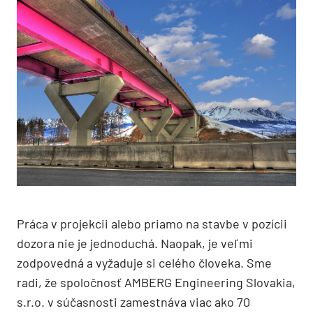
Práca v projekcii alebo priamo na stavbe v pozícii
dozora nie je jednoduchá. Naopak, je veľmi
zodpovedná a vyžaduje si celého človeka. Sme
radi, že spoločnosť AMBERG Engineering Slovakia,
s.r.o. v súčasnosti zamestnáva viac ako 70