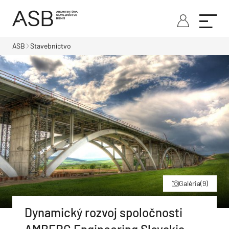
ASB
Stavebníctvo
Galéria
(9)
Dynamický rozvoj spoločnosti