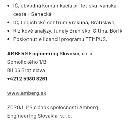
IČ, obvodná komunikácia pri letisku Ivánska
cesta – Senecká,
IČ, Logistické centrum Vrakuňa, Bratislava,
Rizikové analýzy, tunely Branisko, Sitina, Bôrik,
Poskytnutie licencií programu TEMPUS.
AMBERG Engineering Slovakia, s.r.o.
Somolického 1/B
811 06 Bratislava
+421 2 5930 8261
www.amberg.sk
ZDROJ: PR článok spoločnosti Amberg
Engineering Slovakia, s.r.o.