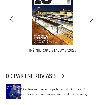
INŽINIERSKE STAVBY 3/2026
OD PARTNEROV ASB
Akadémia praxe v spoločnosti Klimak: Zo
školských lavíc rovno na prestížne stavby