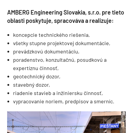
AMBERG Engineering Slovakia, s.r.o. pre tieto
oblasti poskytuje, spracováva a realizuje:
koncepcie technického riešenia,
všetky stupne projektovej dokumentácie,
prevádzkovú dokumentáciu,
poradenstvo, konzultačnú, posudkovú a
expertíznu činnosť,
geotechnický dozor,
stavebný dozor,
riadenie stavieb a inžiniersku činnosť,
vypracovanie noriem, predpisov a smerníc.