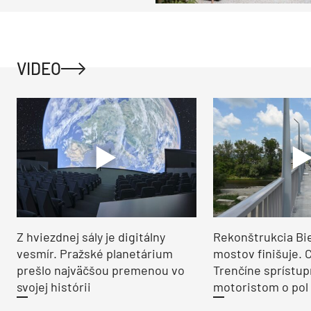
VIDEO
Z hviezdnej sály je digitálny
Rekonštrukcia Bi
vesmír. Pražské planetárium
mostov finišuje. 
prešlo najväčšou premenou vo
Trenčíne sprístup
svojej histórii
motoristom o pol 