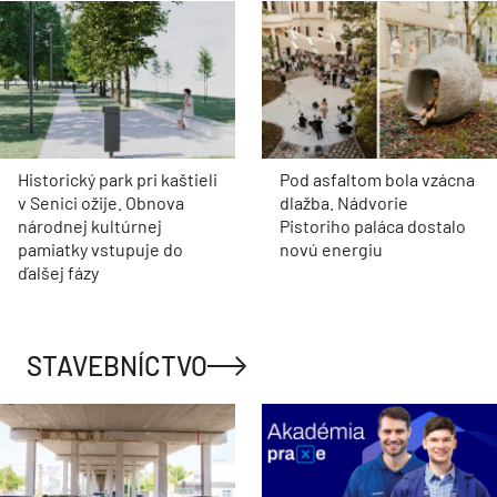
Historický park pri kaštieli
Pod asfaltom bola vzácna
v Senici ožije. Obnova
dlažba. Nádvorie
národnej kultúrnej
Pistoriho paláca dostalo
pamiatky vstupuje do
novú energiu
ďalšej fázy
STAVEBNÍCTVO