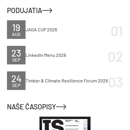
PODUJATIA
19
JAGA CUP 2026
AUG
23
LinkedIn Menu 2026
SEP
24
Timber & Climate Resilience Forum 2026
SEP
NAŠE ČASOPISY