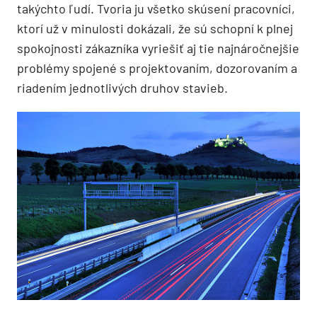
takýchto ľudí. Tvoria ju všetko skúsení pracovníci,
ktorí už v minulosti dokázali, že sú schopní k plnej
spokojnosti zákazníka vyriešiť aj tie najnáročnejšie
problémy spojené s projektovaním, dozorovaním a
riadením jednotlivých druhov stavieb.