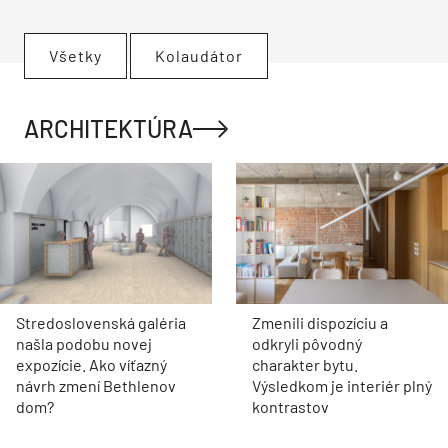
Všetky
Kolaudátor
ARCHITEKTÚRA
Stredoslovenská galéria
Zmenili dispozíciu a
našla podobu novej
odkryli pôvodný
expozície. Ako víťazný
charakter bytu.
návrh zmení Bethlenov
Výsledkom je interiér plný
dom?
kontrastov