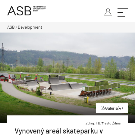
ASB
Development
Galéria
(4)
Zdroj: FB/Mesto Žilina
Vynovený areál skateparku v