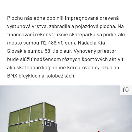
Plochu následne doplnili impregnovaná drevená
výstuhová vrstva, zábradlia a pojazdová plocha. Na
financovaní rekonštrukcie skateparku sa podieľalo
mesto sumou 112 489,40 eur a Nadácia Kia
Slovakia sumou 58-tisíc eur. Vynovený priestor
bude slúžiť nadšencom rôznych športových aktivít
ako skateboarding, inline korčuľovanie, jazda na
BMX bicykloch a kolobežkách.