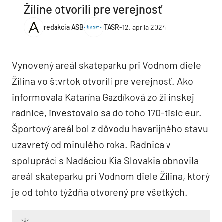
Žiline otvorili pre verejnosť
redakcia ASB
TASR
-
12. apríla 2024
Vynovený areál skateparku pri Vodnom diele
Žilina vo štvrtok otvorili pre verejnosť. Ako
informovala Katarína Gazdíková zo žilinskej
radnice, investovalo sa do toho 170-tisic eur.
Športový areál bol z dôvodu havarijného stavu
uzavretý od minulého roka. Radnica v
spolupráci s Nadáciou Kia Slovakia obnovila
areál skateparku pri Vodnom diele Žilina, ktorý
je od tohto týždňa otvorený pre všetkých.