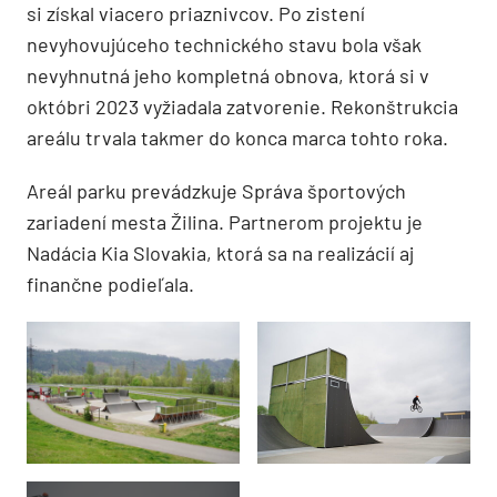
si získal viacero priaznivcov. Po zistení
nevyhovujúceho technického stavu bola však
nevyhnutná jeho kompletná obnova, ktorá si v
októbri 2023 vyžiadala zatvorenie. Rekonštrukcia
areálu trvala takmer do konca marca tohto roka.
Areál parku prevádzkuje Správa športových
zariadení mesta Žilina. Partnerom projektu je
Nadácia Kia Slovakia, ktorá sa na realizácií aj
finančne podieľala.