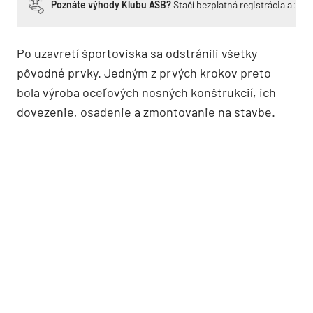
Poznáte výhody Klubu ASB?
Stačí bezplatná registrácia a zí
Po uzavretí športoviska sa odstránili všetky
pôvodné prvky. Jedným z prvých krokov preto
bola výroba oceľových nosných konštrukcií, ich
dovezenie, osadenie a zmontovanie na stavbe.