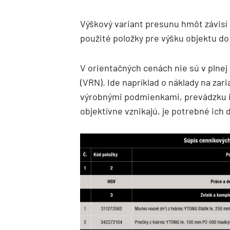
Výškový variant presunu hmôt závisí 
použité položky pre výšku objektu do
V orientačných cenách nie sú v plnej
(VRN). Ide napríklad o náklady na za
výrobnými podmienkami, prevádzku in
objektívne vznikajú, je potrebné ich 