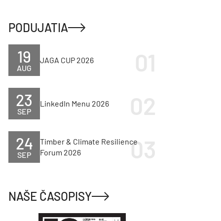
PODUJATIA
19
JAGA CUP 2026
AUG
23
LinkedIn Menu 2026
SEP
24
Timber & Climate Resilience
Forum 2026
SEP
NAŠE ČASOPISY