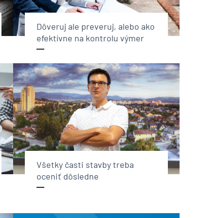
Dôveruj ale preveruj, alebo ako
efektívne na kontrolu výmer
Všetky časti stavby treba
oceniť dôsledne