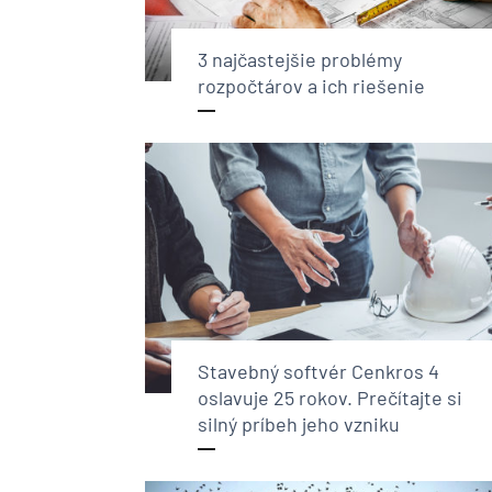
3 najčastejšie problémy
rozpočtárov a ich riešenie
Stavebný softvér Cenkros 4
oslavuje 25 rokov. Prečítajte si
silný príbeh jeho vzniku