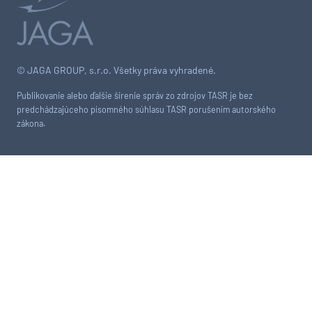
© JAGA GROUP, s.r.o. Všetky práva vyhradené.
Publikovanie alebo ďalšie šírenie správ zo zdrojov TASR je bez
predchádzajúceho písomného súhlasu TASR porušením autorského
zákona.