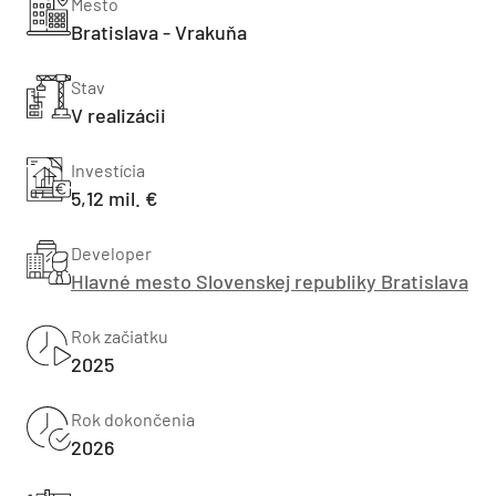
Mesto
Bratislava - Vrakuňa
Stav
V realizácii
Investícia
5,12 mil. €
Developer
Hlavné mesto Slovenskej republiky Bratislava
Rok začiatku
2025
Rok dokončenia
2026