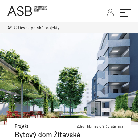
ASB
Developerské projekty
Projekt
Zdroj: hl. mesto SR Bratislava
Bytový dom Žitavská