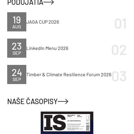
PODUJATIA
19
JAGA CUP 2026
AUG
23
LinkedIn Menu 2026
SEP
24
Timber & Climate Resilience Forum 2026
SEP
NAŠE ČASOPISY