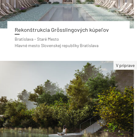
Rekonštrukcia Grösslingových kúpeľov
Bratislava - Staré Mesto
Hlavné mesto Slovenskej republiky Bratislava
V príprave