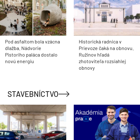
Pod asfaltom bola vzácna
Historická radnica v
dlažba. Nádvorie
Prievoze čaká na obnovu.
Pistoriho paláca dostalo
Ružinov hľadá
novú energiu
zhotoviteľa rozsiahlej
obnovy
STAVEBNÍCTVO