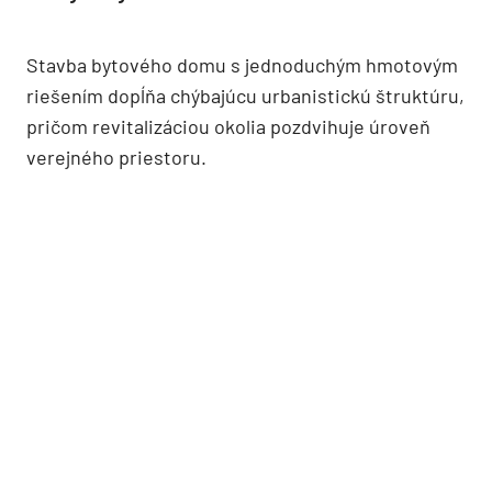
Stavba bytového domu s jednoduchým hmotovým
riešením dopĺňa chýbajúcu urbanistickú štruktúru,
pričom revitalizáciou okolia pozdvihuje úroveň
verejného priestoru.