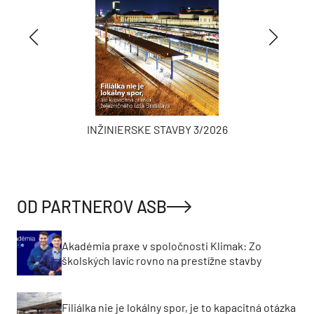
INŽINIERSKE STAVBY 3/2026
OD PARTNEROV ASB
Akadémia praxe v spoločnosti Klimak: Zo
školských lavíc rovno na prestížne stavby
Filiálka nie je lokálny spor, je to kapacitná otázka