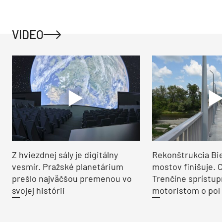
VIDEO
Z hviezdnej sály je digitálny
Rekonštrukcia Bi
vesmír. Pražské planetárium
mostov finišuje. 
prešlo najväčšou premenou vo
Trenčíne sprístup
svojej histórii
motoristom o pol 