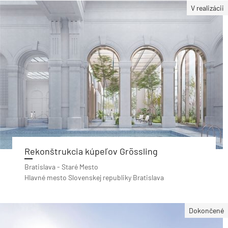
V realizácii
Rekonštrukcia kúpeľov Grössling
Bratislava - Staré Mesto
Hlavné mesto Slovenskej republiky Bratislava
Dokončené