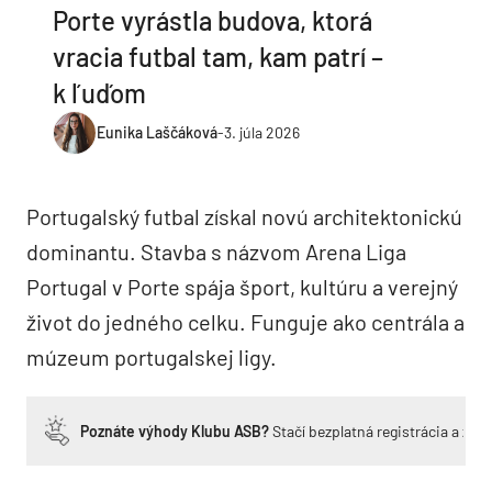
Porte vyrástla budova, ktorá
vracia futbal tam, kam patrí –
k ľuďom
Eunika Laščáková
-
3. júla 2026
Portugalský futbal získal novú architektonickú
dominantu. Stavba s názvom Arena Liga
Portugal v Porte spája šport, kultúru a verejný
život do jedného celku. Funguje ako centrála a
múzeum portugalskej ligy.
Poznáte výhody Klubu ASB?
Stačí bezplatná registrácia a zí