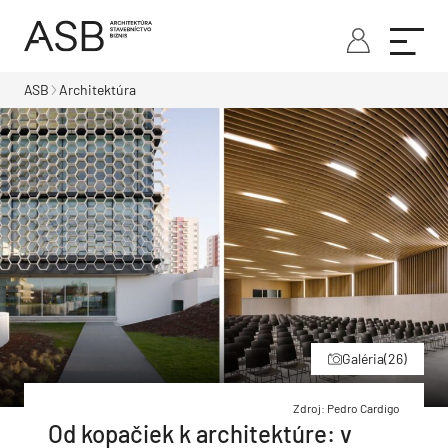
ASB
Architektúra
Galéria
(26)
Zdroj: Pedro Cardigo
Od kopačiek k architektúre: v