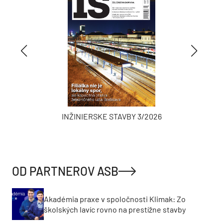
INŽINIERSKE STAVBY 3/2026
OD PARTNEROV ASB
Akadémia praxe v spoločnosti Klimak: Zo
školských lavíc rovno na prestížne stavby