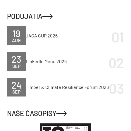
PODUJATIA
19
JAGA CUP 2026
AUG
23
LinkedIn Menu 2026
SEP
24
Timber & Climate Resilience Forum 2026
SEP
NAŠE ČASOPISY