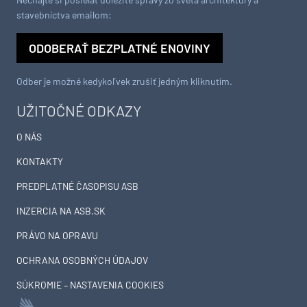
stavebníctva emailom:
ODOBERAŤ BEZPLATNÉ ENOVINY
Odber je možné kedykoľvek zrušiť jedným kliknutím.
UŽITOČNÉ ODKAZY
O NÁS
KONTAKTY
PREDPLATNÉ ČASOPISU ASB
INZERCIA NA ASB.SK
PRÁVO NA OPRAVU
OCHRANA OSOBNÝCH ÚDAJOV
SÚKROMIE – NASTAVENIA COOKIES