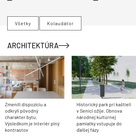
Všetky
Kolaudátor
ARCHITEKTÚRA
Zmenili dispozíciu a
Historický park pri kaštieli
odkryli pôvodný
v Senici ožije. Obnova
charakter bytu.
národnej kultúrnej
Výsledkom je interiér plný
pamiatky vstupuje do
kontrastov
ďalšej fázy