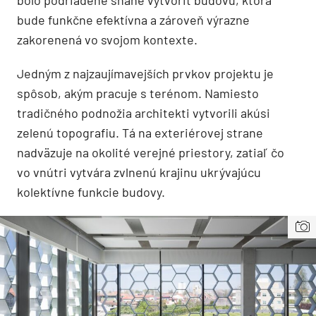
bude funkčne efektívna a zároveň výrazne
zakorenená vo svojom kontexte.
Jedným z najzaujímavejších prvkov projektu je
spôsob, akým pracuje s terénom. Namiesto
tradičného podnožia architekti vytvorili akúsi
zelenú topografiu. Tá na exteriérovej strane
nadväzuje na okolité verejné priestory, zatiaľ čo
vo vnútri vytvára zvlnenú krajinu ukrývajúcu
kolektívne funkcie budovy.