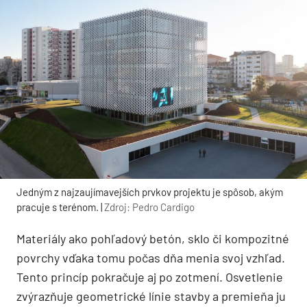
Jedným z najzaujímavejších prvkov projektu je spôsob, akým
pracuje s terénom. |
Zdroj: Pedro Cardigo
Materiály ako pohľadový betón, sklo či kompozitné
povrchy vďaka tomu počas dňa menia svoj vzhľad.
Tento princíp pokračuje aj po zotmení. Osvetlenie
zvýrazňuje geometrické línie stavby a premieňa ju