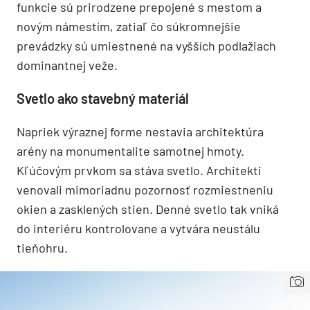
funkcie sú prirodzene prepojené s mestom a
novým námestím, zatiaľ čo súkromnejšie
prevádzky sú umiestnené na vyšších podlažiach
dominantnej veže.
Svetlo ako stavebný materiál
Napriek výraznej forme nestavia architektúra
arény na monumentalite samotnej hmoty.
Kľúčovým prvkom sa stáva svetlo. Architekti
venovali mimoriadnu pozornosť rozmiestneniu
okien a zasklených stien. Denné svetlo tak vniká
do interiéru kontrolovane a vytvára neustálu
tieňohru.