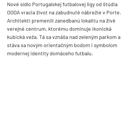
Nové sídlo Portugalskej futbalovej ligy od štúdia
OODA vracia život na zabudnuté nábrežie v Porte.
Architekti premenili zanedbanú lokalitu na živé
verejné centrum, ktorému dominuje ikonická
kubická veža. Tá sa vznáša nad zeleným parkom a
stáva sa novým orientačným bodom i symbolom
modernej identity domáceho futbalu.