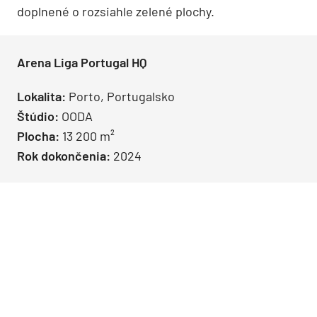
doplnené o rozsiahle zelené plochy.
Arena Liga Portugal HQ
Lokalita:
Porto, Portugalsko
Štúdio:
OODA
Plocha:
13 200 m²
Rok dokončenia:
2024