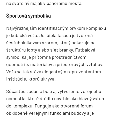
na svetelný maják v panoráme mesta.
Športová symbolika
Najvýraznejším identifikačným prvkom komplexu
je kubická veža. Jej biela fasáda je tvorená
šesťuholníkovým vzorom, ktorý odkazuje na
štruktúru lopty alebo sieť bránky. Futbalová
symbolika je prítomná prostredníctvom
geometrie, materiálov a priestorových vzťahov.
Veža sa tak stáva elegantným reprezentantom
inštitúcie, ktorú ukrýva.
Súčasťou zadania bolo aj vytvorenie verejného
námestia, ktoré štúdio navrhlo ako hlavný vstup
do komplexu. Funguje ako otvorené fórum
obklopené verejnými funkciami budovy a je