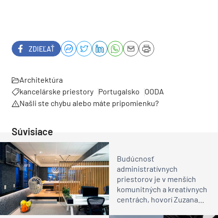
ZDIEĽAŤ
Architektúra
kancelárske priestory
Portugalsko
OODA
Našli ste chybu alebo máte pripomienku?
Súvisiace
Budúcnosť
administratívnych
priestorov je v menších
komunitných a kreatívnych
centrách, hovorí Zuzana
Zacharová