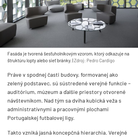
Fasáda je tvorená šesťuholníkovým vzorom, ktorý odkazuje na
štruktúru lopty alebo sieť bránky. |
Zdroj: Pedro Cardigo
Práve v spodnej časti budovy, formovanej ako
zelený podstavec, sú sústredené verejné funkcie –
auditórium, múzeum a ďalšie priestory otvorené
návštevníkom. Nad tým sa dvíha kubická veža s
administratívnymi a pracovnými plochami
Portugalskej futbalovej ligy.
Takto vzniká jasná koncepčná hierarchia. Verejné