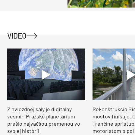
VIDEO
Z hviezdnej sály je digitálny
Rekonštrukcia Bi
vesmír. Pražské planetárium
mostov finišuje. 
prešlo najväčšou premenou vo
Trenčíne sprístup
svojej histórii
motoristom o pol 