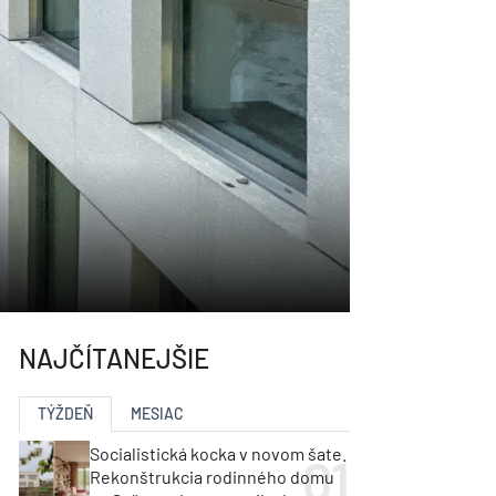
NAJČÍTANEJŠIE
TÝŽDEŇ
MESIAC
Socialistická kocka v novom šate.
Rekonštrukcia rodinného domu