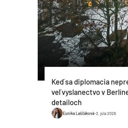
Keď sa diplomacia nepr
veľvyslanectvo v Berlíne
detailoch
Eunika Laščáková
-
2. júla 2026