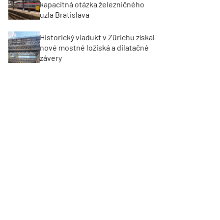
kapacitná otázka železničného
uzla Bratislava
Historický viadukt v Zürichu získal
nové mostné ložiská a dilatačné
závery