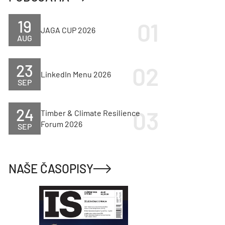
19
JAGA CUP 2026
AUG
23
LinkedIn Menu 2026
SEP
24
Timber & Climate Resilience
Forum 2026
SEP
NAŠE ČASOPISY