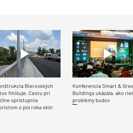
nštrukcia Bierovských
Konferencia Smart & Gre
ov finišuje. Cestu pri
Buildings ukázala, ako rie
číne sprístupnia
problémy budov
ristom o pol roka skôr