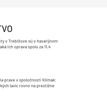
TVO
ty v Trebišove sú v havarijnom
aká ich oprava spolu za 11,4
a praxe v spoločnosti Klimak:
kých lavíc rovno na prestížne