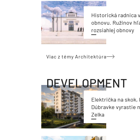
Historická radnica 
obnovu. Ružinov hľ
rozsiahlej obnovy
Viac z témy Architektúra
DEVELOPMENT
Električka na skok, 
Dúbravke vyrastie 
Zelka