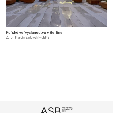
Poľské veľvyslanectvo v Berlíne
Zdroj: Marcin Sadowski - JEMS