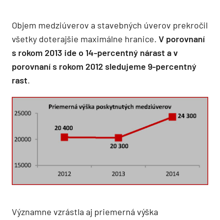
Objem medziúverov a stavebných úverov prekročil
všetky doterajšie maximálne hranice.
V porovnaní
s rokom 2013 ide o 14-percentný nárast a v
porovnaní s rokom 2012 sledujeme 9-percentný
rast
.
Významne vzrástla aj priemerná výška