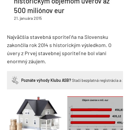
historickým objemom úverov až
500 miliónov eur
21. januára 2015
Najväčšia stavebná sporiteľňa na Slovensku
zakončila rok 2014 s historickým výsledkom. O
úvery z Prvej stavebnej sporiteľne bol vlani
enormný záujem.
Poznáte výhody Klubu ASB?
Stačí bezplatná registrácia a zí