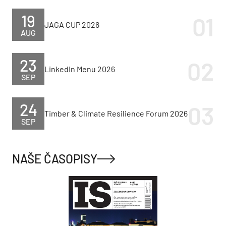
19
JAGA CUP 2026
AUG
23
LinkedIn Menu 2026
SEP
24
Timber & Climate Resilience Forum 2026
SEP
NAŠE ČASOPISY