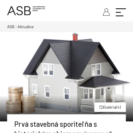
ASB
Aktuálne
Galéria
(4)
Prvá stavebná sporiteľňa s