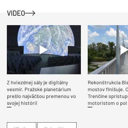
VIDEO
Z hviezdnej sály je digitálny
Rekonštrukcia Bi
vesmír. Pražské planetárium
mostov finišuje. 
prešlo najväčšou premenou vo
Trenčíne sprístup
svojej histórii
motoristom o pol 