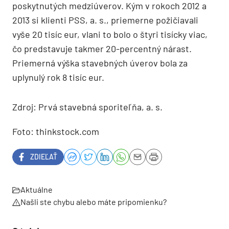
poskytnutých medziúverov. Kým v rokoch 2012 a
2013 si klienti PSS, a. s., priemerne požičiavali
vyše 20 tisíc eur, vlani to bolo o štyri tisícky viac,
čo predstavuje takmer 20-percentný nárast.
Priemerná výška stavebných úverov bola za
uplynulý rok 8 tisíc eur.
Zdroj: Prvá stavebná sporiteľňa, a. s.
Foto: thinkstock.com
ZDIEĽAŤ
Aktuálne
Našli ste chybu alebo máte pripomienku?