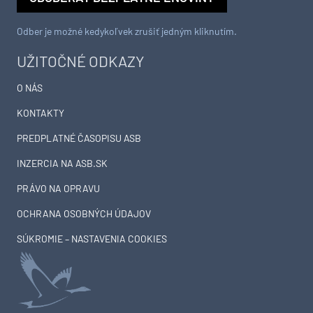
Odber je možné kedykoľvek zrušiť jedným kliknutím.
UŽITOČNÉ ODKAZY
O NÁS
KONTAKTY
PREDPLATNÉ ČASOPISU ASB
INZERCIA NA ASB.SK
PRÁVO NA OPRAVU
OCHRANA OSOBNÝCH ÚDAJOV
SÚKROMIE – NASTAVENIA COOKIES