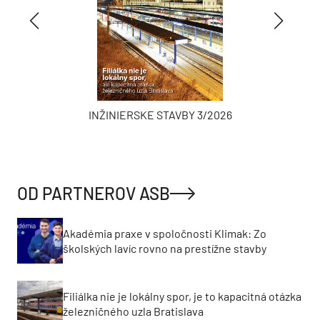
INŽINIERSKE STAVBY 3/2026
OD PARTNEROV ASB
Akadémia praxe v spoločnosti Klimak: Zo
školských lavíc rovno na prestížne stavby
Filiálka nie je lokálny spor, je to kapacitná otázka
železničného uzla Bratislava