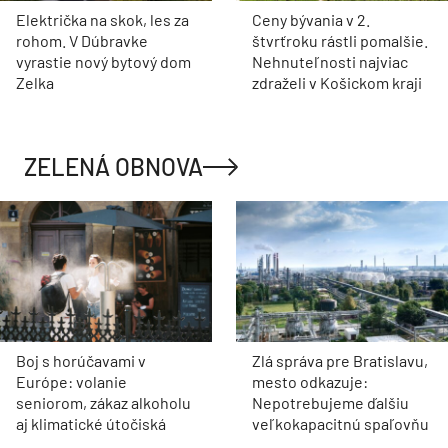
Električka na skok, les za
Ceny bývania v 2.
rohom. V Dúbravke
štvrťroku rástli pomalšie.
vyrastie nový bytový dom
Nehnuteľnosti najviac
Zelka
zdraželi v Košickom kraji
ZELENÁ OBNOVA
Boj s horúčavami v
Zlá správa pre Bratislavu,
Európe: volanie
mesto odkazuje:
seniorom, zákaz alkoholu
Nepotrebujeme ďalšiu
aj klimatické útočiská
veľkokapacitnú spaľovňu