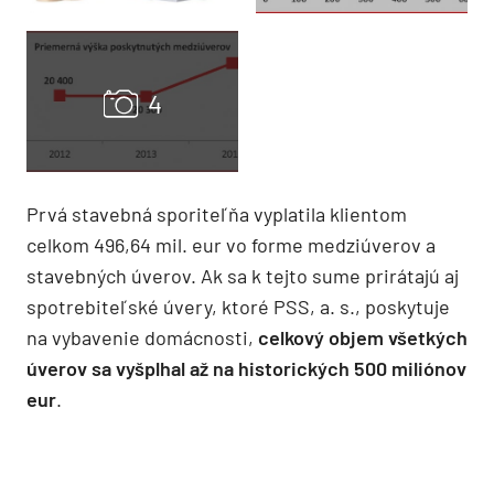
Prvá stavebná sporiteľňa vyplatila klientom
celkom 496,64 mil. eur vo forme medziúverov a
stavebných úverov. Ak sa k tejto sume prirátajú aj
spotrebiteľské úvery, ktoré PSS, a. s., poskytuje
na vybavenie domácnosti,
celkový objem všetkých
úverov sa vyšplhal až na historických 500 miliónov
eur
.