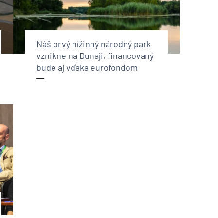
Náš prvý nížinný národný park
vznikne na Dunaji, financovaný
bude aj vďaka eurofondom