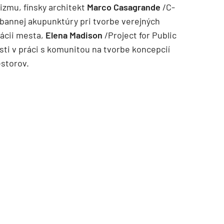
izmu, fínsky architekt
Marco Casagrande
/C-
bannej akupunktúry pri tvorbe verejných
rácii mesta,
Elena Madison
/Project for Public
ti v práci s komunitou na tvorbe koncepcií
estorov.