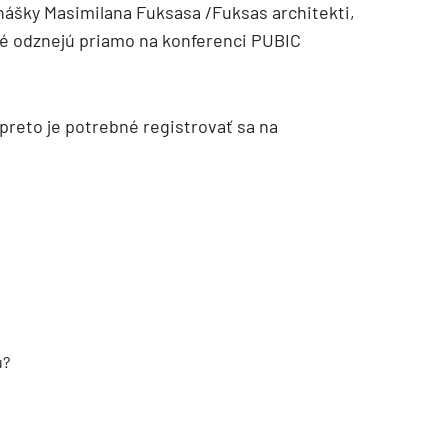
ášky Masimilana Fuksasa /Fuksas architekti,
ré odznejú priamo na konferenci PUBIC
preto je potrebné registrovať sa na
u?