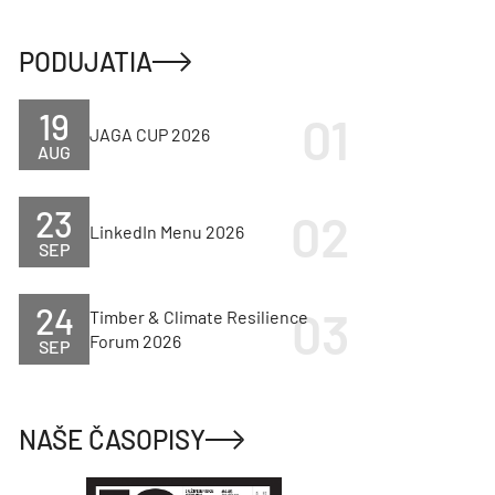
PODUJATIA
19
JAGA CUP 2026
AUG
23
LinkedIn Menu 2026
SEP
24
Timber & Climate Resilience
Forum 2026
SEP
NAŠE ČASOPISY