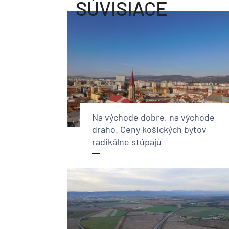
SÚVISIACE
Na východe dobre, na východe
draho. Ceny košických bytov
radikálne stúpajú