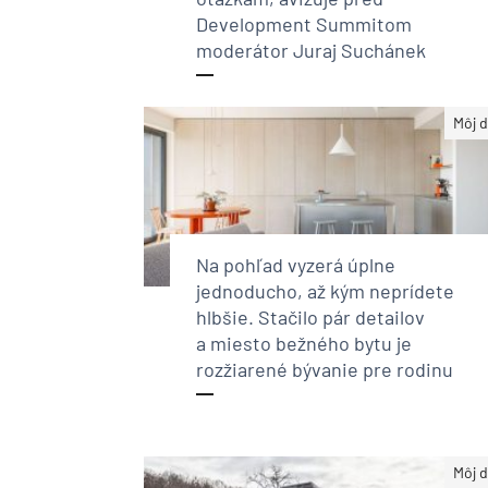
Development Summitom
moderátor Juraj Suchánek
Môj 
Na pohľad vyzerá úplne
jednoducho, až kým neprídete
hlbšie. Stačilo pár detailov
a miesto bežného bytu je
rozžiarené bývanie pre rodinu
Môj 