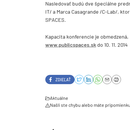
Nasledovať budú dve špeciálne predn
IT/ a Marca Casagrande /C-Lab/, kto
SPACES.
Kapacita konferencie je obmedzená, 
www.publicspaces.sk
do 10. 11. 2014
ZDIEĽAŤ
Aktuálne
Našli ste chybu alebo máte pripomienk