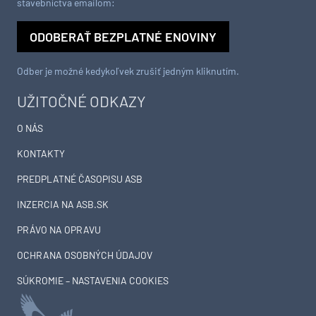
stavebníctva emailom:
ODOBERAŤ BEZPLATNÉ ENOVINY
Odber je možné kedykoľvek zrušiť jedným kliknutím.
UŽITOČNÉ ODKAZY
O NÁS
KONTAKTY
PREDPLATNÉ ČASOPISU ASB
INZERCIA NA ASB.SK
PRÁVO NA OPRAVU
OCHRANA OSOBNÝCH ÚDAJOV
SÚKROMIE – NASTAVENIA COOKIES