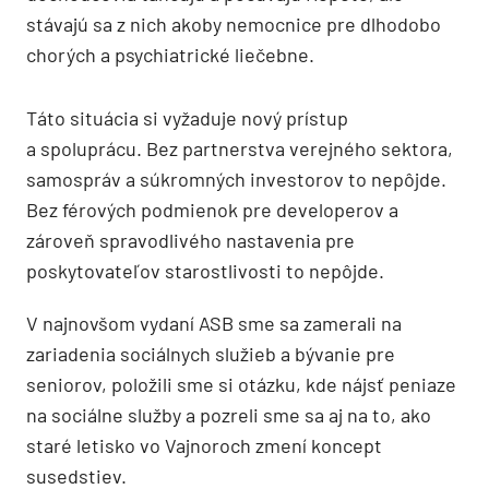
stávajú sa z nich akoby nemocnice pre dlhodobo
chorých a psychiatrické liečebne.
Táto situácia si vyžaduje nový prístup
a spoluprácu. Bez partnerstva verejného sektora,
samospráv a súkromných investorov to nepôjde.
Bez férových podmienok pre developerov a
zároveň spravodlivého nastavenia pre
poskytovateľov starostlivosti to nepôjde.
V najnovšom vydaní ASB sme sa zamerali na
zariadenia sociálnych služieb a bývanie pre
seniorov, položili sme si otázku, kde nájsť peniaze
na sociálne služby a pozreli sme sa aj na to, ako
staré letisko vo Vajnoroch zmení koncept
susedstiev.