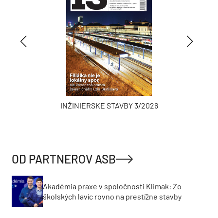
INŽINIERSKE STAVBY 3/2026
OD PARTNEROV ASB
Akadémia praxe v spoločnosti Klimak: Zo
školských lavíc rovno na prestížne stavby