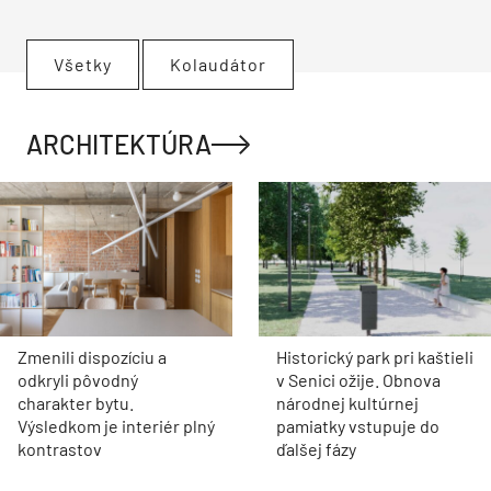
Všetky
Kolaudátor
ARCHITEKTÚRA
Zmenili dispozíciu a
Historický park pri kaštieli
odkryli pôvodný
v Senici ožije. Obnova
charakter bytu.
národnej kultúrnej
Výsledkom je interiér plný
pamiatky vstupuje do
kontrastov
ďalšej fázy