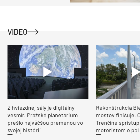
VIDEO
Z hviezdnej sály je digitálny
Rekonštrukcia Bi
vesmír. Pražské planetárium
mostov finišuje. 
prešlo najväčšou premenou vo
Trenčíne sprístup
svojej histórii
motoristom o pol 