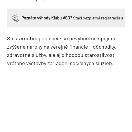
Poznáte výhody Klubu ASB?
Stačí bezplatná registrácia a zí
So starnutím populácie sú nevyhnutne spojené
zvýšené nároky na verejné financie – dôchodky,
zdravotné služby, ale aj dlhodobú starostlivosť
vrátane výstavby zariadení sociálnych služieb.