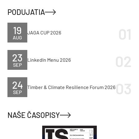
PODUJATIA
19
JAGA CUP 2026
AUG
23
LinkedIn Menu 2026
SEP
24
Timber & Climate Resilience Forum 2026
SEP
NAŠE ČASOPISY