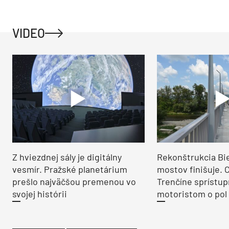
VIDEO
Z hviezdnej sály je digitálny
Rekonštrukcia Bi
vesmír. Pražské planetárium
mostov finišuje. 
prešlo najväčšou premenou vo
Trenčíne sprístup
svojej histórii
motoristom o pol 