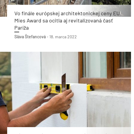
Vo finále európskej architektonickej ceny EU
Mies Award sa ocitla aj revitalizovaná časť
Paríža
Sláva Štefancová
-
18. marca 2022