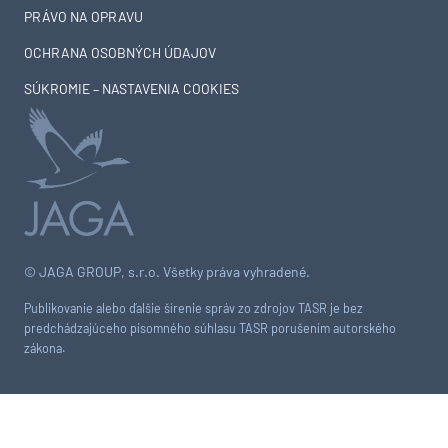
PRÁVO NA OPRAVU
OCHRANA OSOBNÝCH ÚDAJOV
SÚKROMIE – NASTAVENIA COOKIES
© JAGA GROUP, s.r.o. Všetky práva vyhradené.
Publikovanie alebo ďalšie šírenie správ zo zdrojov TASR je bez
predchádzajúceho písomného súhlasu TASR porušením autorského
zákona.