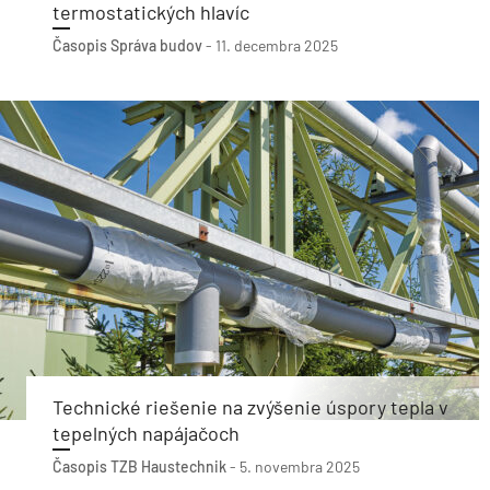
termostatických hlavíc
Časopis Správa budov
-
11. decembra 2025
Technické riešenie na zvýšenie úspory tepla v
tepelných napájačoch
Časopis TZB Haustechnik
-
5. novembra 2025