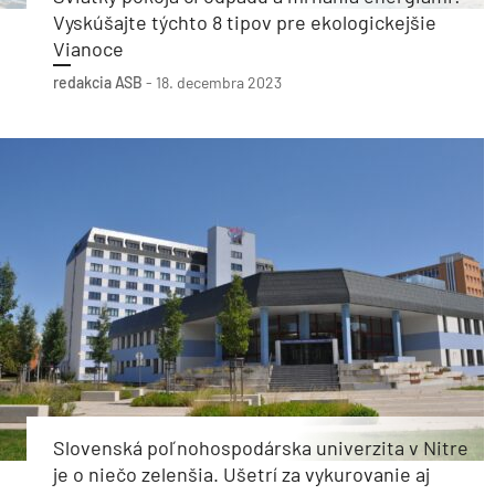
Vyskúšajte týchto 8 tipov pre ekologickejšie
Vianoce
redakcia ASB
-
18. decembra 2023
Slovenská poľnohospodárska univerzita v Nitre
je o niečo zelenšia. Ušetrí za vykurovanie aj