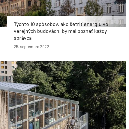
Týchto 10 spôsobov, ako šetriť energiu vo
verejných budovách, by mal poznať každý
správca
25. septembra 2022