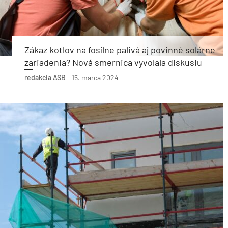
Zákaz kotlov na fosílne palivá aj povinné solárne
zariadenia? Nová smernica vyvolala diskusiu
redakcia ASB
-
15. marca 2024