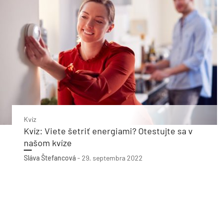
Kvíz
Kvíz: Viete šetriť energiami? Otestujte sa v
našom kvíze
Sláva Štefancová
-
29. septembra 2022