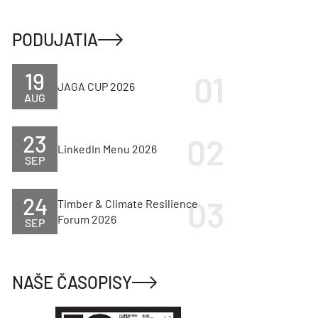
PODUJATIA
19
JAGA CUP 2026
AUG
23
LinkedIn Menu 2026
SEP
24
Timber & Climate Resilience
Forum 2026
SEP
NAŠE ČASOPISY