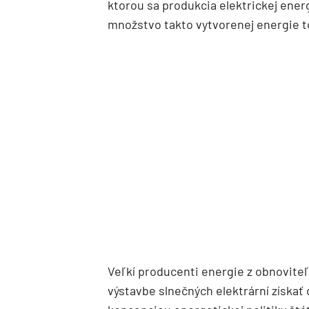
ktorou sa produkcia elektrickej ener
množstvo takto vytvorenej energie to
Veľkí producenti energie z obnovite
výstavbe slnečných elektrární získa