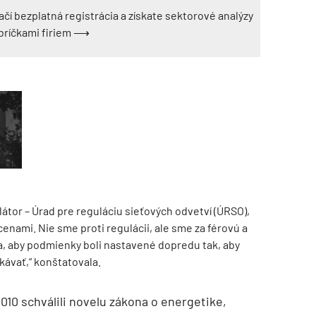
ačí bezplatná registrácia a získate sektorové analýzy
ebríčkami firiem ⟶
átor – Úrad pre reguláciu sieťových odvetví (ÚRSO),
enami. Nie sme proti regulácii, ale sme za férovú a
, aby podmienky boli nastavené dopredu tak, aby
kávať,“ konštatovala.
010 schválili novelu zákona o energetike,