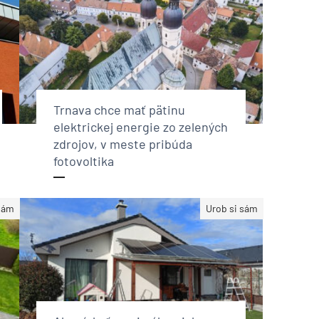
Trnava chce mať pätinu
elektrickej energie zo zelených
zdrojov, v meste pribúda
fotovoltika
sám
Urob si sám