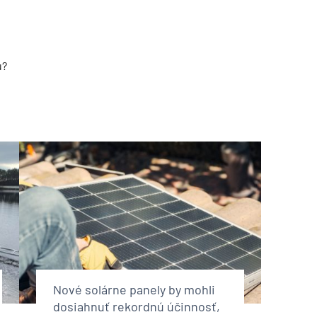
u?
Nové solárne panely by mohli
dosiahnuť rekordnú účinnosť,