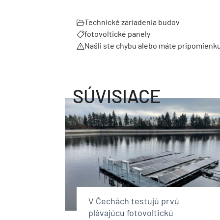
Technické zariadenia budov
fotovoltické panely
Našli ste chybu alebo máte pripomienk
SÚVISIACE
V Čechách testujú prvú
plávajúcu fotovoltickú