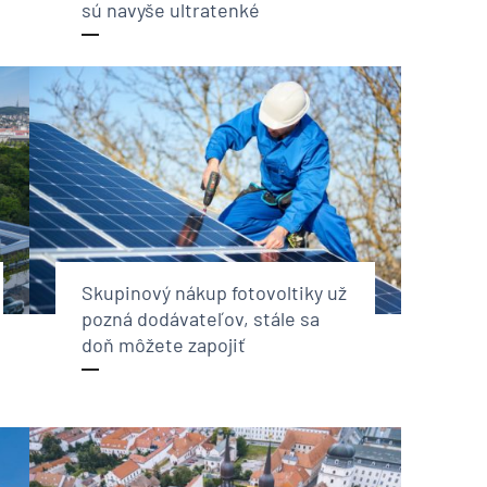
sú navyše ultratenké
Skupinový nákup fotovoltiky už
pozná dodávateľov, stále sa
doň môžete zapojiť