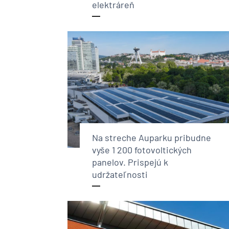
elektráreň
Na streche Auparku pribudne
vyše 1 200 fotovoltických
panelov. Prispejú k
udržateľnosti