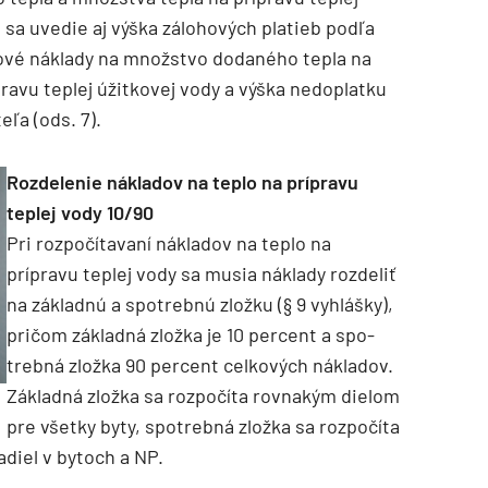
 sa uvedie aj výška zálohových platieb podľa
ové náklady na množstvo dodaného tepla na
ravu teplej úžitkovej vody a výška nedoplatku
ľa (ods. 7).
Rozdelenie nákladov na teplo na prípravu
teplej vody 10/90
Pri rozpočítavaní nákladov na teplo na
prípravu teplej vody sa musia náklady rozdeliť
na základnú a spotrebnú zložku (§ 9 vyhlášky),
pričom základná zložka je 10 percent a spo­
trebná zložka 90 percent celkových nákladov.
Základná zložka sa rozpočíta rovnakým dielom
pre všetky byty, spotrebná zložka sa rozpočíta
diel v bytoch a NP.