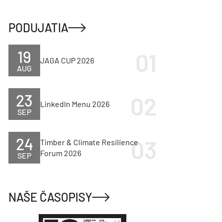
PODUJATIA
19
JAGA CUP 2026
AUG
23
LinkedIn Menu 2026
SEP
24
Timber & Climate Resilience
Forum 2026
SEP
NAŠE ČASOPISY