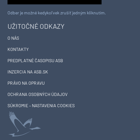
Odber je možné kedykoľvek zrušiť jedným kliknutím.
UŽITOČNÉ ODKAZY
O NÁS
KONTAKTY
PREDPLATNÉ ČASOPISU ASB
INZERCIA NA ASB.SK
PRÁVO NA OPRAVU
OCHRANA OSOBNÝCH ÚDAJOV
SÚKROMIE – NASTAVENIA COOKIES