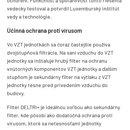
ochorení. Funkčnosť a spoľahlivosť tohto riešenia
vedecky testoval a potvrdil Luxemburský inštitút
vedy a technológie.
Účinná ochrana proti vírusom
Vo VZT jednotkách sa čoraz častejšie používa
dvojstupňová filtrácia. Na saní vzduchu do VZT
jednotky sa inštaluje hrubý filter na ochranu
vnútorných komponentov VZT jednotky a ďalším
stupňom je sekundárny filter na výtlaku z VZT
jednotky tesne pred privedením vzduchu do
budovy.
Filter DELTRI+ je ideálnou voľbou ako sekundárny
filter, kde pôsobí ako dodatočná ochrana proti
vírusom, ktoré sa netesnosťami jednotky