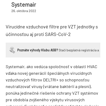
Systemair
26. októbra 2022
Virucídne vzduchové filtre pre VZT jednotky s
účinnosťou aj proti SARS-CoV-2
Poznáte výhody Klubu ASB?
Stačí bezplatná registrácia a zí
Systemair, ako vedúca spoločnosť v oblasti HVAC
vďaka novej generácii špeciálnych virucídnych
vzduchových filtrov DELTRI+ so schopnosťou
neutralizovať vírusy (vrátane baktérií a plesní),
ponúka jedinečné riešenie ochrany VZT systémov
pre obdobia zvýšeného výskytu vírusových