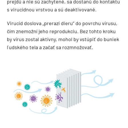
prejdú a nie sú zachytené, sa dostanú do kontaktu
s virucídnou vrstvou a sú deaktivované.
Virucíd doslova „prerazí dieru“ do povrchu vírusu,
čím znemožní jeho reprodukciu. Bez tohto kroku
by vírus zostal aktívny, mohol by vstúpiť do buniek
ľudského tela a začať sa rozmnožovať.