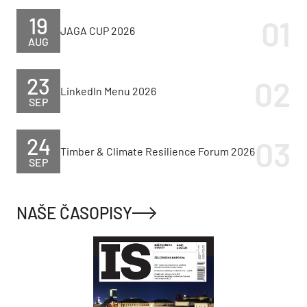
19
JAGA CUP 2026
AUG
23
LinkedIn Menu 2026
SEP
24
Timber & Climate Resilience Forum 2026
SEP
NAŠE ČASOPISY