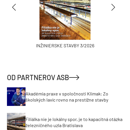
INŽINIERSKE STAVBY 3/2026
OD PARTNEROV ASB
Akadémia praxe v spoločnosti Klimak: Zo
školských lavíc rovno na prestížne stavby
Filiálka nie je lokálny spor, je to kapacitná otázka
železničného uzla Bratislava