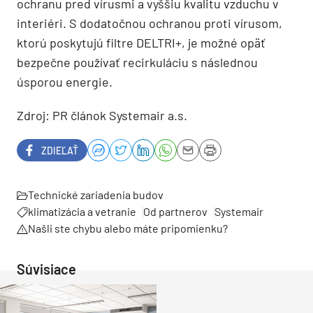
ochranu pred vírusmi a vyššiu kvalitu vzduchu v
interiéri. S dodatočnou ochranou proti vírusom,
ktorú poskytujú filtre DELTRI+, je možné opäť
bezpečne používať recirkuláciu s následnou
úsporou energie.
Zdroj: PR článok Systemair a.s.
ZDIEĽAŤ
Technické zariadenia budov
klimatizácia a vetranie
Od partnerov
Systemair
Našli ste chybu alebo máte pripomienku?
Súvisiace