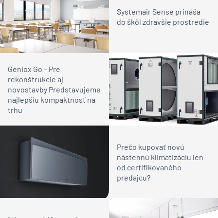
Systemair Sense prináša
do škôl zdravšie prostredie
Geniox Go – Pre
rekonštrukcie aj
novostavby Predstavujeme
najlepšiu kompaktnosť na
trhu
Prečo kupovať novú
nástennú klimatizáciu len
od certifikovaného
predajcu?