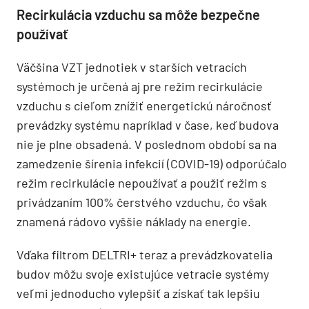
Recirkulácia vzduchu sa môže bezpečne
používať
Väčšina VZT jednotiek v starších vetracích
systémoch je určená aj pre režim recirkulácie
vzduchu s cieľom znížiť energetickú náročnosť
prevádzky systému napríklad v čase, keď budova
nie je plne obsadená. V poslednom období sa na
zamedzenie šírenia infekcií (COVID-19) odporúčalo
režim recirkulácie nepoužívať a použiť režim s
privádzaním 100% čerstvého vzduchu, čo však
znamená rádovo vyššie náklady na energie.
Vďaka filtrom DELTRI+ teraz a prevádzkovatelia
budov môžu svoje existujúce vetracie systémy
veľmi jednoducho vylepšiť a získať tak lepšiu