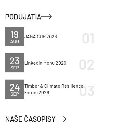
PODUJATIA
19
JAGA CUP 2026
AUG
23
LinkedIn Menu 2026
SEP
24
Timber & Climate Resilience
Forum 2026
SEP
NAŠE ČASOPISY