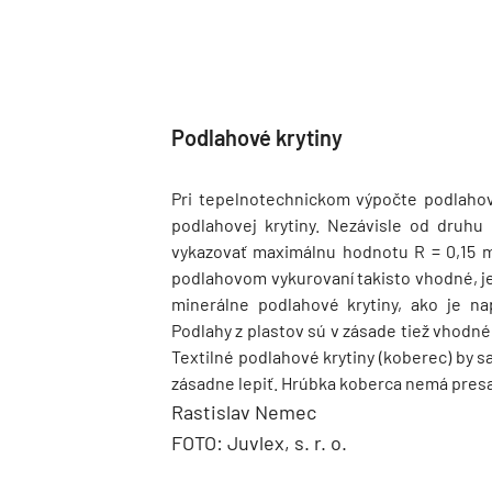
Podlahové krytiny
Pri tepelnotechnickom výpočte podlaho
podlahovej krytiny. Nezávisle od druhu
vykazovať maximálnu hodnotu R = 0,15 
podlahovom vykurovaní takisto vhodné, je
minerálne podlahové krytiny, ako je na
Podlahy z plastov sú v zásade tiež vhodné
Textilné podlahové krytiny (koberec) by s
zásadne lepiť. Hrúbka koberca nemá pres
Rastislav Nemec
FOTO: Juvlex, s. r. o.