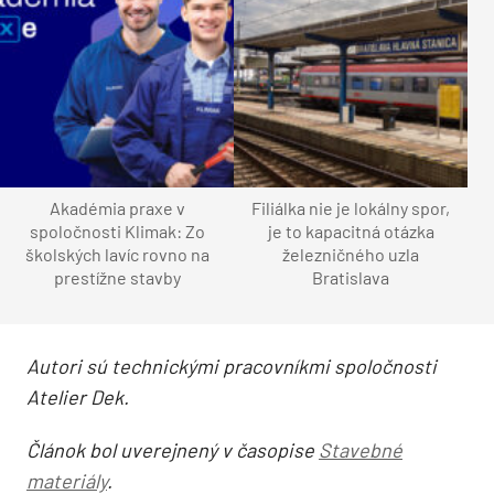
Akadémia praxe v
Filiálka nie je lokálny spor,
spoločnosti Klimak: Zo
je to kapacitná otázka
školských lavíc rovno na
železničného uzla
prestížne stavby
Bratislava
Autori sú technickými pracovníkmi spoločnosti
Atelier Dek.
Článok bol uverejnený v časopise
Stavebné
materiály
.