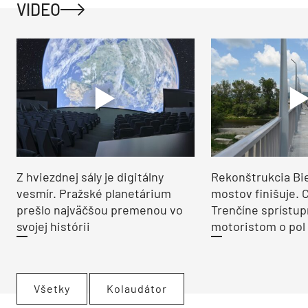
VIDEO
Z hviezdnej sály je digitálny
Rekonštrukcia Bi
vesmír. Pražské planetárium
mostov finišuje. 
prešlo najväčšou premenou vo
Trenčíne sprístup
svojej histórii
motoristom o pol 
Všetky
Kolaudátor