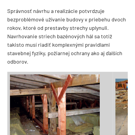
Správnosť návrhu a realizácie potvrdzuje
bezproblémové užívanie budovy v priebehu dvoch
rokov, ktoré od prestavby strechy uplynuli.
Navrhovanie striech bazénových hál sa totiž
takisto musí riadiť komplexnými pravidlami
stavebnej fyziky, požiarnej ochrany ako aj ďalších
odborov.