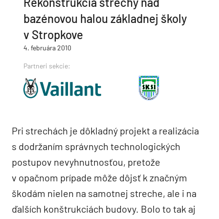
Rekonštrukcia strechy nad
bazénovou halou základnej školy
v Stropkove
4. februára 2010
Partneri sekcie:
Pri strechách je dôkladný projekt a realizácia
s dodržaním správnych technologických
postupov nevyhnutnosťou, pretože
v opačnom prípade môže dôjsť k značným
škodám nielen na samotnej streche, ale i na
ďalších konštrukciách budovy. Bolo to tak aj