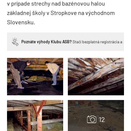
v prípade strechy nad bazénovou halou
základnej školy v Stropkove na východnom
Slovensku.
Poznáte výhody Klubu ASB?
Stačí bezplatná registrácia a zí