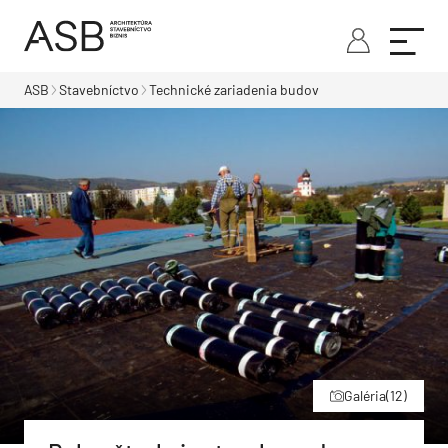
ASB
Stavebníctvo
Technické zariadenia budov
Galéria
(12)