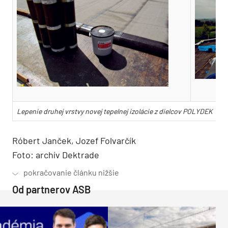
Lepenie druhej vrstvy novej tepelnej izolácie z dielcov POLYDEK
Róbert Janček, Jozef Folvarčík
Foto: archív Dektrade
Od partnerov ASB