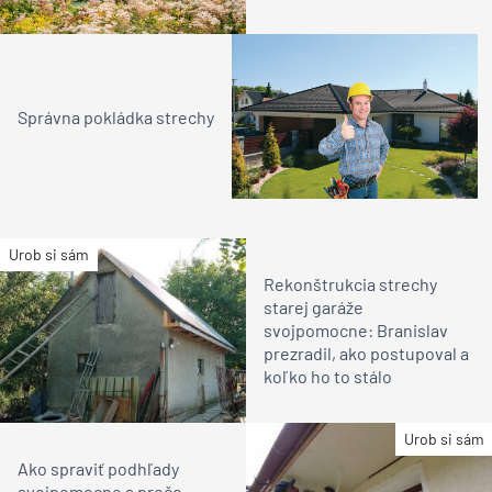
Správna pokládka strechy
Urob si sám
Rekonštrukcia strechy
starej garáže
svojpomocne: Branislav
prezradil, ako postupoval a
koľko ho to stálo
Urob si sám
Ako spraviť podhľady
svojpomocne a prečo