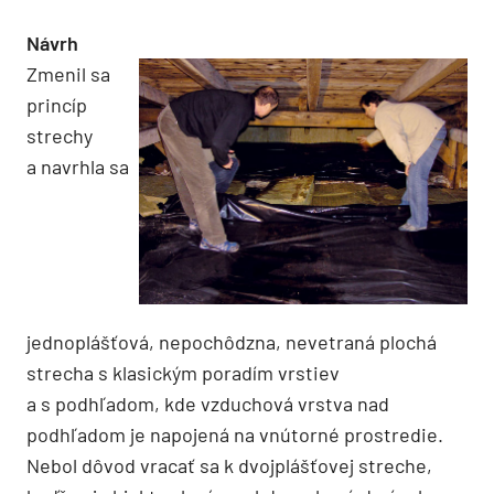
Návrh
Zmenil sa
princíp
strechy
a navrhla sa
jednoplášťová, nepochôdzna, nevetraná plochá
strecha s klasickým poradím vrstiev
a s podhľadom, kde vzduchová vrstva nad
podhľadom je napojená na vnútorné prostredie.
Nebol dôvod vracať sa k dvojplášťovej streche,