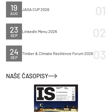
19
JAGA CUP 2026
AUG
23
LinkedIn Menu 2026
SEP
24
Timber & Climate Resilience Forum 2026
SEP
NAŠE ČASOPISY