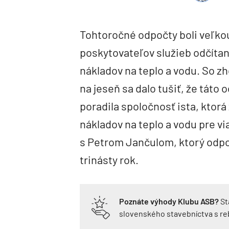
Tohtoročné odpočty boli veľko
poskytovateľov služieb odčítan
nákladov na teplo a vodu. So 
na jeseň sa dalo tušiť, že táto
poradila spoločnosť ista, ktor
nákladov na teplo a vodu pre vi
s Petrom Jančulom, ktorý odpo
trinásty rok.
Poznáte výhody Klubu ASB?
St
slovenského stavebníctva s r