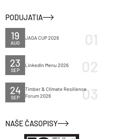
PODUJATIA
19
JAGA CUP 2026
AUG
23
LinkedIn Menu 2026
SEP
24
Timber & Climate Resilience
Forum 2026
SEP
NAŠE ČASOPISY