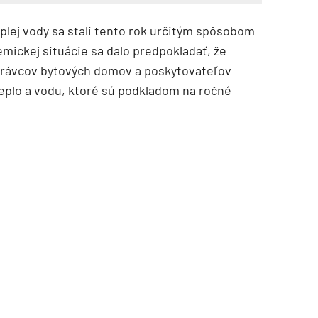
plej vody sa stali tento rok určitým spôsobom
mickej situácie sa dalo predpokladať, že
rávcov bytových domov a poskytovateľov
eplo a vodu, ktoré sú podkladom na ročné
TZB HAUSTECHNIK 3/2026