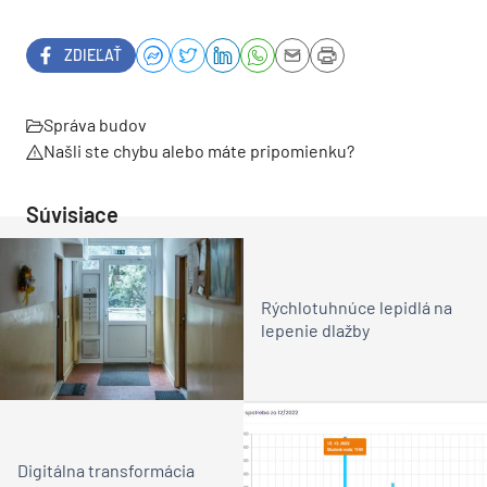
ZDIEĽAŤ
Správa budov
Našli ste chybu alebo máte pripomienku?
Súvisiace
Rýchlotuhnúce lepidlá na
lepenie dlažby
Digitálna transformácia