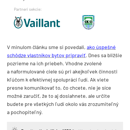
Partneri sekcie:
V minulom článku sme si povedali,
ako úspešné
schôdze vlastníkov bytov pripraviť
. Dnes sa bližšie
pozrieme na ich priebeh. Vhodne zvolené
a naformulované ciele sú pri akejkoľvek činnosti
kľúčom k efektívnej spolupráci ľudí. Ak viete
presne komunikovať to, čo chcete, nie je síce
možné zaručiť, že to aj dosiahnete, ale určite
budete pre všetkých ľudí okolo vás zrozumiteľný
a pochopiteľný.