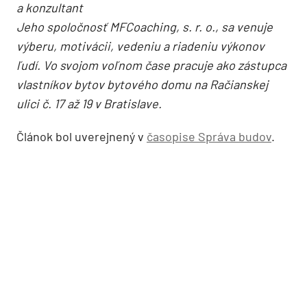
a konzultant
Jeho spoločnosť MFCoaching, s. r. o., sa venuje
výberu, motivácii, vedeniu a riadeniu výkonov
ľudí. Vo svojom voľnom čase pracuje ako zástupca
vlastníkov bytov bytového domu na Račianskej
ulici č. 17 až 19 v Bratislave.
Článok bol uverejnený v
časopise Správa budov
.