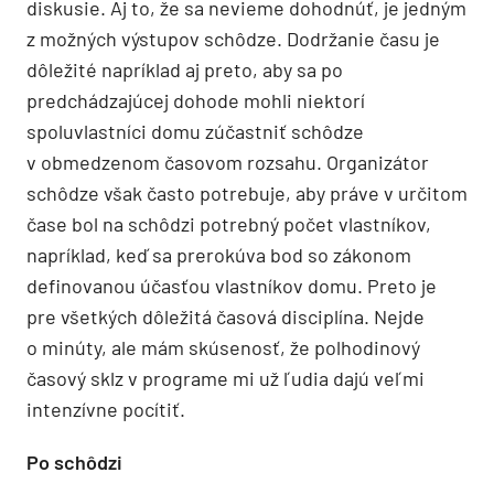
diskusie. Aj to, že sa nevieme dohodnúť, je jedným
z možných výstupov schôdze. Dodržanie času je
dôležité napríklad aj preto, aby sa po
predchádzajúcej dohode mohli niektorí
spoluvlastníci domu zúčastniť schôdze
v obmedzenom časovom rozsahu. Organizátor
schôdze však často potrebuje, aby práve v určitom
čase bol na schôdzi potrebný počet vlastníkov,
napríklad, keď sa prerokúva bod so zákonom
definovanou účasťou vlastníkov domu. Preto je
pre všetkých dôležitá časová disciplína. Nejde
o minúty, ale mám skúsenosť, že polhodinový
časový sklz v programe mi už ľudia dajú veľmi
intenzívne pocítiť.
Po schôdzi