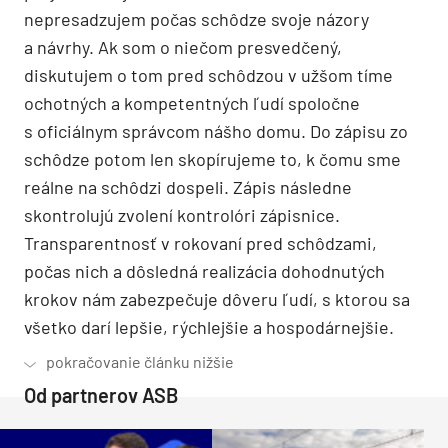
nepresadzujem počas schôdze svoje názory
a návrhy. Ak som o niečom presvedčený,
diskutujem o tom pred schôdzou v užšom tíme
ochotných a kompetentných ľudí spoločne
s oficiálnym správcom nášho domu. Do zápisu zo
schôdze potom len skopírujeme to, k čomu sme
reálne na schôdzi dospeli. Zápis následne
skontrolujú zvolení kontrolóri zápisnice.
Transparentnosť v rokovaní pred schôdzami,
počas nich a dôsledná realizácia dohodnutých
krokov nám zabezpečuje dôveru ľudí, s ktorou sa
všetko darí lepšie, rýchlejšie a hospodárnejšie.
Od partnerov ASB