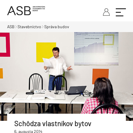
ASB
Stavebníctvo
Správa budov
Schôdza vlastníkov bytov
6. augusta 2014