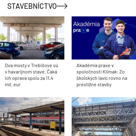
STAVEBNÍCTVO
Dva mosty v Trebišove sú
Akadémia praxe v
v havarijnom stave. Čaká
spoločnosti Klimak: Zo
ich oprava spolu za 11,4
školských lavíc rovno na
mil. eur
prestížne stavby