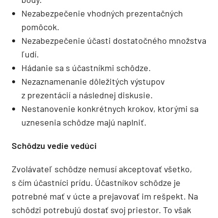
Nezabezpečenie vhodných prezentačných
pomôcok.
Nezabezpečenie účasti dostatočného množstva
ľudí.
Hádanie sa s účastníkmi schôdze.
Nezaznamenanie dôležitých výstupov
z prezentácií a následnej diskusie.
Nestanovenie konkrétnych krokov, ktorými sa
uznesenia schôdze majú naplniť.
Schôdzu vedie vedúci
Zvolávateľ schôdze nemusí akceptovať všetko,
s čím účastníci prídu. Účastníkov schôdze je
potrebné mať v úcte a prejavovať im rešpekt. Na
schôdzi potrebujú dostať svoj priestor. To však