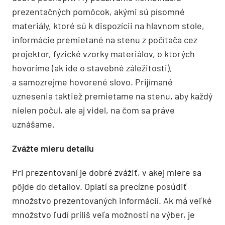
prezentačných pomôcok, akými sú písomné
materiály, ktoré sú k dispozícii na hlavnom stole,
informácie premietané na stenu z počítača cez
projektor, fyzické vzorky materiálov, o ktorých
hovoríme (ak ide o stavebné záležitosti),
a samozrejme hovorené slovo. Prijímané
uznesenia taktiež premietame na stenu, aby každý
nielen počul, ale aj videl, na čom sa práve
uznášame.
Zvážte mieru detailu
Pri prezentovaní je dobré zvážiť, v akej miere sa
pôjde do detailov. Oplatí sa precízne posúdiť
množstvo prezentovaných informácií. Ak má veľké
množstvo ľudí príliš veľa možností na výber, je