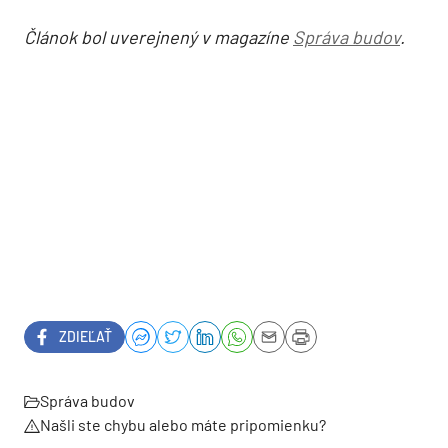
Článok bol uverejnený v magazíne
Správa budov
.
ZDIEĽAŤ
Správa budov
Našli ste chybu alebo máte pripomienku?