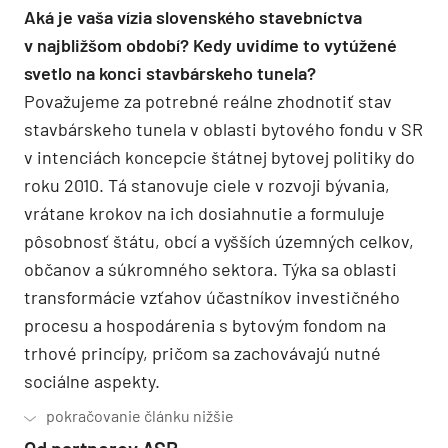
Aká je vaša vízia slovenského stavebníctva
v najbližšom období? Kedy uvidíme to vytúžené
svetlo na konci stavbárskeho tunela?
Považujeme za potrebné reálne zhodnotiť stav
stavbárskeho tunela v oblasti bytového fondu v SR
v intenciách koncepcie štátnej bytovej politiky do
roku 2010. Tá stanovuje ciele v rozvoji bývania,
vrátane krokov na ich dosiahnutie a formuluje
pôsobnosť štátu, obcí a vyšších územných celkov,
občanov a súkromného sektora. Týka sa oblasti
transformácie vzťahov účastníkov investičného
procesu a hospodárenia s bytovým fondom na
trhové princípy, pričom sa zachovávajú nutné
sociálne aspekty.