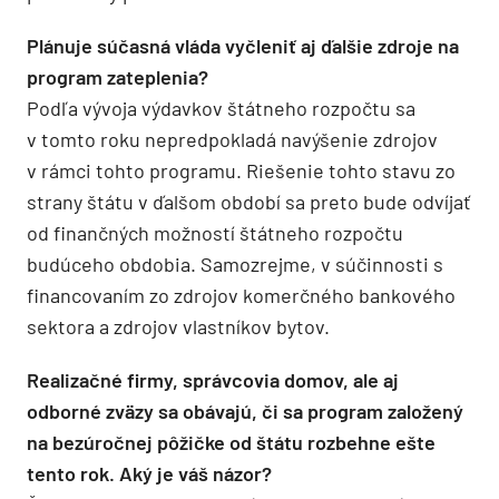
Plánuje súčasná vláda vyčleniť aj ďalšie zdroje na
program zateplenia?
Podľa vývoja výdavkov štátneho rozpočtu sa
v tomto roku nepredpokladá navýšenie zdrojov
v rámci tohto programu. Riešenie tohto stavu zo
strany štátu v ďalšom období sa preto bude odvíjať
od finančných možností štátneho rozpočtu
budúceho obdobia. Samozrejme, v súčinnosti s
financovaním zo zdrojov komerčného bankového
sektora a zdrojov vlastníkov bytov.
Realizačné firmy, správcovia domov, ale aj
odborné zväzy sa obávajú, či sa program založený
na bezúročnej pôžičke od štátu rozbehne ešte
tento rok. Aký je váš názor?