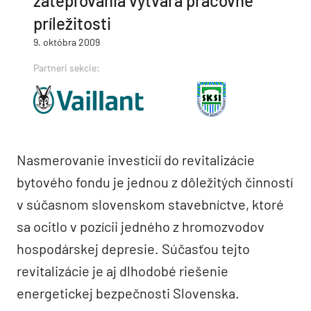
zatepľovania vytvára pracovné
príležitosti
9. októbra 2009
Partneri sekcie:
Nasmerovanie investícií do revitalizácie
bytového fondu je jednou z dôležitých činností
v súčasnom slovenskom stavebníctve, ktoré
sa ocitlo v pozícii jedného z hromozvodov
hospodárskej depresie. Súčasťou tejto
revitalizácie je aj dlhodobé riešenie
energetickej bezpečnosti Slovenska.