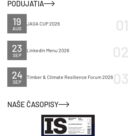
PODUJATIA
19
JAGA CUP 2026
AUG
23
LinkedIn Menu 2026
SEP
24
Timber & Climate Resilience Forum 2026
SEP
NAŠE ČASOPISY