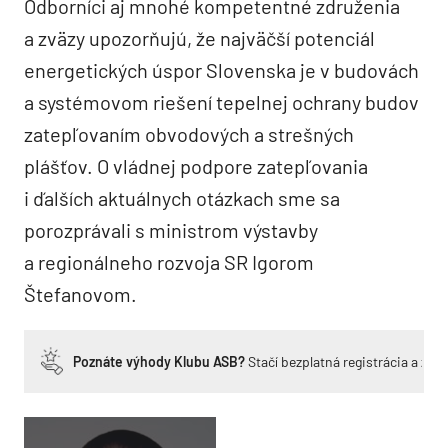
Odborníci aj mnohé kompetentné združenia
a zväzy upozorňujú, že najväčší potenciál
energetických úspor Slovenska je v budovách
a systémovom riešení tepelnej ochrany budov
zatepľovaním obvodových a strešných
plášťov. O vládnej podpore zatepľovania
i ďalších aktuálnych otázkach sme sa
porozprávali s ministrom výstavby
a regionálneho rozvoja SR Igorom
Štefanovom.
Poznáte výhody Klubu ASB?
Stačí bezplatná registrácia a zí