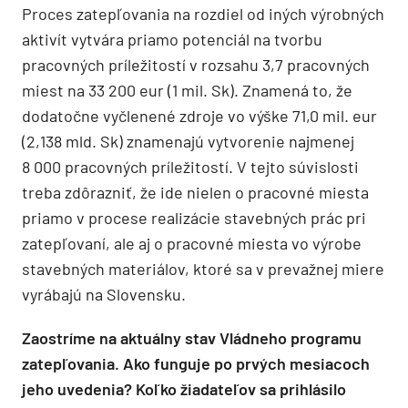
Proces zatepľovania na rozdiel od iných výrobných
aktivít vytvára priamo potenciál na tvorbu
pracovných príležitostí v rozsahu 3,7 pracovných
miest na 33 200 eur (1 mil. Sk). Znamená to, že
dodatočne vyčlenené zdroje vo výške 71,0 mil. eur
(2,138 mld. Sk) znamenajú vytvorenie najmenej
8 000 pracovných príležitostí. V tejto súvislosti
treba zdôrazniť, že ide nielen o pracovné miesta
priamo v procese realizácie stavebných prác pri
zatepľovaní, ale aj o pracovné miesta vo výrobe
stavebných materiálov, ktoré sa v prevažnej miere
vyrábajú na Slovensku.
Zaostríme na aktuálny stav Vládneho programu
zatepľovania. Ako funguje po prvých mesiacoch
jeho uvedenia? Koľko žiadateľov sa prihlásilo