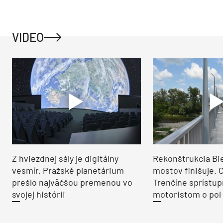
VIDEO
Z hviezdnej sály je digitálny
Rekonštrukcia Bi
vesmír. Pražské planetárium
mostov finišuje. 
prešlo najväčšou premenou vo
Trenčíne sprístup
svojej histórii
motoristom o pol 