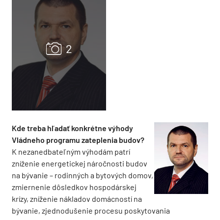
Kde treba hľadať konkrétne výhody
Vládneho programu zateplenia budov?
K nezanedbateľným výhodám patrí
zníženie energetickej náročnosti budov
na bývanie – rodinných a bytových domov,
zmiernenie dôsledkov hospodárskej
krízy, zníženie nákladov domácností na
bývanie, zjednodušenie procesu poskytovania