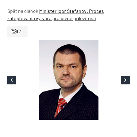
Späť na článok
Minister Igor Štefanov: Proces
zatepľovania vytvára pracovné príležitosti
1 / 1