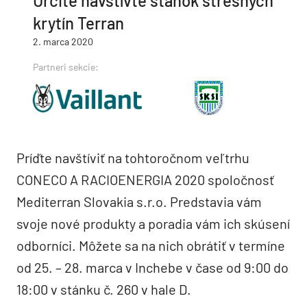
Určite navštívte stánok strešných
krytín Terran
2. marca 2020
Partneri sekcie:
Príďte navštíviť na tohtoročnom veľtrhu
CONECO A RACIOENERGIA 2020 spoločnosť
Mediterran Slovakia s.r.o. Predstavia vám
svoje nové produkty a poradia vám ich skúsení
odborníci. Môžete sa na nich obrátiť v termíne
od 25. – 28. marca v Inchebe v čase od 9:00 do
18:00 v stánku č. 260 v hale D.