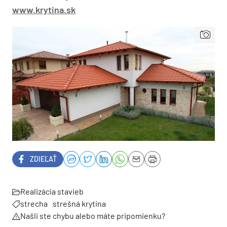
www.krytina.sk
ZDIEĽAŤ
Realizácia stavieb
strecha
strešná krytina
Našli ste chybu alebo máte pripomienku?