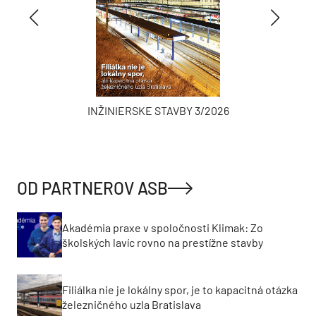
INŽINIERSKE STAVBY 3/2026
OD PARTNEROV ASB
Akadémia praxe v spoločnosti Klimak: Zo
školských lavíc rovno na prestížne stavby
Filiálka nie je lokálny spor, je to kapacitná otázka
železničného uzla Bratislava