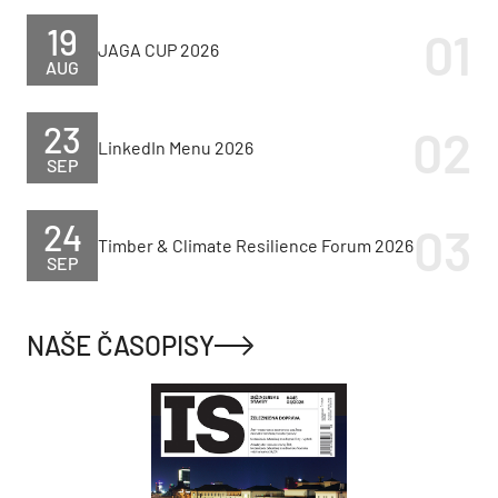
19
JAGA CUP 2026
AUG
23
LinkedIn Menu 2026
SEP
24
Timber & Climate Resilience Forum 2026
SEP
NAŠE ČASOPISY