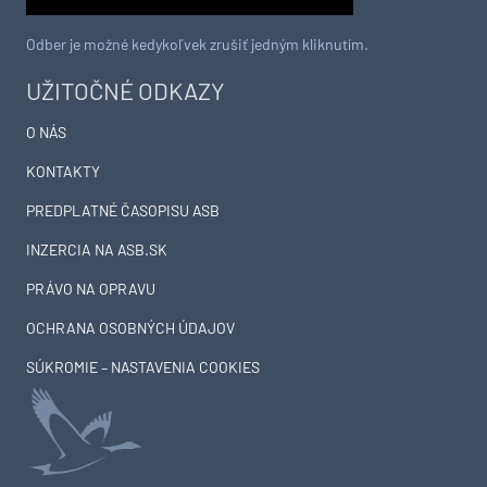
Odber je možné kedykoľvek zrušiť jedným kliknutím.
UŽITOČNÉ ODKAZY
O NÁS
KONTAKTY
PREDPLATNÉ ČASOPISU ASB
INZERCIA NA ASB.SK
PRÁVO NA OPRAVU
OCHRANA OSOBNÝCH ÚDAJOV
SÚKROMIE – NASTAVENIA COOKIES