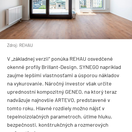
Zdroj: REHAU
V „základnej verzii“ ponúka REHAU osvedčené
okenné profily Brillant-Design. SYNEGO napríklad
zaujme lepšími vlastnosťami a úsporou nákladov
na vykurovanie. Náročný investor však určite
uprednostní kompozitný GENEO, na ktorý teraz
nadväzuje najnovšie ARTEVO, predstavené v
tomto roku. Hlavné rozdiely možno nájsť v
tepelnoizolačných parametroch, útlme hluku,
bezpečnosti, konštrukčných a rozmerových