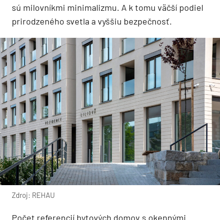
sú milovníkmi minimalizmu. A k tomu väčší podiel
prirodzeného svetla a vyššiu bezpečnosť.
Zdroj: REHAU
Počet referencií bytových domov s okennými