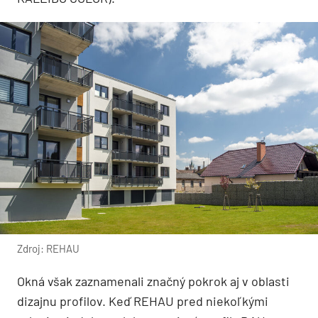
Zdroj: REHAU
Okná však zaznamenali značný pokrok aj v oblasti
dizajnu profilov. Keď REHAU pred niekoľkými