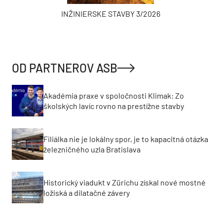
INŽINIERSKE STAVBY 3/2026
OD PARTNEROV ASB
Akadémia praxe v spoločnosti Klimak: Zo
školských lavíc rovno na prestížne stavby
Filiálka nie je lokálny spor, je to kapacitná otázka
železničného uzla Bratislava
Historický viadukt v Zürichu získal nové mostné
ložiská a dilatačné závery