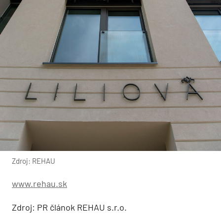
Zdroj: REHAU
www.rehau.sk
Zdroj: PR článok REHAU s.r.o.