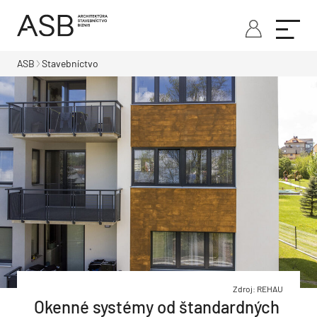
ASB
Stavebníctvo
Zdroj: REHAU
Okenné systémy od štandardných