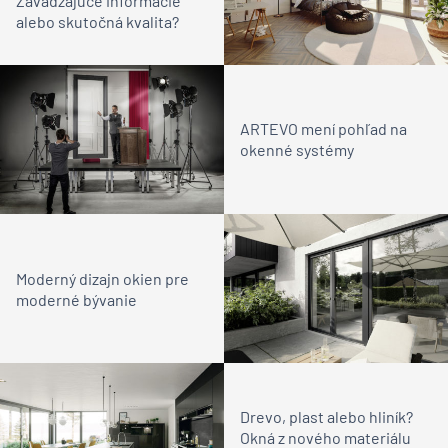
Zavádzajúce informácie
alebo skutočná kvalita?
ARTEVO mení pohľad na
okenné systémy
Moderný dizajn okien pre
moderné bývanie
Drevo, plast alebo hliník?
Okná z nového materiálu