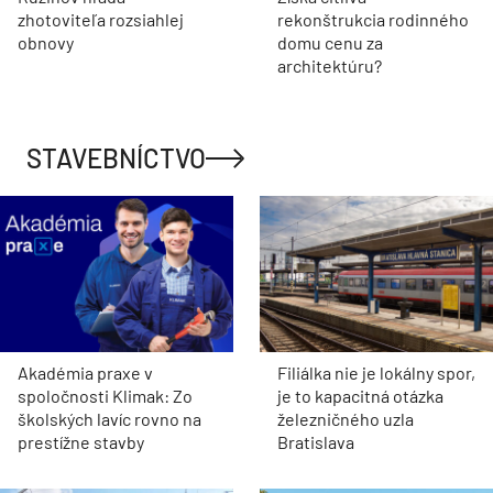
zhotoviteľa rozsiahlej
rekonštrukcia rodinného
obnovy
domu cenu za
architektúru?
STAVEBNÍCTVO
Akadémia praxe v
Filiálka nie je lokálny spor,
spoločnosti Klimak: Zo
je to kapacitná otázka
školských lavíc rovno na
železničného uzla
prestížne stavby
Bratislava