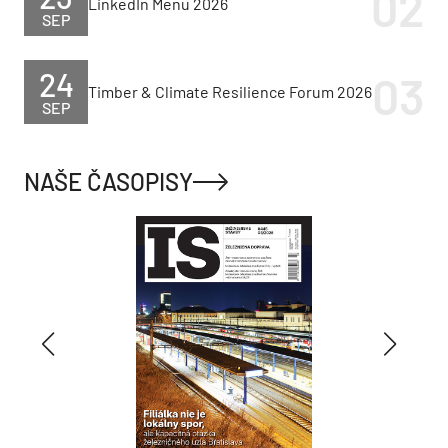
LinkedIn Menu 2026
SEP
24
Timber & Climate Resilience Forum 2026
SEP
NAŠE ČASOPISY