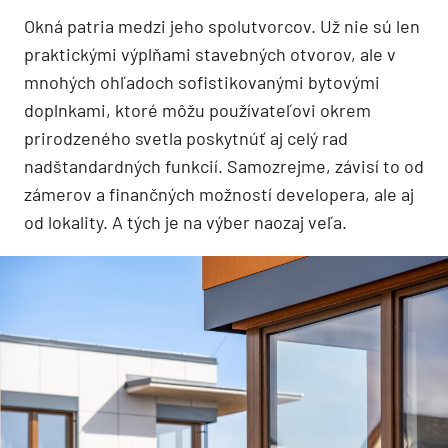
Okná patria medzi jeho spolutvorcov. Už nie sú len
praktickými výplňami stavebných otvorov, ale v
mnohých ohľadoch sofistikovanými bytovými
doplnkami, ktoré môžu používateľovi okrem
prirodzeného svetla poskytnúť aj celý rad
nadštandardných funkcií. Samozrejme, závisí to od
zámerov a finančných možností developera, ale aj
od lokality. A tých je na výber naozaj veľa.