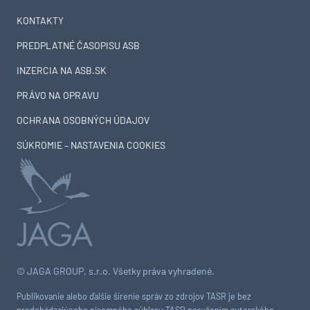
KONTAKTY
PREDPLATNÉ ČASOPISU ASB
INZERCIA NA ASB.SK
PRÁVO NA OPRAVU
OCHRANA OSOBNÝCH ÚDAJOV
SÚKROMIE – NASTAVENIA COOKIES
© JAGA GROUP, s.r.o. Všetky práva vyhradené.
Publikovanie alebo ďalšie šírenie správ zo zdrojov TASR je bez