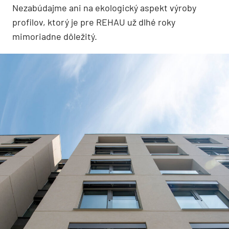
Nezabúdajme ani na ekologický aspekt výroby
profilov, ktorý je pre REHAU už dlhé roky
mimoriadne dôležitý.