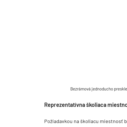
Bezrámová jednoducho preskl
Reprezentatívna školiaca miestn
Požiadavkou na školiacu miestnosť b