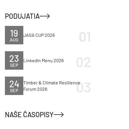
PODUJATIA
19
JAGA CUP 2026
AUG
23
LinkedIn Menu 2026
SEP
24
Timber & Climate Resilience
Forum 2026
SEP
NAŠE ČASOPISY