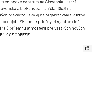
o a tréningové centrum na Slovensku, ktoré
lovenska a blízkeho zahraničia. Slúži na
ých prevádzok ako aj na organizovanie kurzov
h podujatí. Sklenené priečky elegantne riešia
várajú príjemnú atmosféru pre všetkých nových
DEMY OF COFFEE.