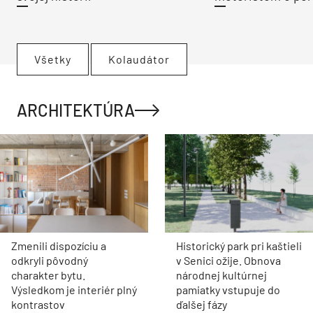
Všetky
Kolaudátor
ARCHITEKTÚRA
Zmenili dispozíciu a
Historický park pri kaštieli
odkryli pôvodný
v Senici ožije. Obnova
charakter bytu.
národnej kultúrnej
Výsledkom je interiér plný
pamiatky vstupuje do
kontrastov
ďalšej fázy