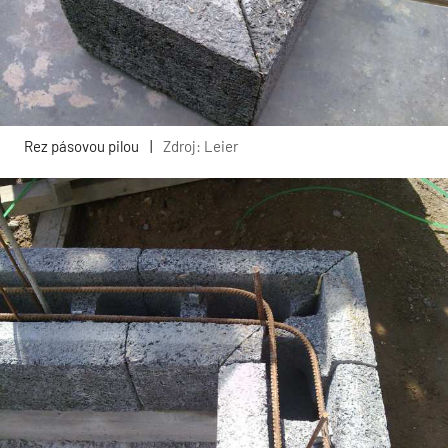
Rez pásovou pilou
|
Zdroj: Leier