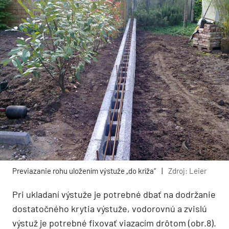
Previazanie rohu uložením výstuže „do kríža“
|
Zdroj: Leier
Pri ukladaní výstuže je potrebné dbať na dodržanie
dostatočného krytia výstuže, vodorovnú a zvislú
výstuž je potrebné fixovať viazacím drôtom (obr.8).