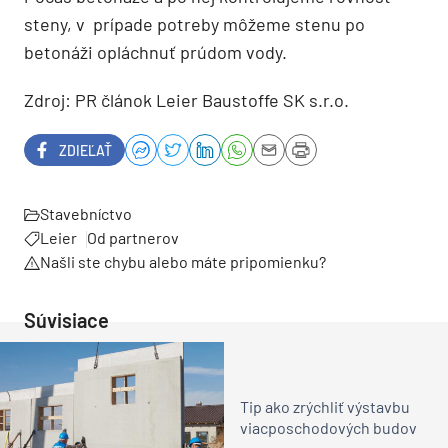
steny, v prípade potreby môžeme stenu po
betonáži opláchnuť prúdom vody.
Zdroj: PR článok Leier Baustoffe SK s.r.o.
ZDIEĽAŤ
Stavebníctvo
Leier
Od partnerov
Našli ste chybu alebo máte pripomienku?
Súvisiace
Tip ako zrýchliť výstavbu
viacposchodových budov