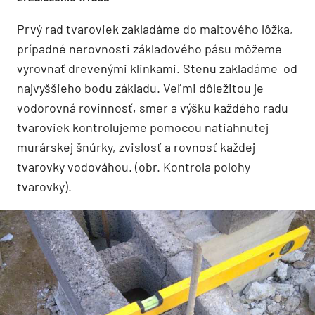
Prvý rad tvaroviek zakladáme do maltového lôžka,
prípadné nerovnosti základového pásu môžeme
vyrovnať drevenými klinkami. Stenu zakladáme od
najvyššieho bodu základu. Veľmi dôležitou je
vodorovná rovinnosť, smer a výšku každého radu
tvaroviek kontrolujeme pomocou natiahnutej
murárskej šnúrky, zvislosť a rovnosť každej
tvarovky vodováhou. (obr. Kontrola polohy
tvarovky).