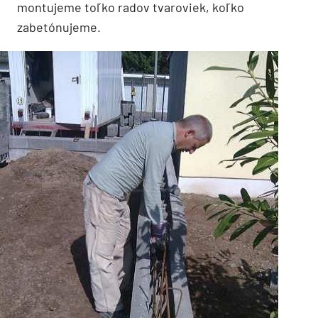
montujeme toľko radov tvaroviek, koľko
zabetónujeme.