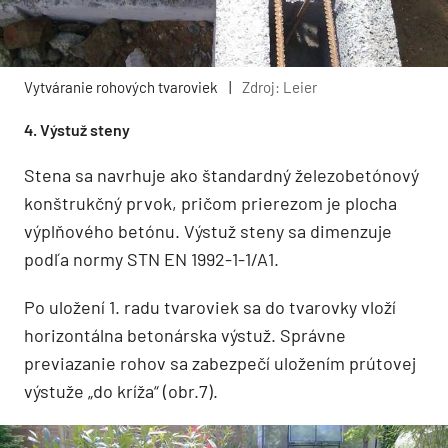
Vytváranie rohových tvaroviek
|
Zdroj: Leier
4. Výstuž steny
Stena sa navrhuje ako štandardný železobetónový
konštrukčný prvok, pričom prierezom je plocha
výplňového betónu. Výstuž steny sa dimenzuje
podľa normy STN EN 1992-1-1/A1.
Po uložení 1. radu tvaroviek sa do tvarovky vloží
horizontálna betonárska výstuž. Správne
previazanie rohov sa zabezpečí uložením prútovej
výstuže „do kríža“ (obr.7).