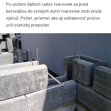
Po uložení ďalších radov tvaroviek sa pred
betonážou do zvislých dutín tvaroviek vloží zvislá
výstuž. Počet, priemer ako aj vzdialenosť prútov
určí statický prepočet.