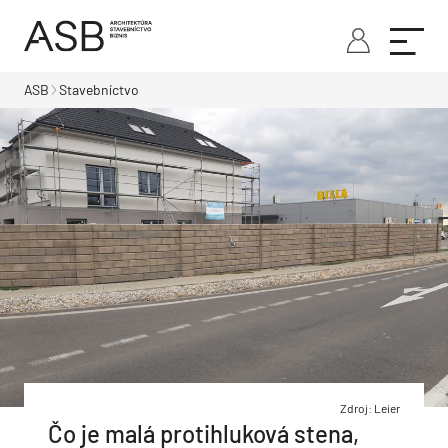
ASB
Stavebníctvo
Zdroj: Leier
Čo je malá protihluková stena,