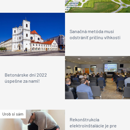
Sanačná metóda musí
odstrániť príčinu vlhkosti
Betonárske dni 2022
úspešne za nami!
Urob si sám
Rekonštrukcia
elektroinštalácie je pre