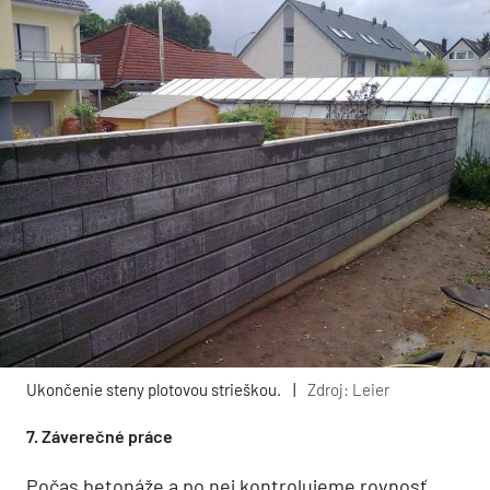
Ukončenie steny plotovou strieškou.
|
Zdroj: Leier
7. Záverečné práce
Počas betonáže a po nej kontrolujeme rovnosť