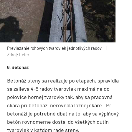
Previazanie rohových tvaroviek jednotlivých radov.
|
Zdroj: Leier
6. Betonáž
Betonáž steny sa realizuje po etapách, spravidla
sa zalieva 4-5 radov tvaroviek maximálne do
polovice hornej tvarovky tak, aby sa pracovná
škára pri betonáži nerovnala ložnej škáre.. Pri
betonáži je potrebné dbať na to, aby sa výplňový
betón rovnomerne dostal do všetkých dutín
tvaroviek v každom rade steny.