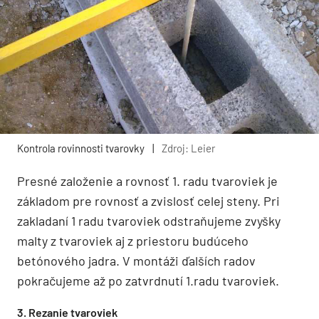
Kontrola rovinnosti tvarovky
|
Zdroj: Leier
Presné založenie a rovnosť 1. radu tvaroviek je
základom pre rovnosť a zvislosť celej steny. Pri
zakladaní 1 radu tvaroviek odstraňujeme zvyšky
malty z tvaroviek aj z priestoru budúceho
betónového jadra. V montáži ďalších radov
pokračujeme až po zatvrdnutí 1.radu tvaroviek.
3. Rezanie tvaroviek