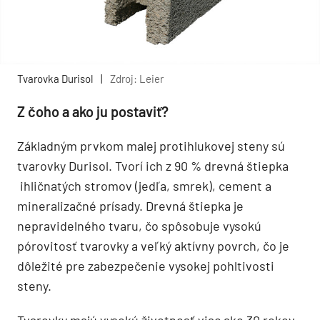
Tvarovka Durisol
|
Zdroj: Leier
Z čoho a ako ju postaviť?
Základným prvkom malej protihlukovej steny sú
tvarovky Durisol. Tvorí ich z 90 % drevná štiepka
ihličnatých stromov (jedľa, smrek), cement a
mineralizačné prísady. Drevná štiepka je
nepravidelného tvaru, čo spôsobuje vysokú
pórovitosť tvarovky a veľký aktívny povrch, čo je
dôležité pre zabezpečenie vysokej pohltivosti
steny.