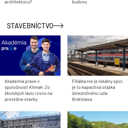
architektúru?
budovu
STAVEBNÍCTVO
Akadémia praxe v
Filiálka nie je lokálny spor,
spoločnosti Klimak: Zo
je to kapacitná otázka
školských lavíc rovno na
železničného uzla
prestížne stavby
Bratislava