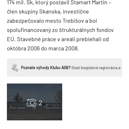
174 mil. Sk, ktorý postavil Stamart Martin –
člen skupiny Skanska, investične
zabezpečovalo mesto Trebišov a bol
spolufinancovaný zo štrukturálnych fondov
EÚ. Stavebné práce v areáli prebiehali od
októbra 2006 do marca 2008.
Poznáte výhody Klubu ASB?
Stačí bezplatná registrácia a zí