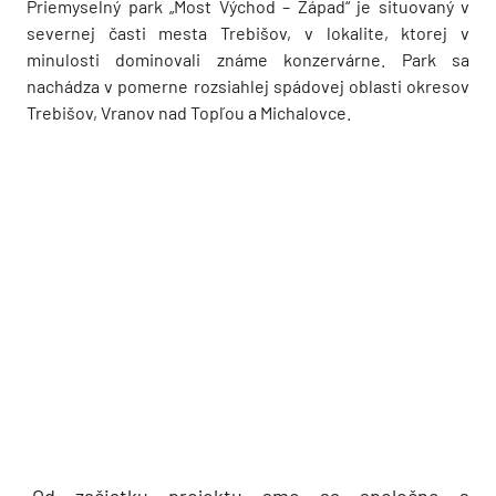
Priemyselný park „Most Východ – Západ“ je situovaný v
severnej časti mesta Trebišov, v lokalite, ktorej v
minulosti dominovali známe konzervárne. Park sa
nachádza v pomerne rozsiahlej spádovej oblasti okresov
Trebišov, Vranov nad Topľou a Michalovce.