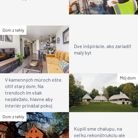
Dom z tehly
Dve inšpirácie, ako zariadiť
malý byt
Môj dom
V kamenných múroch ešte
cítiť starý dom. Na
trendoch im však
nezáležalo, hlavne aby
interiér prinášal pokoj
Dom z tehly
Kúpili sme chalupu, na
veľkú rekonštrukciu ale