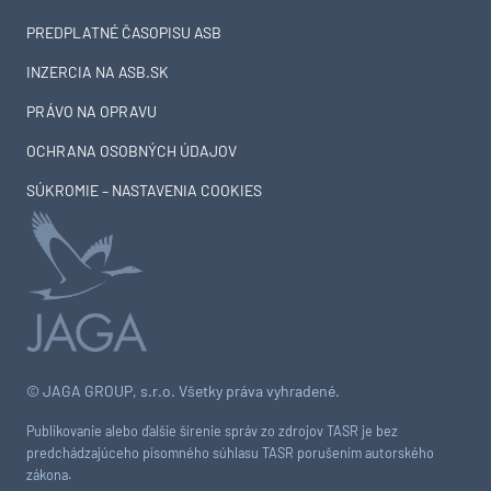
PREDPLATNÉ ČASOPISU ASB
INZERCIA NA ASB.SK
PRÁVO NA OPRAVU
OCHRANA OSOBNÝCH ÚDAJOV
SÚKROMIE – NASTAVENIA COOKIES
© JAGA GROUP, s.r.o. Všetky práva vyhradené.
Publikovanie alebo ďalšie šírenie správ zo zdrojov TASR je bez
predchádzajúceho písomného súhlasu TASR porušením autorského
zákona.