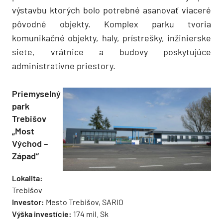
výstavbu ktorých bolo potrebné asanovať viaceré
pôvodné objekty. Komplex parku tvoria
komunikačné objekty, haly, prístrešky, inžinierske
siete, vrátnice a budovy poskytujúce
administratívne priestory.
Priemyselný
park
Trebišov
„Most
Východ –
Západ“
Lokalita:
Trebišov
Investor:
Mesto Trebišov, SARIO
Výška investície:
174 mil. Sk