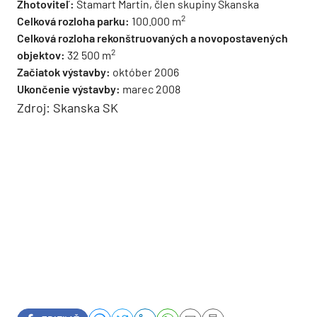
Zhotoviteľ:
Stamart Martin, člen skupiny Skanska
2
Celková rozloha parku:
100.000 m
Celková rozloha rekonštruovaných a novopostavených
2
objektov:
32 500 m
Začiatok výstavby:
október 2006
Ukončenie výstavby:
marec 2008
Zdroj: Skanska SK