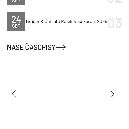
SEP
24
Timber & Climate Resilience Forum 2026
SEP
NAŠE ČASOPISY