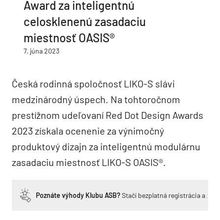
Award za inteligentnú
celosklenenú zasadaciu
miestnosť OASIS®
7. júna 2023
Česká rodinná spoločnosť LIKO-S slávi
medzinárodný úspech. Na tohtoročnom
prestížnom udeľovaní Red Dot Design Awards
2023 získala ocenenie za výnimočný
produktový dizajn za inteligentnú modulárnu
zasadaciu miestnosť LIKO-S OASIS®.
Poznáte výhody Klubu ASB?
Stačí bezplatná registrácia a zí