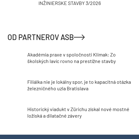
INŽINIERSKE STAVBY 3/2026
OD PARTNEROV ASB
Akadémia praxe v spoločnosti Klimak: Zo
školských lavíc rovno na prestížne stavby
Filiálka nie je lokálny spor, je to kapacitná otázka
železničného uzla Bratislava
Historický viadukt v Zürichu získal nové mostné
ložiská a dilatačné závery