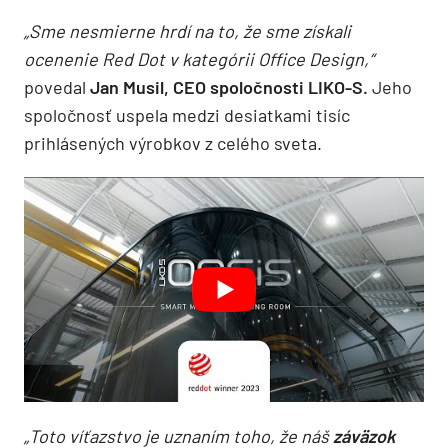
„Sme nesmierne hrdí na to, že sme získali
ocenenie Red Dot v kategórii Office Design,“
povedal
Jan Musil, CEO spoločnosti LIKO-S.
Jeho
spoločnosť uspela medzi desiatkami tisíc
prihlásených výrobkov z celého sveta.
„Toto víťazstvo je uznaním toho, že náš
záväzok