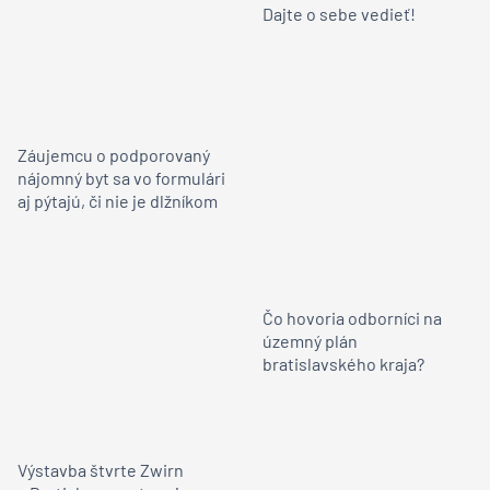
Dajte o sebe vedieť!
Záujemcu o podporovaný
nájomný byt sa vo formulári
aj pýtajú, či nie je dlžníkom
Čo hovoria odborníci na
územný plán
bratislavského kraja?
Výstavba štvrte Zwirn