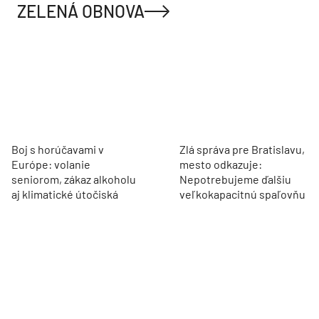
ZELENÁ OBNOVA
Boj s horúčavami v
Zlá správa pre Bratislavu,
Európe: volanie
mesto odkazuje:
seniorom, zákaz alkoholu
Nepotrebujeme ďalšiu
aj klimatické útočiská
veľkokapacitnú spaľovňu