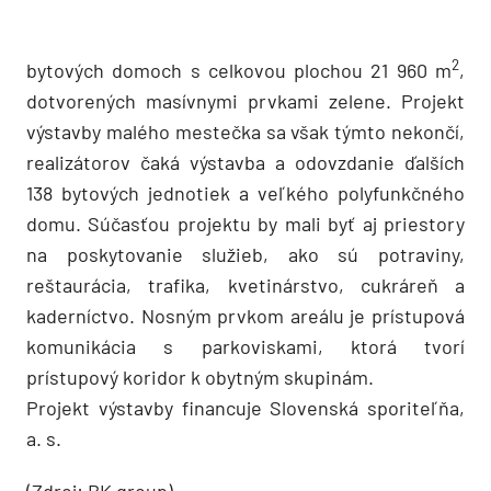
2
bytových domoch s celkovou plochou 21 960 m
,
dotvorených masívnymi prvkami zelene. Projekt
výstavby malého mestečka sa však týmto nekončí,
realizátorov čaká výstavba a odovzdanie ďalších
138 bytových jednotiek a veľkého polyfunkčného
domu. Súčasťou projektu by mali byť aj priestory
na poskytovanie služieb, ako sú potraviny,
reštaurácia, trafika, kvetinárstvo, cukráreň a
kaderníctvo. Nosným prvkom areálu je prístupová
komunikácia s parkoviskami, ktorá tvorí
prístupový koridor k obytným skupinám.
Projekt výstavby financuje Slovenská sporiteľňa,
a. s.