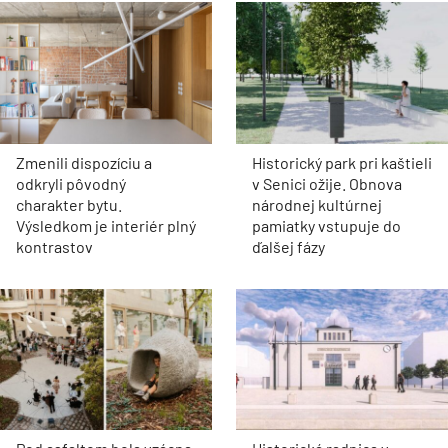
Zmenili dispozíciu a
Historický park pri kaštieli
odkryli pôvodný
v Senici ožije. Obnova
charakter bytu.
národnej kultúrnej
Výsledkom je interiér plný
pamiatky vstupuje do
kontrastov
ďalšej fázy