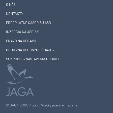
O NÁS
KONTAKTY
PREDPLATNÉ ČASOPISU ASB
INZERCIA NA ASB.SK
PRÁVO NA OPRAVU
OCHRANA OSOBNÝCH ÚDAJOV
SÚKROMIE – NASTAVENIA COOKIES
© JAGA GROUP, s.r.o. Všetky práva vyhradené.