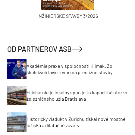
INŽINIERSKE STAVBY 3/2026
OD PARTNEROV ASB
Akadémia praxe v spoločnosti Klimak: Zo
školských lavíc rovno na prestížne stavby
Filiálka nie je lokálny spor, je to kapacitná otázka
železničného uzla Bratislava
Historický viadukt v Zürichu získal nové mostné
ložiská a dilatačné závery