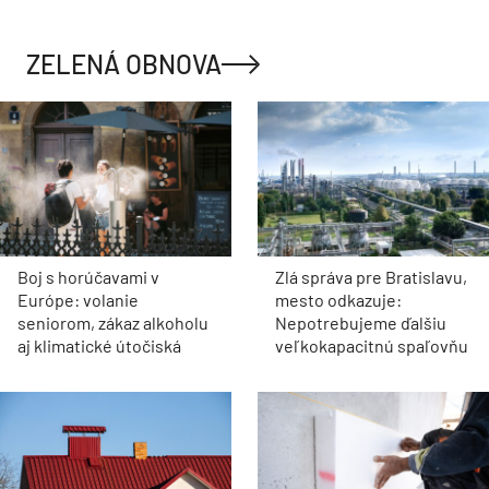
ZELENÁ OBNOVA
Boj s horúčavami v
Zlá správa pre Bratislavu,
Európe: volanie
mesto odkazuje:
seniorom, zákaz alkoholu
Nepotrebujeme ďalšiu
aj klimatické útočiská
veľkokapacitnú spaľovňu