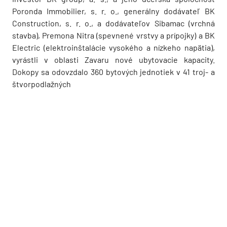
Poronda Immobilier, s. r. o., generálny dodávateľ BK
Construction, s. r. o., a dodávateľov Sibamac (vrchná
stavba), Premona Nitra (spevnené vrstvy a prípojky) a BK
Electric (elektroinštalácie vysokého a nízkeho napätia),
vyrástli v oblasti Zavaru nové ubytovacie kapacity.
Dokopy sa odovzdalo 360 bytových jednotiek v 41 troj- a
štvorpodlažných