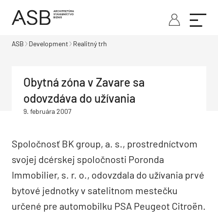
ASB
Development
Realitný trh
Obytná zóna v Zavare sa
odovzdáva do užívania
9. februára 2007
Spoločnosť BK group, a. s., prostredníctvom
svojej dcérskej spoločnosti Poronda
Immobilier, s. r. o., odovzdala do užívania prvé
bytové jednotky v satelitnom mestečku
určené pre automobilku PSA Peugeot Citroën.