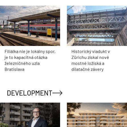
Filiálka nie je lokálny spor,
Historický viadukt v
je to kapacitná otázka
Zürichu získal nové
železničného uzla
mostné ložiská a
Bratislava
dilatačné závery
DEVELOPMENT