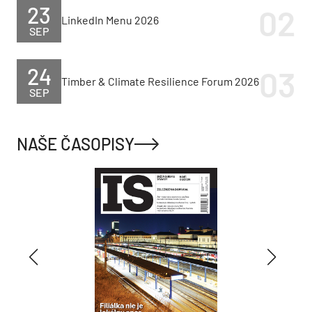
23
LinkedIn Menu 2026
SEP
24
Timber & Climate Resilience Forum 2026
SEP
NAŠE ČASOPISY