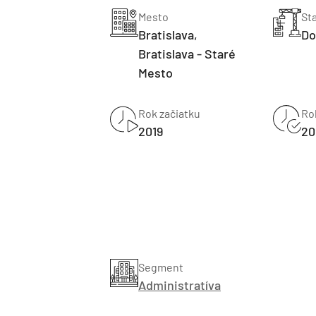
Mesto
St
Bratislava,
Do
Bratislava - Staré
Mesto
Rok začiatku
Ro
2019
20
Segment
Administratíva