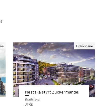
u?
né
Dokončené
Mestská štvrť Zuckermandel
Bratislava
JTRE