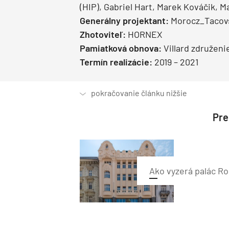
(HIP), Gabriel Hart, Marek Kováčik, 
Generálny projektant:
Morocz_Tacov
Zhotoviteľ:
HORNEX
Pamiatková obnova:
Villard združeni
Termín realizácie:
2019 – 2021
Preč
Ako vyzerá palác Ro