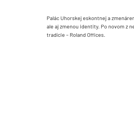
Palác Uhorskej eskontnej a zmenáre
ale aj zmenou identity. Po novom z
tradície – Roland Offices.