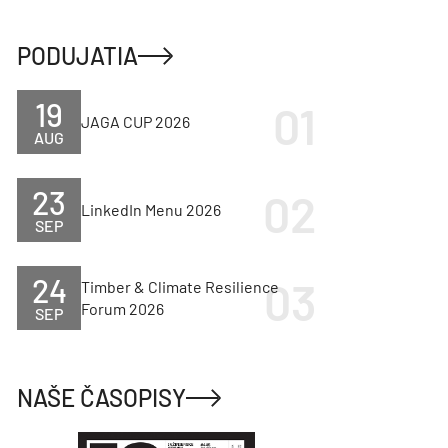
PODUJATIA
19
JAGA CUP 2026
AUG
23
LinkedIn Menu 2026
SEP
24
Timber & Climate Resilience
Forum 2026
SEP
NAŠE ČASOPISY