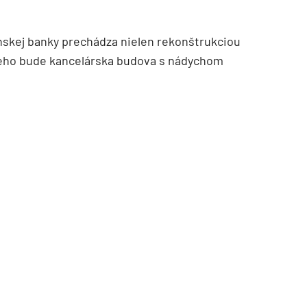
nskej banky prechádza nielen rekonštrukciou
 neho bude kancelárska budova s nádychom