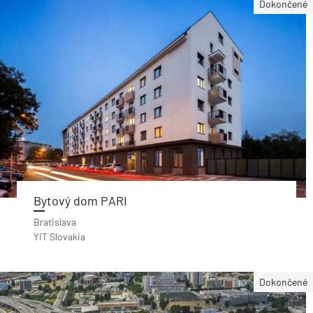
Dokončené
Bytový dom PARI
Bratislava
YIT Slovakia
Dokončené