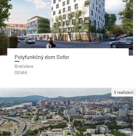
Polyfunkčný dom Sofor
Bratislava
DEVAK
V realizácii