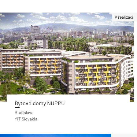
V realizácii
Bytové domy NUPPU
Bratislava
YIT Slovakia