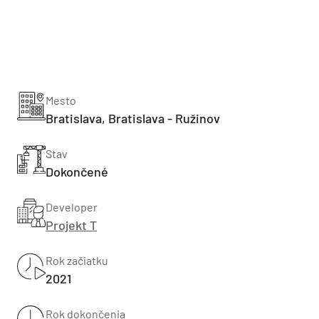
Mesto
Bratislava, Bratislava - Ružinov
Stav
Dokončené
Developer
Projekt T
Rok začiatku
2021
Rok dokončenia