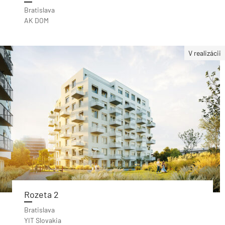
Bratislava
AK DOM
V realizácii
Rozeta 2
Bratislava
YIT Slovakia