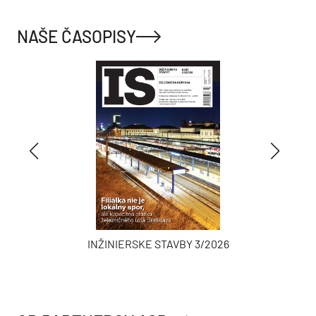
NAŠE ČASOPISY
INŽINIERSKE STAVBY 3/2026