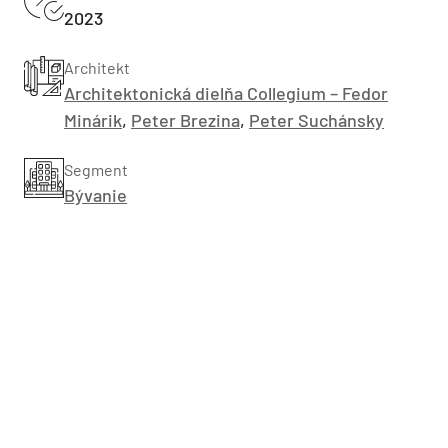
2023
Architekt
Architektonická dielňa Collegium – Fedor
Minárik
,
Peter Brezina
,
Peter Suchánsky
Segment
Bývanie