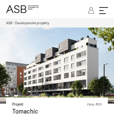
ASB
Developerské projekty
Projekt
Zdroj: REZI
Tomachic