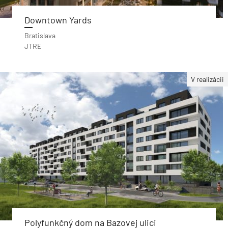
Downtown Yards
Bratislava
JTRE
V realizácii
Polyfunkčný dom na Bazovej ulici