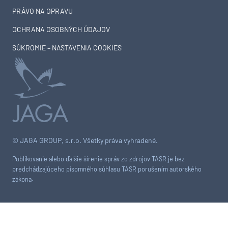
PRÁVO NA OPRAVU
OCHRANA OSOBNÝCH ÚDAJOV
SÚKROMIE – NASTAVENIA COOKIES
© JAGA GROUP, s.r.o. Všetky práva vyhradené.
Publikovanie alebo ďalšie šírenie správ zo zdrojov TASR je bez
predchádzajúceho písomného súhlasu TASR porušením autorského
zákona.