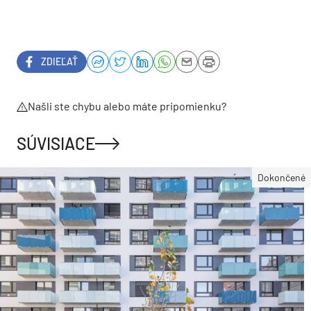
ZDIEĽAŤ
Našli ste chybu alebo máte pripomienku?
SÚVISIACE
Dokončené