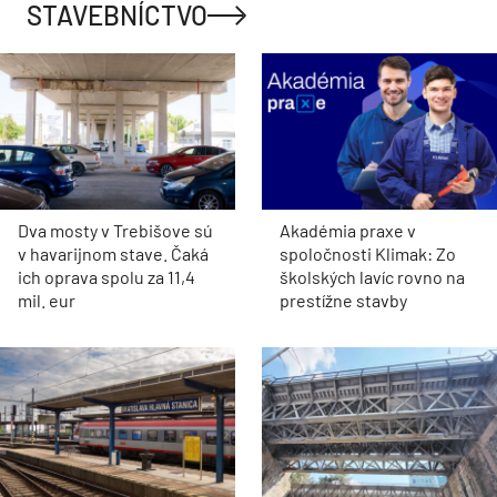
STAVEBNÍCTVO
Dva mosty v Trebišove sú
Akadémia praxe v
v havarijnom stave. Čaká
spoločnosti Klimak: Zo
ich oprava spolu za 11,4
školských lavíc rovno na
mil. eur
prestížne stavby