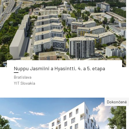
Nuppu Jasmiini a Hyasintti, 4. a 5. etapa
Bratislava
YIT Slovakia
Dokončené