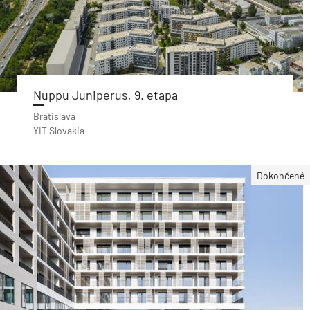
Nuppu Juniperus, 9. etapa
Bratislava
YIT Slovakia
Dokončené